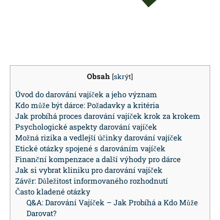
Obsah
[
skrýt
]
Úvod do ​darování vajíček a jeho význam
Kdo může ‍být dárce: Požadavky ⁣a kritéria
Jak probíhá proces darování ‍vajíček krok za ‍krokem
Psychologické aspekty‍ darování vajíček
Možná rizika a vedlejší účinky darování vajíček
Etické otázky spojené‍ s darováním vajíček
Finanční ⁣kompenzace a další výhody pro dárce
Jak si vybrat ‍kliniku‌ pro darování vajíček
Závěr: ⁢Důležitost informovaného rozhodnutí
Často kladené otázky
Q&A: ​Darování⁤ Vajíček – Jak ⁤Probíhá ‍a‌ Kdo Může
Darovat?