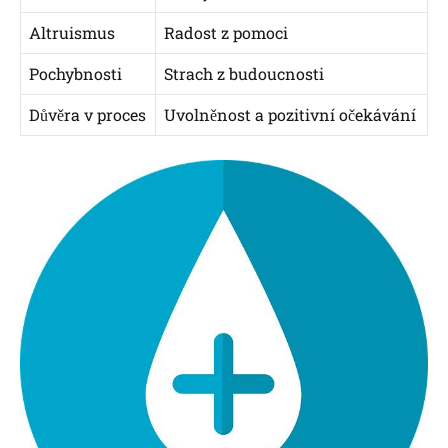
Altruismus
Radost ⁢z ‍pomoci
Pochybnosti
Strach z⁤ budoucnosti
Důvěra v proces
Uvolněnost a pozitivní očekávání