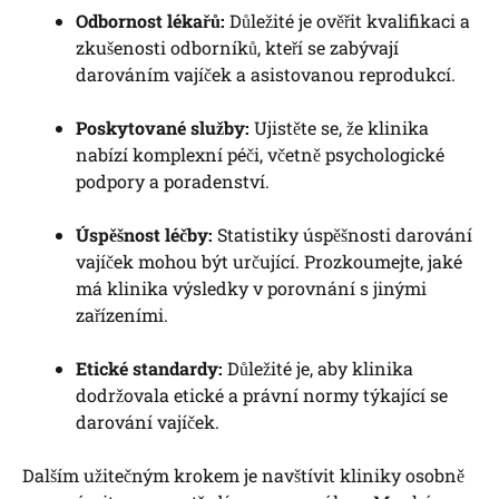
Odbornost lékařů:
Důležité je ověřit kvalifikaci a
⁤zkušenosti odborníků, kteří ⁣se ​zabývají
darováním vajíček a asistovanou reprodukcí.
Poskytované služby:
Ujistěte se, ​že klinika
nabízí ⁢komplexní péči, včetně psychologické
podpory a poradenství.
Úspěšnost léčby:
Statistiky úspěšnosti darování
vajíček‌ mohou‍ být určující. Prozkoumejte, jaké
má klinika​ výsledky v ​porovnání s jinými
zařízeními.
Etické standardy:
​Důležité‍ je, aby klinika
dodržovala etické a právní normy týkající se
darování vajíček.
Dalším užitečným krokem ​je navštívit kliniky osobně