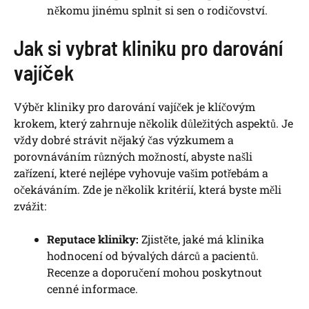
někomu jinému splnit si‍ sen o rodičovství.
Jak si vybrat ‍kliniku‌ pro darování
vajíček
Výběr kliniky pro darování vajíček ⁣je klíčovým
krokem, který‌ zahrnuje několik důležitých aspektů. Je
vždy dobré strávit nějaký⁣ čas výzkumem a
porovnáváním různých možností,⁤ abyste našli
zařízení, které nejlépe vyhovuje vašim potřebám a
⁢očekáváním. Zde ⁢je⁢ několik⁢ kritérií, která byste měli‌
zvážit:
Reputace kliniky:
Zjistěte, ​jaké má klinika
hodnocení‍ od bývalých dárců a pacientů.
Recenze ‌a doporučení mohou⁢ poskytnout
cenné informace.