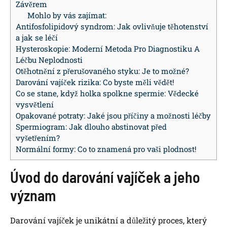
Závěrem
Mohlo by vás zajímat:
Antifosfolipidový syndrom: Jak ovlivňuje těhotenství
a jak se léčí
Hysteroskopie: Moderní Metoda Pro Diagnostiku A
Léčbu Neplodnosti
Otěhotnění z přerušovaného styku: Je to možné?
Darování vajíček rizika: Co byste měli vědět!
Co se stane, když holka spolkne spermie: Vědecké
vysvětlení
Opakované potraty: Jaké jsou příčiny a možnosti léčby
Spermiogram: Jak dlouho abstinovat před
vyšetřením?
Normální formy: Co to znamená pro vaši plodnost!
Úvod do ​darování vajíček a jeho
význam
Darování vajíček je unikátní a důležitý proces, který