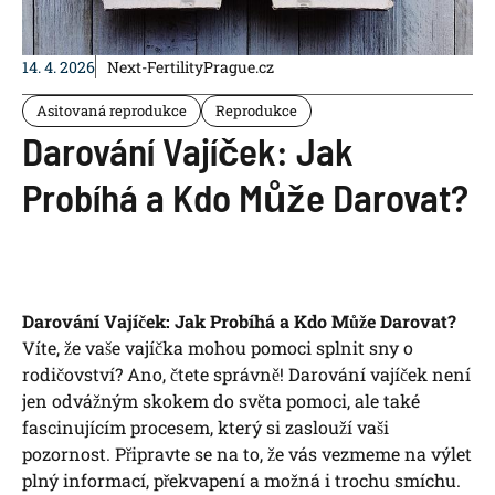
14. 4. 2026
Next-FertilityPrague.cz
Asitovaná reprodukce
Reprodukce
Darování Vajíček: Jak
Probíhá a Kdo Může Darovat?
Darování Vajíček: Jak Probíhá a Kdo Může Darovat?
Víte, že vaše vajíčka​ mohou ‍pomoci splnit sny o
rodičovství?‍ Ano, čtete správně! Darování vajíček není
jen⁤ odvážným skokem do světa pomoci, ale také
fascinujícím procesem, který si ‌zaslouží vaši
pozornost. Připravte se na to, že vás vezmeme na výlet
plný informací, ‍překvapení a možná i trochu smíchu.