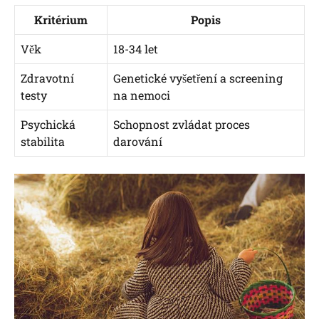
Kritérium
Popis
Věk
18-34 let
Zdravotní
Genetické vyšetření a screening
testy
na nemoci
Psychická
Schopnost ​zvládat proces
stabilita
darování