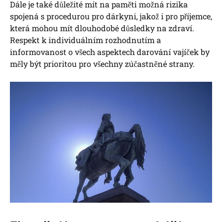
Dále⁣ je také důležité mít na paměti možná rizika⁢
spojená s‌ procedurou pro dárkyni, ⁤jakož i pro příjemce,
která mohou mít dlouhodobé důsledky na zdraví.
Respekt k​ individuálním rozhodnutím a
informovanost ⁣o všech aspektech darování ‌vajíček by
měly být ‌prioritou pro‍ všechny zúčastněné strany.