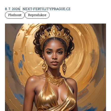
8. 7. 2026
NEXT-FERTILITYPRAGUE.CZ
Plodnost
Reprodukce