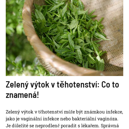
Zelený výtok v těhotenství: Co to
znamená!
Zelený výtok v těhotenství může být známkou infekce,
jako je vaginální infekce nebo bakteriální vaginóza.
Je důležité se neprodleně poradit s lékařem. Správná