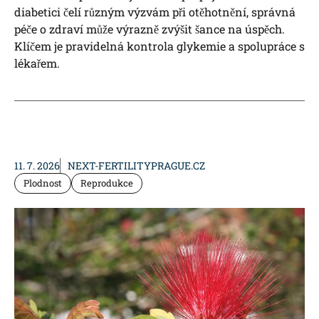
diabetici čelí různým výzvám při otěhotnění, správná
péče o zdraví může výrazně zvýšit šance na úspěch.
Klíčem je pravidelná kontrola glykemie a spolupráce s
lékařem.
11. 7. 2026
NEXT-FERTILITYPRAGUE.CZ
Plodnost
Reprodukce