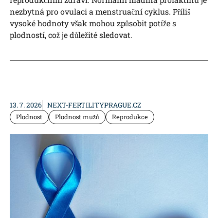
nezbytná pro ovulaci a menstruační cyklus. Příliš
vysoké hodnoty však mohou způsobit potíže s
plodností, což je důležité sledovat.
13. 7. 2026
NEXT-FERTILITYPRAGUE.CZ
Plodnost
Plodnost mužů
Reprodukce