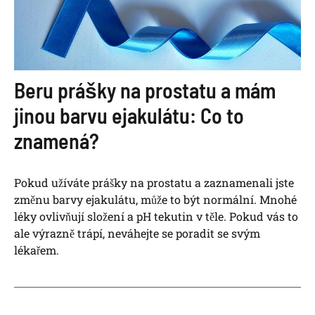
Beru prášky na prostatu a mám
jinou barvu ejakulátu: Co to
znamená?
Pokud užíváte prášky na prostatu a zaznamenali jste
změnu barvy ejakulátu, může to být normální. Mnohé
léky ovlivňují složení a pH tekutin v těle. Pokud vás to
ale výrazně trápí, neváhejte se poradit se svým
lékařem.