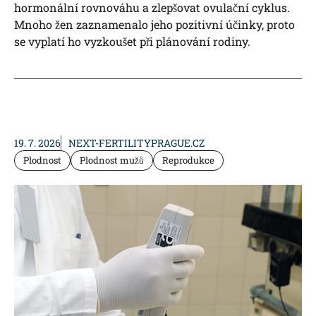
hormonální rovnováhu a zlepšovat ovulační cyklus.
Mnoho žen zaznamenalo jeho pozitivní účinky, proto
se vyplatí ho vyzkoušet při plánování rodiny.
19. 7. 2026
NEXT-FERTILITYPRAGUE.CZ
Plodnost
Plodnost mužů
Reprodukce