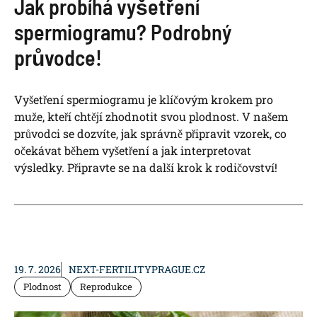
Jak probíhá vyšetření
spermiogramu? Podrobný
průvodce!
Vyšetření spermiogramu je klíčovým krokem pro
muže, kteří chtějí zhodnotit svou plodnost. V našem
průvodci se dozvíte, jak správně připravit vzorek, co
očekávat během vyšetření a jak interpretovat
výsledky. Připravte se na další krok k rodičovství!
19. 7. 2026
NEXT-FERTILITYPRAGUE.CZ
Plodnost
Reprodukce