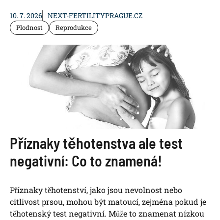
10. 7. 2026
NEXT-FERTILITYPRAGUE.CZ
Plodnost
Reprodukce
Příznaky těhotenstva ale test
negativní: Co to znamená!
Příznaky těhotenství, jako jsou nevolnost nebo
citlivost prsou, mohou být matoucí, zejména pokud je
těhotenský test negativní. Může to znamenat nízkou