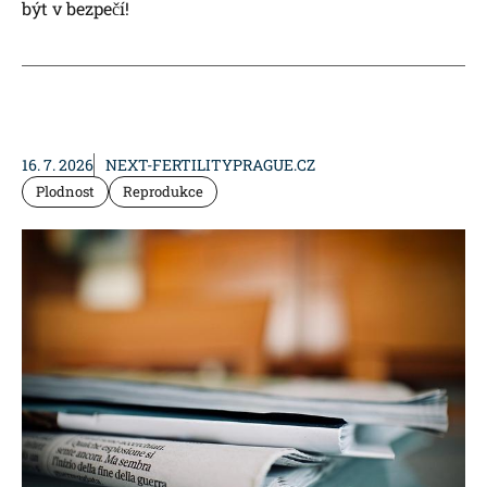
být v bezpečí!
16. 7. 2026
NEXT-FERTILITYPRAGUE.CZ
Plodnost
Reprodukce