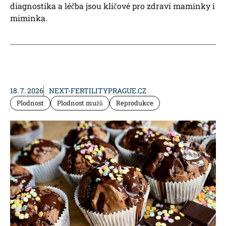
diagnostika a léčba jsou klíčové pro zdraví maminky i
miminka.
18. 7. 2026
NEXT-FERTILITYPRAGUE.CZ
Plodnost
Plodnost mužů
Reprodukce