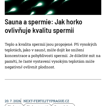
Sauna a spermie: Jak horko
ovlivňuje kvalitu spermií
Teplo a kvalita spermií jsou propojené. Při vysokých
teplotách, jako v sauně, může dojít ke snížení
koncentrace a pohyblivosti spermií. Je důležité mít na
paměti, že časté vystavení vysokým teplotám může
negativně ovlivnit plodnost.
20. 7. 2026
NEXT-FERTILITYPRAGUE.CZ