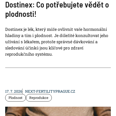
Dostinex: Co potřebujete vědět o
plodnosti!
Dostinex je lék, který může ovlivnit vaše hormonální
hladiny a tím i plodnost. Je důležité konzultovat jeho
užívání s lékařem, protože správné dávkování a
sledování účinků jsou klíčové pro zdraví
reprodukčního systému.
17. 7. 2026
NEXT-FERTILITYPRAGUE.CZ
Plodnost
Reprodukce