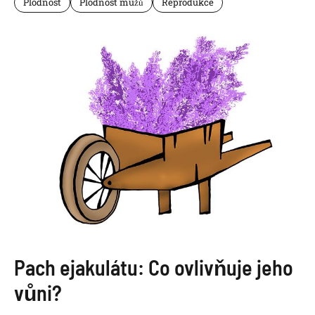
Plodnost
Plodnost mužů
Reprodukce
Pach ejakulátu: Co ovlivňuje jeho
vůni?