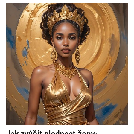
Jak zvýšit plodnost ženy: