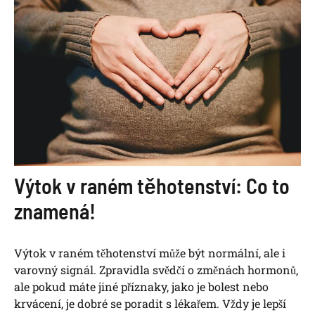
Výtok v raném těhotenství: Co to
znamená!
Výtok v raném těhotenství může být normální, ale i
varovný signál. Zpravidla svědčí o změnách hormonů,
ale pokud máte jiné příznaky, jako je bolest nebo
krvácení, je dobré se poradit s lékařem. Vždy je lepší