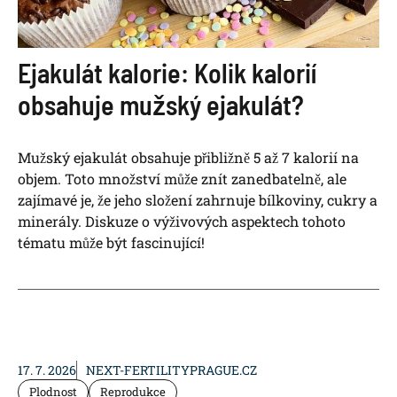
Ejakulát kalorie: Kolik kalorií
obsahuje mužský ejakulát?
Mužský ejakulát obsahuje přibližně 5 až 7 kalorií na
objem. Toto množství může znít zanedbatelně, ale
zajímavé je, že jeho složení zahrnuje bílkoviny, cukry a
minerály. Diskuze o výživových aspektech tohoto
tématu může být fascinující!
17. 7. 2026
NEXT-FERTILITYPRAGUE.CZ
Plodnost
Reprodukce