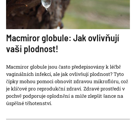
Macmiror globule: Jak ovlivňují
vaši plodnost!
Macmiror globule jsou často předepisovány k léčbě
vaginálních infekcí, ale jak ovlivňují plodnost? Tyto
čípky mohou pomoci obnovit zdravou mikroflóru, což
je klíčové pro reprodukční zdraví. Zdravé prostředí v
pochvě podporuje oplodnění a může zlepšit šance na
úspěšné těhotenství.