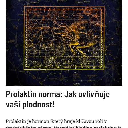
Prolaktin norma: Jak ovlivňuje
vaši plodnost!
Prolaktin je hormon, který hraje klíčovou roli v
reprodukčním zdraví. Normální hladina prolaktinu je