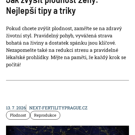
Nejlepší tipy a triky
Pokud chcete zvýšit plodnost, zaměřte se na zdravý
životní styl. Pravidelný pohyb, vyvážená strava
bohatá na živiny a dostatek spánku jsou klíčové.
Nezapomeňte také na redukci stresu a pravidelné
lékařské prohlídky. Mějte na paměti, že každý krok se
počítá!
13. 7. 2026
NEXT-FERTILITYPRAGUE.CZ
Plodnost
Reprodukce