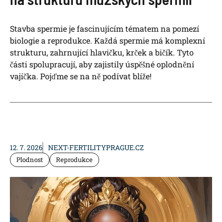
Stavba spermie je fascinujícím tématem na pomezí
biologie a reprodukce. Každá spermie má komplexní
strukturu, zahrnující hlavičku, krček a bičík. Tyto
části spolupracují, aby zajistily úspěšné oplodnění
vajíčka. Pojďme se na ně podívat blíže!
12. 7. 2026
NEXT-FERTILITYPRAGUE.CZ
Plodnost
Reprodukce