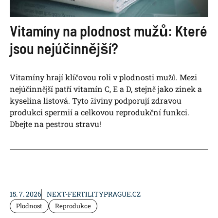
Vitamíny na plodnost mužů: Které
jsou nejúčinnější?
Vitamíny hrají klíčovou roli v plodnosti mužů. Mezi
nejúčinnější patří vitamín C, E a D, stejně jako zinek a
kyselina listová. Tyto živiny podporují zdravou
produkci spermií a celkovou reprodukční funkci.
Dbejte na pestrou stravu!
15. 7. 2026
NEXT-FERTILITYPRAGUE.CZ
Plodnost
Reprodukce