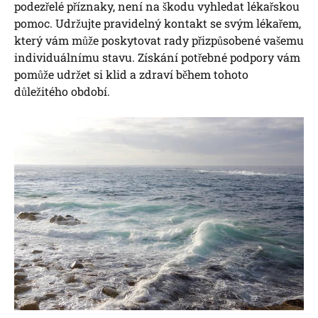
podezřelé příznaky, není na škodu vyhledat lékařskou
pomoc. Udržujte pravidelný kontakt se svým lékařem,
který vám může poskytovat rady přizpůsobené vašemu
individuálnímu stavu. Získání potřebné podpory vám
pomůže udržet si klid a zdraví během tohoto
důležitého období.