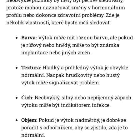
protože mohou naznačovat změny v hormonálním
profilu nebo dokonce zdravotní problémy. Zde je
několik vlastností, které byste měli sledovat:
Barva:
Výtok může mít různou barvu, ale pokud
je růžový nebo hnědý, může to být známka
implantace nebo jiných změn.
Textura:
Hladký a průhledný výtok je obvykle
normální. Naopak hrudkovitý nebo hustý
výtok může signalizovat problém.
Čich:
Neobvyklý, silný nebo nepříjemný zápach
výtoku může být indikátorem infekce.
Objem:
Pokud je výtok nadměrný, je dobré se
poradit s odborníkem, aby se zjistilo, zda je to
normální.