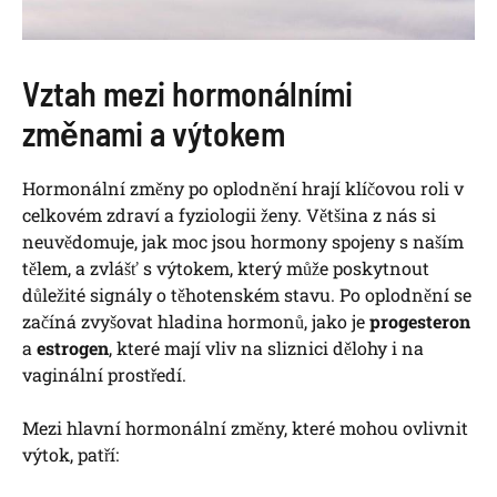
Vztah mezi hormonálními
změnami a výtokem
Hormonální změny po oplodnění hrají klíčovou roli v
celkovém zdraví a fyziologii ženy. Většina z nás si
neuvědomuje, jak moc jsou hormony spojeny s naším
tělem, a zvlášť s výtokem, který může poskytnout
důležité signály o těhotenském stavu. Po oplodnění se
začíná zvyšovat hladina hormonů, jako je
progesteron
a
estrogen
, které mají vliv na sliznici dělohy i na
vaginální prostředí.
Mezi hlavní hormonální změny, které mohou ovlivnit
výtok, patří: