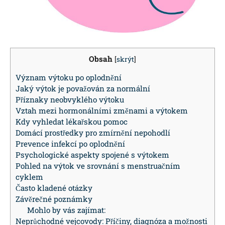
Obsah
[
skrýt
]
Význam výtoku po oplodnění
Jaký výtok je považován za normální
Příznaky neobvyklého výtoku
Vztah mezi hormonálními změnami a výtokem
Kdy vyhledat lékařskou pomoc
Domácí prostředky pro zmírnění nepohodlí
Prevence infekcí po oplodnění
Psychologické aspekty spojené s výtokem
Pohled na výtok ve srovnání s menstruačním
cyklem
Často kladené otázky
Závěrečné poznámky
Mohlo by vás zajímat:
Neprůchodné vejcovody: Příčiny, diagnóza a možnosti