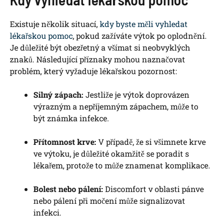
Existuje několik situací,
kdy byste měli vyhledat
lékařskou pomoc
, pokud zažíváte výtok po oplodnění.
Je důležité být obezřetný a všímat si neobvyklých
znaků. Následující příznaky mohou naznačovat
problém, který vyžaduje lékařskou pozornost:
Silný zápach:
Jestliže je výtok doprovázen
výrazným a nepříjemným zápachem, může to
být známka infekce.
Přítomnost krve:
V případě, že si všimnete krve
ve výtoku, je důležité okamžitě se poradit s
lékařem, protože to může znamenat komplikace.
Bolest nebo pálení:
Discomfort v oblasti pánve
nebo pálení při močení může signalizovat
infekci.