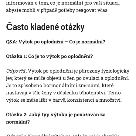
informován o tom, co je normální pro vaši situaci,
abyste mohli v případě potřeby reagovat včas.
Často kladené otázky
Q&A: Výtok po oplodnění – Co je normální?
Otázka 1: Co je to výtok po oplodnění?
Odpověď:
Výtok po oplodnění je přirozený fyziologický
jev, který se může objevit u žen po ovulaci a oplodnění.
Je to způsobeno hormonálními změnami, které
nastávají v těle ženy v důsledku těhotenství. Tento
výtok se může lišit v barvě, konzistenci a množství.
Otázka 2: Jaký typ výtoku je považován za
normální?