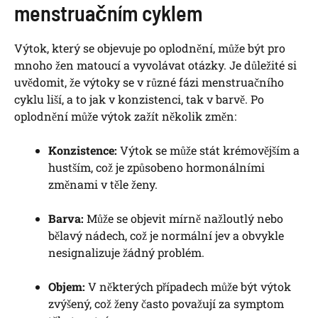
menstruačním cyklem
Výtok, který se objevuje po oplodnění, může být pro
mnoho žen matoucí a vyvolávat otázky. Je důležité si
uvědomit, že výtoky se v různé fázi menstruačního
cyklu liší, a to jak v konzistenci, tak v barvě. Po
oplodnění může výtok zažít několik změn:
Konzistence:
Výtok se může stát krémovějším a
hustším, což je způsobeno hormonálními
změnami v těle ženy.
Barva:
Může se objevit mírně nažloutlý nebo
bělavý nádech, což je normální jev a obvykle
nesignalizuje žádný problém.
Objem:
V některých případech může být výtok
zvýšený, což ženy často považují za symptom