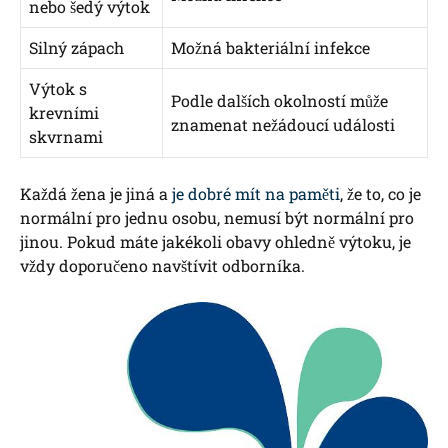
nebo šedý výtok
Silný zápach
Možná bakteriální infekce
Výtok s
Podle dalších okolností může
krevními
znamenat nežádoucí události
skvrnami
Každá žena je jiná a
je dobré mít na paměti
, že to, co je
normální pro jednu osobu, nemusí být normální pro
jinou. Pokud máte jakékoli obavy ohledně výtoku, je
vždy doporučeno navštívit odborníka.