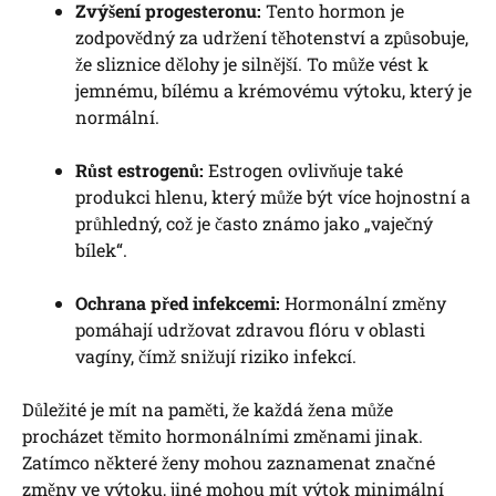
Zvýšení progesteronu:
Tento hormon je
zodpovědný za udržení těhotenství a způsobuje,
že sliznice dělohy je silnější. To může vést k
jemnému, bílému a krémovému výtoku, který je
normální.
Růst estrogenů:
Estrogen ovlivňuje také
produkci hlenu, který může být více hojnostní a
průhledný, což je často známo jako „vaječný
bílek“.
Ochrana před infekcemi:
Hormonální změny
pomáhají udržovat zdravou flóru v oblasti
vagíny, čímž snižují riziko infekcí.
Důležité je mít na paměti, že každá žena může
procházet těmito hormonálními změnami jinak.
Zatímco některé ženy mohou zaznamenat značné
změny ve výtoku, jiné mohou mít výtok minimální