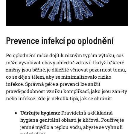
Prevence infekcí po oplodnění
Po oplodnění může dojít k různým typům výtoku, což
může vyvolávat obavy ohledně zdraví. I když některé
změny jsou běžné, je důležité věnovat pozornost tomu,
co se děje s tělem, aby se minimalizovalo riziko
infekce. Správná péče a prevencí lze snížit
pravděpodobnost vzniku komplikací, jako jsou záněty
nebo infekce. Zde je několik tipů, jak se chránit:
Udržujte hygienu:
Pravidelná a důkladná
hygiena genitální oblasti je klíčová. Používejte
jemné mýdlo a teplou vodu, abyste se vyhnuli