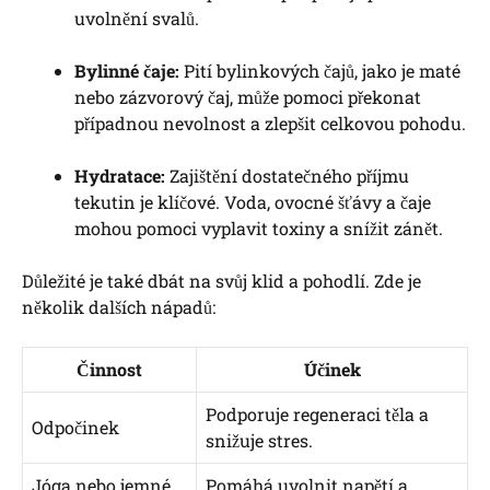
uvolnění svalů.
Bylinné čaje:
Pití bylinkových čajů, jako je maté
nebo zázvorový čaj, může pomoci překonat
případnou nevolnost a zlepšit celkovou pohodu.
Hydratace:
Zajištění dostatečného příjmu
tekutin je klíčové. Voda, ovocné šťávy a čaje
mohou pomoci vyplavit toxiny a snížit zánět.
Důležité je také dbát na svůj klid a pohodlí. Zde je
několik dalších nápadů:
Činnost
Účinek
Podporuje regeneraci těla a
Odpočinek
snižuje stres.
Jóga nebo jemné
Pomáhá uvolnit napětí a