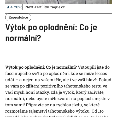
19. 4. 2026
Next-FertilityPrague.cz
Reprodukce
Výtok po oplodnění: Co je
normální?
Výtok po oplodnění: Co je normální?
Vstoupili jste do
fascinujícího světa po oplodnění, kde se může leccos
udát – a nejen na vašem těle, ale i ve vaší hlavě. Pokud
se vám po zjištění pozitivního těhotenského testu ve
vaší mysli honí otázky, zda je výtok, který zažíváte,
normální, nebo byste měli zvonit na poplach, nejste v
tom sami! Připravte se na rychlou jízdu, ve které
rozmotáme tajemství těhotenského výtoku. Od „to