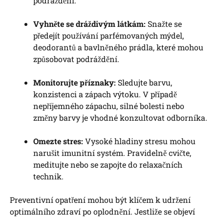
podráždění.
Vyhněte se dráždivým látkám:
Snažte se
předejít používání parfémovaných mýdel,
deodorantů a bavlněného prádla, které mohou
způsobovat podráždění.
Monitorujte příznaky:
Sledujte barvu,
konzistenci a zápach výtoku. V případě
nepříjemného zápachu, silné bolesti nebo
změny barvy je vhodné konzultovat odborníka.
Omezte stres:
Vysoké hladiny stresu mohou
narušit imunitní systém. Pravidelně cvičte,
meditujte nebo se zapojte do relaxačních
technik.
Preventivní opatření mohou být klíčem k udržení
optimálního zdraví po oplodnění. Jestliže se objeví