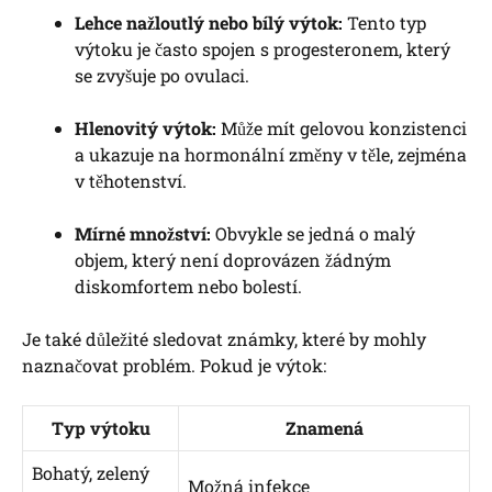
Lehce nažloutlý nebo bílý výtok:
Tento typ
výtoku je často spojen s progesteronem, který
se zvyšuje po ovulaci.
Hlenovitý výtok:
Může mít gelovou konzistenci
a ukazuje na hormonální změny v těle, zejména
v těhotenství.
Mírné množství:
Obvykle se jedná o malý
objem, který není doprovázen žádným
diskomfortem nebo bolestí.
Je také důležité sledovat známky, které by mohly
naznačovat problém. Pokud je výtok:
Typ výtoku
Znamená
Bohatý, zelený
Možná infekce