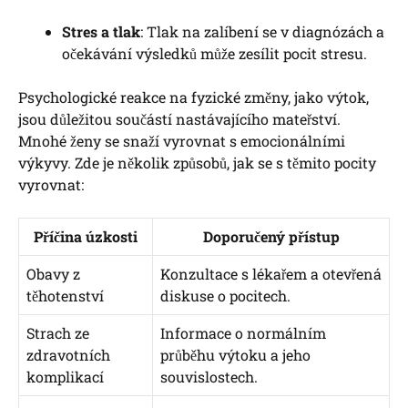
Stres a tlak
: Tlak na zalíbení se v diagnózách a
očekávání výsledků může zesílit pocit stresu.
Psychologické reakce na fyzické změny, jako výtok,
jsou důležitou součástí nastávajícího mateřství.
Mnohé ženy se snaží vyrovnat s emocionálními
výkyvy. Zde je několik způsobů, jak se s těmito pocity
vyrovnat:
Příčina úzkosti
Doporučený přístup
Obavy z
Konzultace s lékařem a otevřená
těhotenství
diskuse o pocitech.
Strach ze
Informace o normálním
zdravotních
průběhu výtoku a jeho
komplikací
souvislostech.