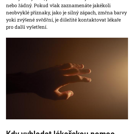
nebo žádný. Pokud však zaznamenáte jakékoli
neobvyklé příznaky, jako je silný zápach, změna barvy
yoki zvýšené svědění, je důležité kontaktovat lékaře
pro další vyšetření.
Kdy vyhledat lékařskou pomoc