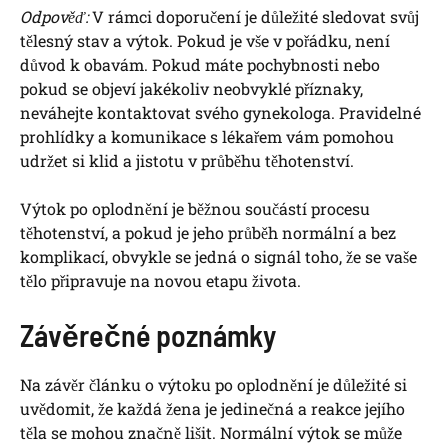
Odpověď:
V rámci doporučení je důležité sledovat svůj
tělesný stav a výtok. Pokud je vše v pořádku, není
důvod k obavám. Pokud máte pochybnosti nebo
pokud se objeví jakékoliv neobvyklé příznaky,
neváhejte kontaktovat svého gynekologa. Pravidelné
prohlídky a komunikace s lékařem vám pomohou
udržet si klid a jistotu v průběhu těhotenství.
Výtok po oplodnění je běžnou součástí procesu
těhotenství, a pokud je jeho průběh normální a bez
komplikací, obvykle se jedná o signál toho, že se vaše
tělo připravuje na novou etapu života.
Závěrečné poznámky
Na závěr článku o výtoku po oplodnění je důležité si
uvědomit, že každá žena je jedinečná a reakce jejího
těla se mohou značně lišit. Normální výtok se může