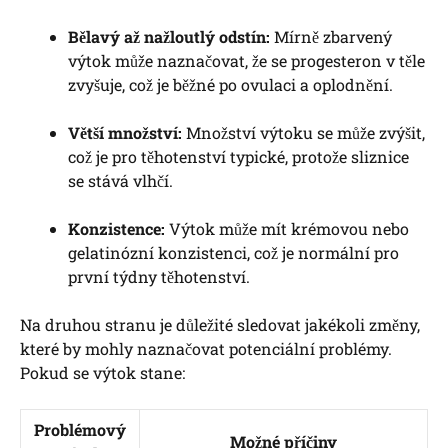
Bělavý až nažloutlý odstín:
Mírně zbarvený
výtok může naznačovat, že se progesteron v těle
zvyšuje, což je běžné po ovulaci a oplodnění.
Větší množství:
Množství výtoku se může zvýšit,
což je pro těhotenství typické, protože sliznice
se stává vlhčí.
Konzistence:
Výtok může mít krémovou nebo
gelatinózní konzistenci, což je normální pro
první týdny těhotenství.
Na druhou stranu je důležité sledovat jakékoli změny,
které by mohly naznačovat potenciální problémy.
Pokud se výtok stane:
Problémový
Možné příčiny