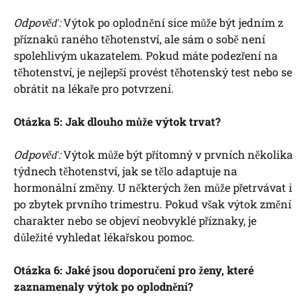
Odpověď:
Výtok po oplodnění sice může být jedním z
příznaků raného těhotenství, ale sám o sobě není
spolehlivým ukazatelem. Pokud máte podezření na
těhotenství, je nejlepší provést těhotenský test nebo se
obrátit na lékaře pro potvrzení.
Otázka 5: Jak dlouho může výtok trvat?
Odpověď:
Výtok může být přítomný v prvních několika
týdnech těhotenství, jak se tělo adaptuje na
hormonální změny. U některých žen může přetrvávat i
po zbytek prvního trimestru. Pokud však výtok změní
charakter nebo se objeví neobvyklé příznaky, je
důležité vyhledat lékařskou pomoc.
Otázka 6: Jaké jsou doporučení pro ženy, které
zaznamenaly výtok po oplodnění?