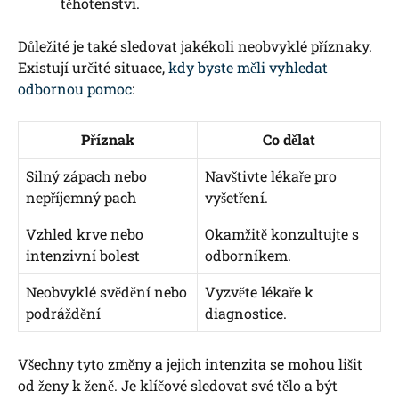
těhotenství.
Důležité je také sledovat jakékoli neobvyklé příznaky.
Existují určité situace,
kdy byste měli vyhledat
odbornou pomoc
:
Příznak
Co dělat
Silný zápach nebo
Navštivte lékaře pro
nepříjemný pach
vyšetření.
Vzhled krve nebo
Okamžitě konzultujte s
intenzivní bolest
odborníkem.
Neobvyklé svědění nebo
Vyzvěte lékaře k
podráždění
diagnostice.
Všechny tyto změny a jejich intenzita se mohou lišit
od ženy k ženě. Je klíčové sledovat své tělo a být