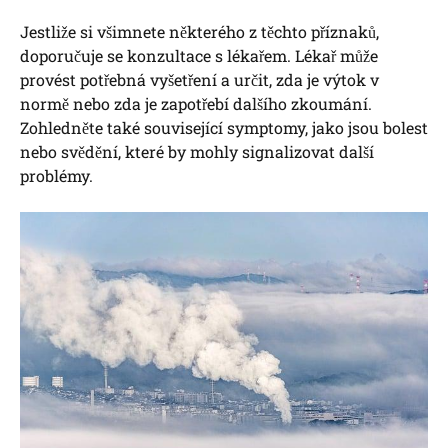
Jestliže si všimnete některého z těchto příznaků,
doporučuje se konzultace s lékařem. Lékař může
provést potřebná vyšetření a určit, zda je výtok v
normě nebo zda je zapotřebí dalšího zkoumání.
Zohledněte také související symptomy, jako jsou bolest
nebo svědění, které by mohly signalizovat další
problémy.