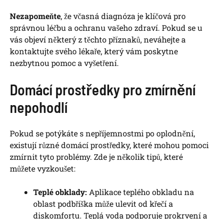
Nezapomeňte
, že včasná diagnóza je klíčová pro
správnou léčbu a ochranu vašeho zdraví. Pokud se u
vás objeví některý z těchto příznaků, neváhejte a
kontaktujte svého lékaře, který vám poskytne
nezbytnou pomoc a vyšetření.
Domácí prostředky pro zmírnění
nepohodlí
Pokud se potýkáte s nepříjemnostmi po oplodnění,
existují různé domácí prostředky, které mohou pomoci
zmírnit tyto problémy. Zde je několik tipů, které
můžete vyzkoušet:
Teplé obklady:
Aplikace teplého obkladu na
oblast podbříška může ulevit od křečí a
diskomfortu. Teplá voda podporuje prokrvení a