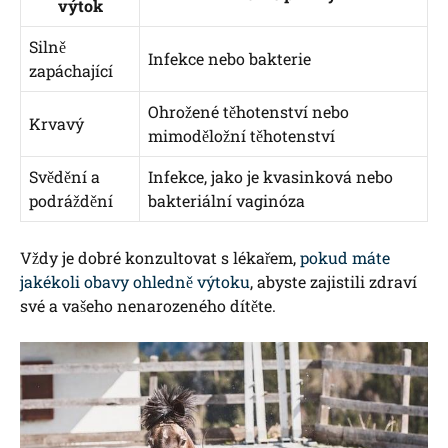
výtok
Silně
Infekce nebo bakterie
zapáchající
Ohrožené těhotenství nebo
Krvavý
mimoděložní těhotenství
Svědění a
Infekce, jako je kvasinková nebo
podráždění
bakteriální vaginóza
Vždy je dobré konzultovat s lékařem,
pokud máte
jakékoli obavy ohledně výtoku
, abyste zajistili zdraví
své a vašeho nenarozeného dítěte.