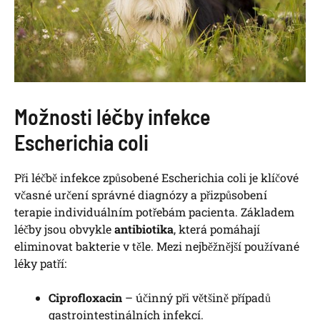
Možnosti léčby infekce
Escherichia coli
Při léčbě infekce způsobené Escherichia coli je klíčové
včasné určení správné diagnózy a přizpůsobení
terapie individuálním potřebám pacienta. Základem
léčby jsou obvykle
antibiotika
, která pomáhají
eliminovat bakterie v těle. Mezi nejběžnější používané
léky patří:
Ciprofloxacin
– účinný při většině případů
gastrointestinálních infekcí.