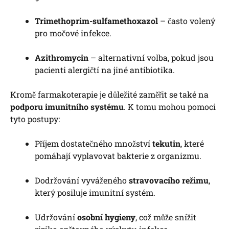
Trimethoprim-sulfamethoxazol
– často volený
pro močové infekce.
Azithromycin
– alternativní volba, pokud jsou
pacienti alergičtí na jiné antibiotika.
Kromě farmakoterapie je důležité zaměřit se také na
podporu imunitního systému
. K tomu mohou pomoci
tyto postupy:
Příjem dostatečného množství
tekutin
, které
pomáhají vyplavovat bakterie z organizmu.
Dodržování vyváženého
stravovacího režimu
,
který posiluje imunitní systém.
Udržování
osobní hygieny
, což může snížit