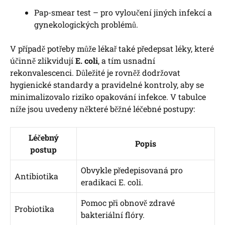
Pap-smear test – pro vyloučení jiných infekcí a
gynekologických problémů.
V případě potřeby může lékař také předepsat léky, které
účinně zlikvidují
E. coli
, a tím usnadní
rekonvalescenci. Důležité je rovněž dodržovat
hygienické standardy a pravidelné kontroly, aby se
minimalizovalo riziko opakování infekce. V tabulce
níže jsou uvedeny některé běžné léčebné postupy:
Léčebný
Popis
postup
Obvykle předepisovaná pro
Antibiotika
eradikaci E. coli.
Pomoc při obnově zdravé
Probiotika
bakteriální flóry.