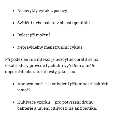
Neobvyklý výtok z pochvy
Svědění nebo pálení v oblasti genitálií
Bolest při močení
Nepravidelný menstruační cyklus
Při podezření na infekci je nezbytné obrátit se na
lékaře, který provede fyzikální vyšetření a může
doporučit laboratorní testy, jako jsou:
Analýza moči – k odhalení přítomnosti baktérií
v moči.
Kultivace vzorku – pro potvrzení druhu
bakterie a určení citlivosti na antibiotika.