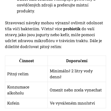
osvědčených zdrojů a preferujte místní
produkty.
Stravovací návyky mohou výrazně ovlivnit odolnost
těla vůči bakteriím. Včetně více
probiotik
do vaší
stravy, jako jsou jogurty nebo kefír, může pomoci
udržet zdravou mikroflóru v trávicím traktu. Dále je
důležité dodržovat pitný režim:
Činnost
Doporučení
Minimálně 2 litry vody
Pitný režim
denně
Konzumace
Omezit nebo zcela vynechat
alkoholu
Kofein
Ve vyváženém množství