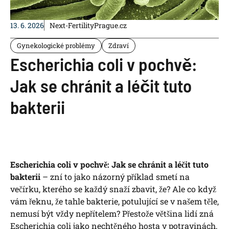
13. 6. 2026
Next-FertilityPrague.cz
Gynekologické problémy
Zdraví
Escherichia coli v pochvě:
Jak se chránit a léčit tuto
bakterii
Escherichia coli v pochvě: Jak se chránit a léčit tuto
bakterii
– zní to jako názorný příklad smetí na
večírku, kterého se každý snaží zbavit, že? Ale co když
vám řeknu, že tahle bakterie, potulující se v našem těle,
nemusí být vždy nepřítelem? Přestože většina lidí zná
Escherichia coli jako nechtěného hosta v potravinách,