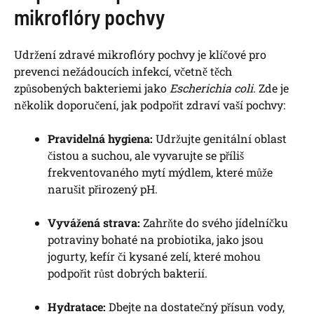
mikroflóry pochvy
Udržení zdravé mikroflóry pochvy je klíčové pro
prevenci nežádoucích infekcí, včetně těch
způsobených bakteriemi jako
Escherichia coli
. Zde je
několik doporučení, jak podpořit zdraví vaší pochvy:
Pravidelná hygiena:
Udržujte genitální oblast
čistou a suchou, ale vyvarujte se příliš
frekventovaného mytí mýdlem, které může
narušit přirozený pH.
Vyvážená strava:
Zahrňte do svého jídelníčku
potraviny bohaté na probiotika, jako jsou
jogurty, kefír či kysané zelí, které mohou
podpořit růst dobrých bakterií.
Hydratace:
Dbejte na dostatečný přísun vody,