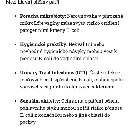
Mezi hlavní příčiny patří:
Porucha mikrobioty:
Nerovnováha v přirozené
mikroflóře vagíny může zvýšit riziko osídlení
patogenními kmeny E. coli.
Hygienické praktiky:
Nekvalitní nebo
nevhodné hygienické návyky mohou vést k
přenosu E. coli do vaginální oblasti.
Urinary Tract Infections (UTI):
Časté infekce
močových cest, způsobené E. coli, mohou spolu
souviset s vaginální kolonizací bakteriemi.
Sexuální aktivity:
Ochranná opatření během
pohlavního styku mohou snížit riziko přenosu
E. coli z konečníku nebo z jiné oblasti do
pochvy.