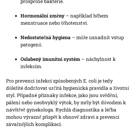
prospěšné bakterie.
Hormonální změny
– například během
menstruace nebo těhotenství.
Nedostatečná hygiena
– může usnadnit vstup
patogenů.
Oslabený imunitní systém
– náchylnost k
infekcím.
Pro prevenci infekcí způsobených E. coli je tedy
důležité dodržovat určitá hygienická pravidla a životní
styl. Případné příznaky infekce, jako jsou svědění,
pálení nebo neobvyklý výtok, by měly být důvodem k
návštěvě gynekologa. Rychlá diagnostika a léčba
mohou výrazně přispět k obnově zdraví a prevenci
závažnějších komplikací.