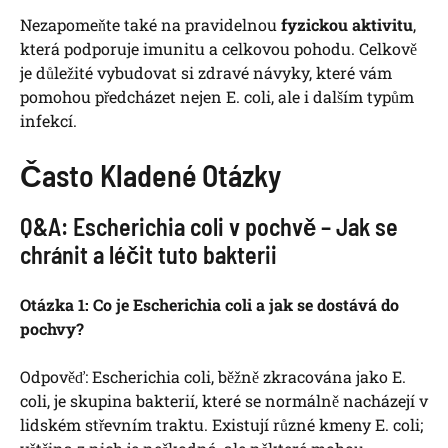
Nezapomeňte také na pravidelnou
fyzickou aktivitu
,
která podporuje imunitu a celkovou pohodu. Celkově
je důležité vybudovat si zdravé návyky, které vám
pomohou předcházet nejen E. coli, ale i dalším typům
infekcí.
Často Kladené Otázky
Q&A: Escherichia coli v pochvě – Jak se
chránit a léčit tuto bakterii
Otázka 1: Co je Escherichia coli a jak se dostává do
pochvy?
Odpověď: Escherichia coli, běžně zkracována jako E.
coli, je skupina bakterií, které se normálně nacházejí v
lidském střevním traktu. Existují různé kmeny E. coli;