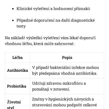
Klinické vyšetření a hodnocení příznaků
Případné doporučení na další diagnostické
testy
Na základě výsledků vyšetření vám lékař doporučí
vhodnou léčbu, která může zahrnovat:
Léčba
Popis
V případě bakteriální infekce mohou
Antibiotika
být předepsána vhodná antibiotika.
Udržují zdravou mikroflóru a
Probiotika
pomáhají v zotavení.
Změny v hygienických návycích a
Životní
stravování mohou podpořit celkové
styl