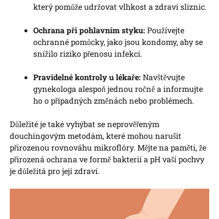
který pomůže udržovat vlhkost a zdraví sliznic.
Ochrana při pohlavním styku:
Používejte
ochranné pomůcky, jako jsou kondomy, aby se
snížilo riziko přenosu infekcí.
Pravidelné kontroly u lékaře:
Navštěvujte
gynekologa alespoň jednou ročně a informujte
ho o případných změnách nebo problémech.
Důležité je také vyhýbat se neprověřeným
douchingovým metodám, které mohou narušit
přirozenou rovnováhu mikroflóry. Mějte na paměti, že
přirozená ochrana ve formě bakterií a pH vaší pochvy
je důležitá pro její zdraví.