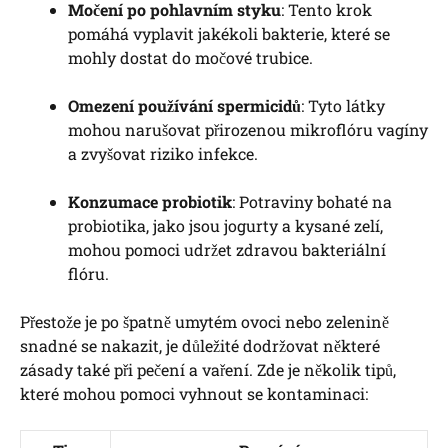
Močení po pohlavním styku
: Tento krok
pomáhá vyplavit jakékoli bakterie, které se
mohly dostat do močové trubice.
Omezení používání spermicidů
: Tyto látky
mohou narušovat přirozenou mikroflóru vagíny
a zvyšovat riziko infekce.
Konzumace probiotik
: Potraviny bohaté na
probiotika, jako jsou jogurty a kysané zelí,
mohou pomoci udržet zdravou bakteriální
flóru.
Přestože je po špatně umytém ovoci nebo zelenině
snadné se nakazit, je důležité dodržovat některé
zásady také při pečení a vaření. Zde je několik tipů,
které mohou pomoci vyhnout se kontaminaci: