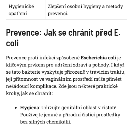
Hygienické
Zlepšení osobní hygieny a metody
opatření
prevencí.
Prevence: Jak se chránit před E.
coli
Prevence proti infekci způsobené
Escherichia coli
je
klíčovým prvkem pro udržení zdraví a pohody. I když
se tato bakterie vyskytuje přirozeně v trávicím traktu,
její přítomnost ve vaginálním prostředí může přinést
nežádoucí komplikace. Zde jsou některé praktické
kroky, jak se chránit:
Hygiena
: Udržujte genitální oblast v čistotě.
Používejte jemné a přírodní čisticí prostředky
bez silných chemikálií.