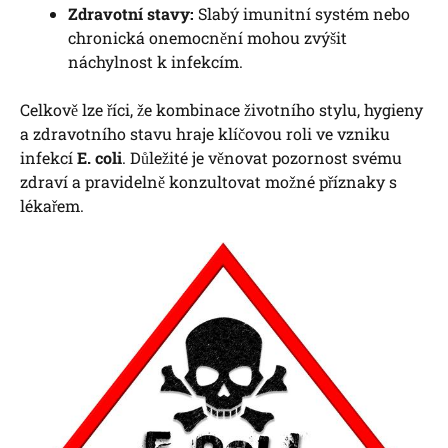
Zdravotní stavy:
Slabý imunitní systém nebo
chronická onemocnění mohou zvýšit
náchylnost k infekcím.
Celkově lze říci, že kombinace životního stylu, hygieny
a zdravotního stavu hraje klíčovou roli ve vzniku
infekcí
E. coli
. Důležité je věnovat pozornost svému
zdraví a pravidelně konzultovat možné příznaky s
lékařem.