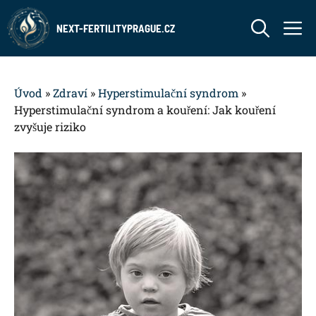
Přeskočit
M
na
NEXT-FERTILITYPRAGUE.CZ
obsah
Úvod
»
Zdraví
»
Hyperstimulační syndrom
»
Hyperstimulační syndrom a kouření: Jak kouření
zvyšuje riziko