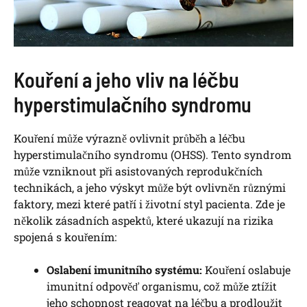
Kouření a jeho vliv na léčbu
hyperstimulačního syndromu
Kouření může výrazně ovlivnit průběh a léčbu
hyperstimulačního syndromu (OHSS). Tento syndrom
může vzniknout při asistovaných reprodukčních
technikách, a jeho výskyt může být ovlivněn různými
faktory, mezi které patří i životní styl pacienta. Zde je
několik zásadních aspektů, které ukazují na rizika
spojená s kouřením:
Oslabení imunitního systému:
Kouření oslabuje
imunitní odpověď organismu, což může ztížit
jeho schopnost reagovat na léčbu a prodloužit