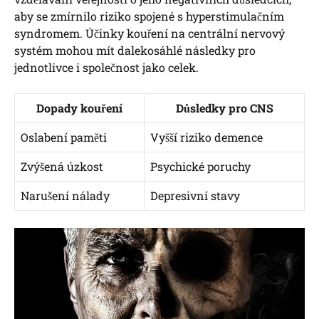
aby se zmírnilo riziko spojené s hyperstimulačním
syndromem. Účinky kouření na centrální nervový
systém mohou mít dalekosáhlé následky pro
jednotlivce i společnost jako celek.
Dopady kouření
Důsledky pro CNS
Oslabení paměti
Vyšší riziko demence
Zvýšená úzkost
Psychické poruchy
Narušení nálady
Depresivní stavy