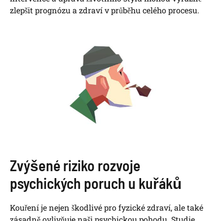
zlepšit prognózu a zdraví v průběhu celého procesu.
Zvýšené riziko rozvoje
psychických poruch u kuřáků
Kouření je nejen škodlivé pro fyzické zdraví, ale také
zásadně ovlivňuje naši psychickou pohodu. Studie