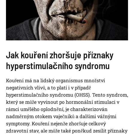
Jak kouření zhoršuje příznaky
hyperstimulačního syndromu
Kouření má na lidský organismus množství
negativních vlivů, a to platí i v případě
hyperstimulačního syndromu (OHSS). Tento syndrom,
který se může vyvinout po hormonální stimulaci v
rámci umělého oplodnění, je charakterizován
nadměrným otokem vaječníků a dalšími vážnými
symptomy. Kouření nejenže zhoršuje celkový
zdravotní stav, ale může také poněkud zesílit příznaky