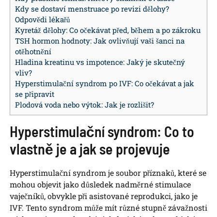
Kdy se dostaví menstruace po revizi dělohy?
Odpovědi lékařů
Kyretáž dělohy: Co očekávat před, během a po zákroku
TSH hormon hodnoty: Jak ovlivňují vaši šanci na
otěhotnění
Hladina kreatinu vs impotence: Jaký je skutečný
vliv?
Hyperstimulační syndrom po IVF: Co očekávat a jak
se připravit
Plodová voda nebo výtok: Jak je rozlišit?
Hyperstimulační syndrom: Co to
vlastně je a jak se projevuje
Hyperstimulační syndrom je soubor příznaků, které se
mohou objevit jako důsledek nadměrné stimulace
vaječníků, obvykle při asistované reprodukci, jako je
IVF. Tento syndrom může mít různé stupně závažnosti