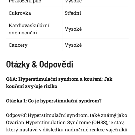
Poškození plic
Vysoké
Cukrovka
Střední
Kardiovaskulární
Vysoké
onemocnění
Cancery
Vysoké
Otázky & Odpovědi
Q&A: Hyperstimulační syndrom a kouření: Jak
kouření zvyšuje riziko
Otázka 1: Co je hyperstimulační syndrom?
Odpověď: Hyperstimulační syndrom, také známý jako
Ovarian Hyperstimulation Syndrome (OHSS), je stav,
který nastává v důsledku nadměrné reakce vaječníků