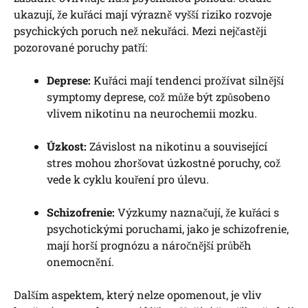
ukazují, že kuřáci mají výrazně vyšší riziko rozvoje
psychických poruch než nekuřáci. Mezi nejčastěji
pozorované poruchy patří:
Deprese:
Kuřáci mají tendenci prožívat silnější
symptomy deprese, což může být způsobeno
vlivem nikotinu na neurochemii mozku.
Úzkost:
Závislost na nikotinu a související
stres mohou zhoršovat úzkostné poruchy, což
vede k cyklu kouření pro úlevu.
Schizofrenie:
Výzkumy naznačují, že kuřáci s
psychotickými poruchami, jako je schizofrenie,
mají horší prognózu a náročnější průběh
onemocnění.
Dalším aspektem, který nelze opomenout, je vliv