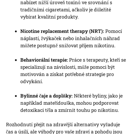
nabízet nižší úroveň toxinů ve srovnání s
tradičními cigaretami, ačkoliv je důležité
vybírat kvalitní produkty.
Nicotine replacement therapy (NRT):
Pomocí
náplastí, žvýkaček nebo inhalačních náhrad
můžete postupně snižovat příjem nikotinu.
Behaviorální terapie:
Práce s terapeuty, kteří se
specializují na závislosti, může pomoci být
motivován a získat potřebné strategie pro
odvykání.
Bylinné čaje a doplňky:
Některé byliny, jako je
například mateřídouška, mohou podporovat
detoxikaci těla a zmírnit touhu po nikotinu.
Rozhodnutí přejít na zdravější alternativy vyžaduje
čas a úsilí, ale výhody pro vaše zdraví a pohodu jsou