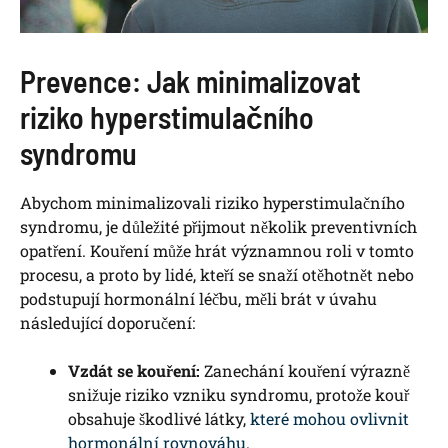
Prevence: Jak minimalizovat
riziko hyperstimulačního
syndromu
Abychom minimalizovali riziko hyperstimulačního
syndromu, je důležité přijmout několik preventivních
opatření. Kouření může hrát významnou roli v tomto
procesu, a proto by lidé, kteří se snaží otěhotnět nebo
podstupují hormonální léčbu, měli brát v úvahu
následující doporučení:
Vzdát se kouření:
Zanechání kouření výrazně
snižuje riziko vzniku syndromu, protože kouř
obsahuje škodlivé látky,
které mohou ovlivnit
hormonální rovnováhu
.