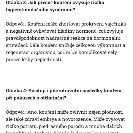
Otázka 3: Jak přesně kouření zvyšuje riziko
hyperstimulačního syndromu?
Odpověď: Kouření může zhoršovat prokrvení vaječníků
a negativně ovlivňovat hladiny hormonů, což zvyšuje
pravděpodobnost nadměrné reakce na hormonální
stimulaci. Dále kouření snižuje celkovou výkonnost a
regeneraci organismu, což může komplikovat celý
proces léčby neplodnosti.
Otázka 4: Existují i jiné zdravotní následky kouření
při pokusech o otěhotnění?
Odpověď: Ano, kouření může ovlivnit nejen plodnost,
ale také zdraví embrya a novorozence. Může zvyšovat
riziko potratu, předčasného porodu a mnoha dalších