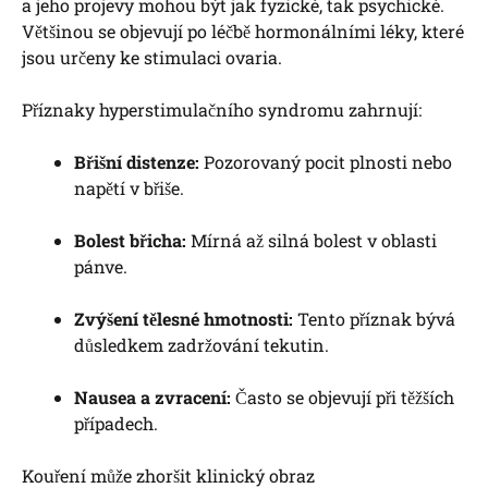
a jeho projevy mohou být jak fyzické, tak psychické.
Většinou se objevují po léčbě hormonálními léky, které
jsou určeny ke stimulaci ovaria.
Příznaky hyperstimulačního syndromu zahrnují:
Břišní distenze:
Pozorovaný pocit plnosti nebo
napětí v břiše.
Bolest břicha:
Mírná až silná bolest v oblasti
pánve.
Zvýšení tělesné hmotnosti:
Tento příznak bývá
důsledkem zadržování tekutin.
Nausea a zvracení:
Často se objevují při těžších
případech.
Kouření může zhoršit klinický obraz