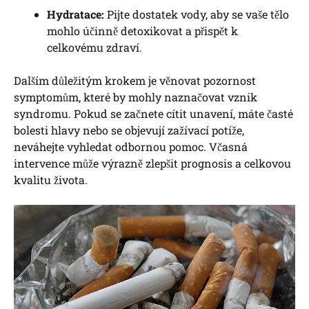
Hydratace:
Pijte dostatek vody, aby se vaše tělo
mohlo účinně detoxikovat a přispět k
celkovému zdraví.
Dalším důležitým krokem je věnovat pozornost
symptomům, které by mohly naznačovat vznik
syndromu. Pokud se začnete cítit unavení, máte časté
bolesti hlavy nebo se objevují zažívací potíže,
neváhejte vyhledat odbornou pomoc. Včasná
intervence může výrazně zlepšit prognosis a celkovou
kvalitu života.