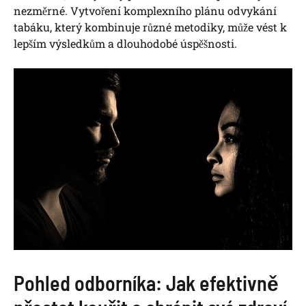
nezměrné. Vytvoření komplexního plánu odvykání
tabáku, který kombinuje různé metodiky, může vést k
lepším výsledkům a dlouhodobé úspěšnosti.
Pohled odborníka: Jak efektivně