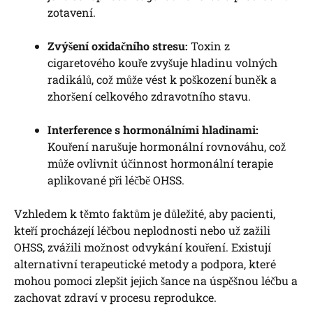
zotavení.
Zvýšení oxidačního stresu:
Toxin z
cigaretového kouře zvyšuje hladinu volných
radikálů, což může vést k poškození buněk a
zhoršení celkového zdravotního stavu.
Interference s hormonálními hladinami:
Kouření narušuje hormonální rovnováhu, což
může ovlivnit účinnost hormonální terapie
aplikované při léčbě OHSS.
Vzhledem k těmto faktům je důležité, aby pacienti,
kteří procházejí léčbou neplodnosti nebo už zažili
OHSS, zvážili možnost odvykání kouření. Existují
alternativní terapeutické metody a podpora, které
mohou pomoci zlepšit jejich šance na úspěšnou léčbu a
zachovat zdraví v procesu reprodukce.