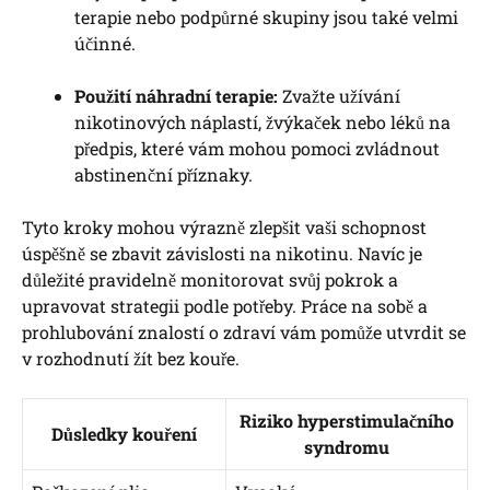
terapie nebo podpůrné skupiny jsou také velmi
účinné.
Použití náhradní terapie:
Zvažte užívání
nikotinových náplastí, žvýkaček nebo léků na
předpis, které vám mohou pomoci zvládnout
abstinenční příznaky.
Tyto kroky mohou výrazně zlepšit vaši schopnost
úspěšně se zbavit závislosti na nikotinu. Navíc je
důležité pravidelně monitorovat svůj pokrok a
upravovat strategii podle potřeby. Práce na sobě a
prohlubování znalostí o zdraví vám pomůže utvrdit se
v rozhodnutí žít bez kouře.
Riziko hyperstimulačního
Důsledky kouření
syndromu