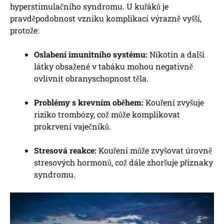
hyperstimulačního syndromu. U kuřáků je
pravděpodobnost vzniku komplikací výrazně vyšší,
protože:
Oslabení imunitního systému:
Nikotin a další
látky obsažené v tabáku mohou negativně
ovlivnit obranyschopnost těla.
Problémy s krevním oběhem:
Kouření zvyšuje
riziko trombózy, což může komplikovat
prokrvení vaječníků.
Stresová reakce:
Kouření může zvyšovat úrovně
stresových hormonů, což dále zhoršuje příznaky
syndromu.