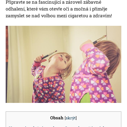
Připravte se na fascinující a zároveň zábavné
odhalení, které vám otevře oči a možná i přiměje
zamyslet se nad volbou mezi cigaretou a zdravím!
Obsah
[
skrýt
]