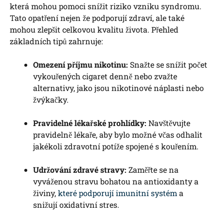
která mohou pomoci snížit riziko vzniku syndromu.
Tato opatření nejen že podporují zdraví, ale také
mohou zlepšit celkovou kvalitu života. Přehled
základních tipů zahrnuje:
Omezení příjmu nikotinu:
Snažte se snížit počet
vykouřených cigaret denně nebo zvažte
alternativy, jako jsou nikotinové náplasti nebo
žvýkačky.
Pravidelné lékařské prohlídky:
Navštěvujte
pravidelně lékaře, aby bylo možné včas odhalit
jakékoli zdravotní potíže spojené s kouřením.
Udržování zdravé stravy:
Zaměřte se na
vyváženou stravu bohatou na antioxidanty a
živiny,
které podporují imunitní systém
a
snižují oxidativní stres.