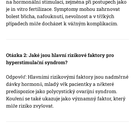
na hormonální stimulaci, zejména při postupech jako
je in vitro fertilizace. Symptomy mohou zahrnovat
bolest břicha, nafouknutí, nevolnost a v těžkých
případech může docházet k vážným komplikacím.
Otázka 2: Jaké jsou hlavní rizikové faktory pro
hyperstimulační syndrom?
Odpověď: Hlavními rizikovými faktory jsou nadměrné
dávky hormonů, mladý věk pacientky a některé
predispozice jako polycystický ovarijní syndrom.
Kouření se také ukazuje jako významný faktor, který
může riziko zvyšovat.