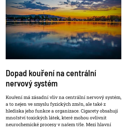
Dopad kouření na centrální
nervový systém
Kouření má zásadní vliv na centrální nervový systém,
a to nejen ve smyslu fyzických změn, ale také z
hlediska jeho funkce a organizace. Cigarety obsahují
množství toxických látek, které mohou ovlivnit
neurochemické procesy v našem těle. Mezi hlavní