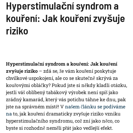
Hyperstimulační syndrom a
kouření: Jak kouření zvyšuje
riziko
Hyperstimulační syndrom a kouření: Jak kouření
zvyšuje riziko
– zdá se, že vám kouření poskytuje
chvilkové uspokojení, ale co se skutečně skrývá za
kouřovými obláčky? Pokud jste si někdy kladli otázku,
jestli váš oblíbený tabákový výrobek není spíš jako
zrádný kamarád, který vás potichu táhne ke dnu, pak
jste na správném místě! V
našem článku se podíváme
na
to, jak kouření dramaticky zvyšuje riziko vzniku
hyperstimulačního syndromu, což zní jako něco, co
byste si rozhodně neměli přát jako vedlejší efekt.