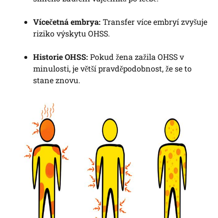
Vícečetná embrya:
Transfer více embryí zvyšuje
riziko výskytu OHSS.
Historie OHSS:
Pokud žena zažila OHSS v
minulosti, je větší pravděpodobnost, že se to
stane znovu.