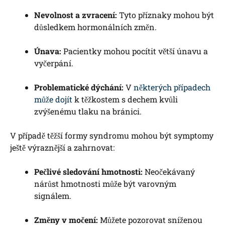
Nevolnost a zvracení:
Tyto příznaky mohou být
důsledkem hormonálních změn.
Únava:
Pacientky mohou pocítit větší únavu a
vyčerpání.
Problematické dýchání:
V
některých případech
může dojít
k těžkostem s dechem kvůli
zvýšenému tlaku na bránici.
V případě těžší formy syndromu mohou být symptomy
ještě výraznější a zahrnovat:
Pečlivé sledování hmotnosti:
Neočekávaný
nárůst hmotnosti může být varovným
signálem.
Změny v močení:
Můžete pozorovat sníženou