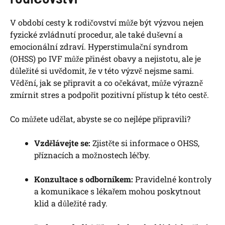
V období cesty k rodičovství může být výzvou nejen
fyzické zvládnutí procedur, ale také duševní a
emocionální zdraví. Hyperstimulační syndrom
(OHSS) po IVF může přinést obavy a nejistotu, ale je
důležité si uvědomit, že v této výzvě nejsme sami.
Vědění, jak se připravit a co očekávat, může výrazně
zmírnit stres a podpořit pozitivní přístup k této cestě.
Co můžete udělat, abyste se co nejlépe připravili?
Vzdělávejte se:
Zjistěte si informace o OHSS,
příznacích a možnostech léčby.
Konzultace s odborníkem:
Pravidelné kontroly
a komunikace s lékařem mohou poskytnout
klid a důležité rady.