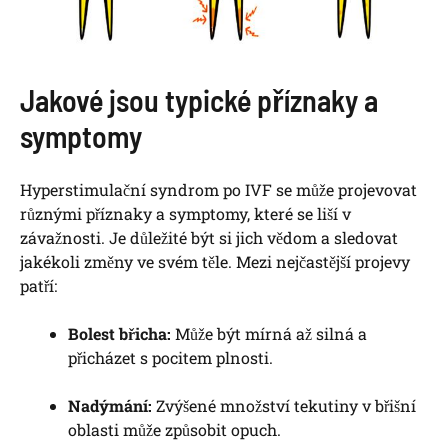
Jakové jsou typické příznaky a
symptomy
Hyperstimulační syndrom po IVF se může projevovat
různými příznaky a symptomy, které se liší v
závažnosti. Je důležité být si jich vědom a sledovat
jakékoli změny ve svém těle. Mezi nejčastější projevy
patří:
Bolest břicha:
Může být mírná až silná a
přicházet s pocitem plnosti.
Nadýmání:
Zvýšené množství tekutiny v břišní
oblasti může způsobit opuch.