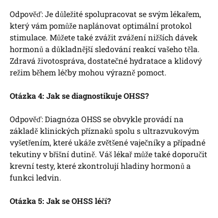
Odpověď: Je důležité spolupracovat se svým lékařem,
který vám pomůže naplánovat optimální protokol
stimulace. Můžete také zvážit zvážení nižších dávek
hormonů a důkladnější sledování reakcí vašeho těla.
Zdravá životospráva, dostatečné hydratace a klidový
režim během léčby mohou výrazně pomoct.
Otázka 4: Jak se diagnostikuje OHSS?
Odpověď: Diagnóza OHSS se obvykle provádí na
základě klinických příznaků spolu s ultrazvukovým
vyšetřením, které ukáže zvětšené vaječníky a případné
tekutiny v břišní dutině. Váš lékař může také doporučit
krevní testy, které zkontrolují hladiny hormonů a
funkci ledvin.
Otázka 5: Jak se OHSS léčí?