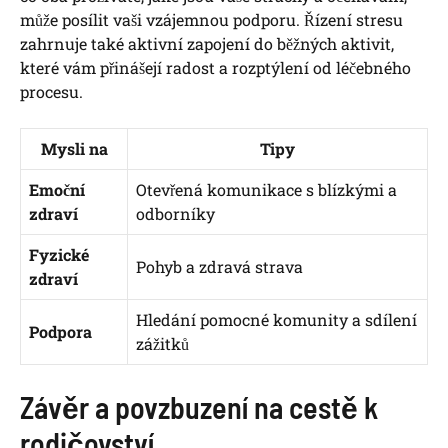
může posílit vaši vzájemnou podporu. Řízení stresu
zahrnuje také aktivní zapojení do běžných aktivit,
které vám přinášejí radost a rozptýlení od léčebného
procesu.
Mysli na
Tipy
Emoční
Otevřená komunikace s blízkými a
zdraví
odborníky
Fyzické
Pohyb a zdravá strava
zdraví
Hledání pomocné komunity a sdílení
Podpora
zážitků
Závěr a povzbuzení na cestě k
rodičovství