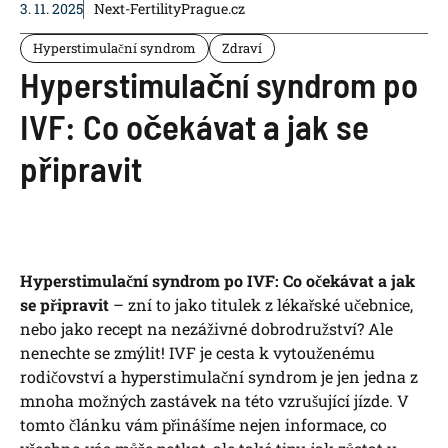
3. 11. 2025
Next-FertilityPrague.cz
Hyperstimulační syndrom
Zdraví
Hyperstimulační syndrom po
IVF: Co očekávat a jak se
připravit
Hyperstimulační syndrom po IVF: Co očekávat a jak
se připravit
– zní to jako titulek z lékařské učebnice,
nebo jako recept na nezáživné dobrodružství? Ale
nenechte se zmýlit! IVF je cesta k vytouženému
rodičovství a hyperstimulační syndrom je jen jedna z
mnoha možných zastávek na této vzrušující jízde. V
tomto článku vám přinášíme nejen informace, co