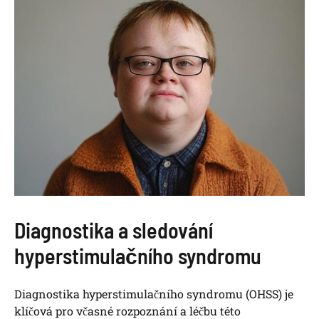
Diagnostika a sledování
hyperstimulačního syndromu
Diagnostika hyperstimulačního syndromu (OHSS) je
klíčová pro včasné rozpoznání a léčbu této