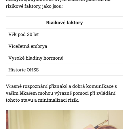
rizikové faktory, jako jsou:
Rizikové faktory
Věk pod 30 let
Vícečetná embrya
Vysoké hladiny hormonů
Historie OHSS
Včasné rozpoznání příznaků a dobrá komunikace s
vaším lékařem mohou výrazně pomoci při zvládání
tohoto stavu a minimalizaci rizik.