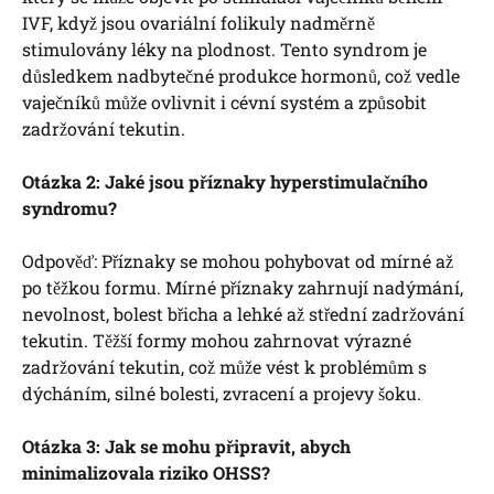
IVF, když jsou ovariální folikuly nadměrně
stimulovány léky na plodnost. Tento syndrom je
důsledkem nadbytečné produkce hormonů, což vedle
vaječníků může ovlivnit i cévní systém a způsobit
zadržování tekutin.
Otázka 2: Jaké jsou příznaky hyperstimulačního
syndromu?
Odpověď: Příznaky se mohou pohybovat od mírné až
po těžkou formu. Mírné příznaky zahrnují nadýmání,
nevolnost, bolest břicha a lehké až střední zadržování
tekutin. Těžší formy mohou zahrnovat výrazné
zadržování tekutin, což může vést k problémům s
dýcháním, silné bolesti, zvracení a projevy šoku.
Otázka 3: Jak se mohu připravit, abych
minimalizovala riziko OHSS?