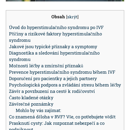
Obsah
[
skrýt
]
Úvod do hyperstimulačního syndromu po IVF
Příčiny a rizikové faktory hyperstimulačního
syndromu
Jakové jsou typické příznaky a symptomy
Diagnostika a sledování hyperstimulačního
syndromu
Možnosti léčby a zmírnění příznaků
Prevence hyperstimulačního syndromu během IVF
Doporučení pro pacientky a jejich partnery
Psychologická podpora a zvládání stresu během léčby
Závěr a povzbuzení na cestě k rodičovství
Často kladené otázky
Závěrečné poznámky
Mohlo by vás zajímat:
Co znamená děloha v RVF? Vše, co potřebujete vědět
Prasknutí cysty: Jak rozpoznat nebezpečí a co
podniknout