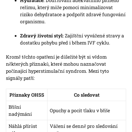
Hydratace:
Dodržování adekvátního pitného
režimu, který může pomoci minimalizovat
riziko dehydratace a podpořit zdravé fungování
organismu.
Zdravý životní styl:
Zajištění vyvážené stravy a
dostatku pohybu před i během IVF cyklu.
Kromě těchto opatření je důležité být si vědom
některých příznaků, které mohou naznačovat
počínající hyperstimulační syndrom. Mezi tyto
signály patří:
Příznaky OHSS
Co sledovat
Břišní
Opuchy a pocit tlaku v břiše
nadýmání
Náhlá přírůst
Vážení se denně pro sledování