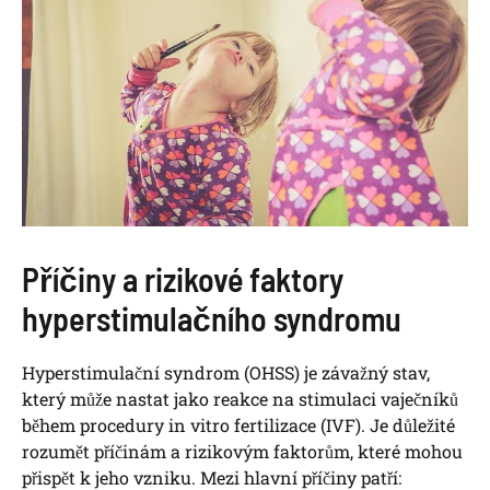
Příčiny a rizikové faktory
hyperstimulačního syndromu
Hyperstimulační syndrom (OHSS) je závažný stav,
který může nastat jako reakce na stimulaci vaječníků
během procedury in vitro fertilizace (IVF). Je důležité
rozumět příčinám a rizikovým faktorům, které mohou
přispět k jeho vzniku. Mezi hlavní příčiny patří: