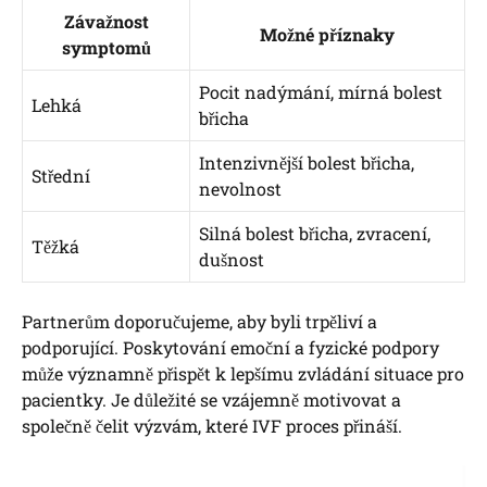
Závažnost
Možné příznaky
symptomů
Pocit nadýmání, mírná bolest
Lehká
břicha
Intenzivnější bolest břicha,
Střední
nevolnost
Silná bolest břicha, zvracení,
Těžká
dušnost
Partnerům doporučujeme, aby byli trpěliví a
podporující. Poskytování emoční a fyzické podpory
může významně přispět k lepšímu zvládání situace pro
pacientky. Je důležité se vzájemně motivovat a
společně čelit výzvám, které IVF proces přináší.