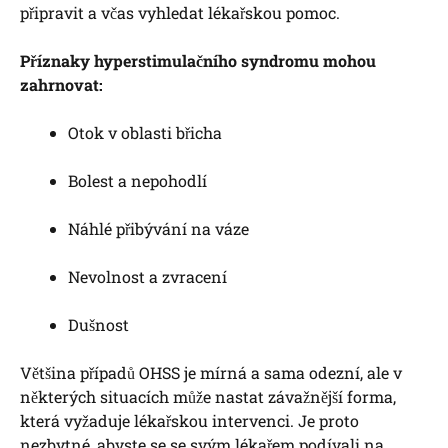
připravit a včas vyhledat lékařskou pomoc.
Příznaky hyperstimulačního syndromu mohou
zahrnovat:
Otok v oblasti břicha
Bolest a nepohodlí
Náhlé přibývání na váze
Nevolnost a zvracení
Dušnost
Většina případů OHSS je mírná a sama odezní, ale v
některých situacích může nastat závažnější forma,
která vyžaduje lékařskou intervenci. Je proto
nezbytné, abyste se se svým lékařem podívali na