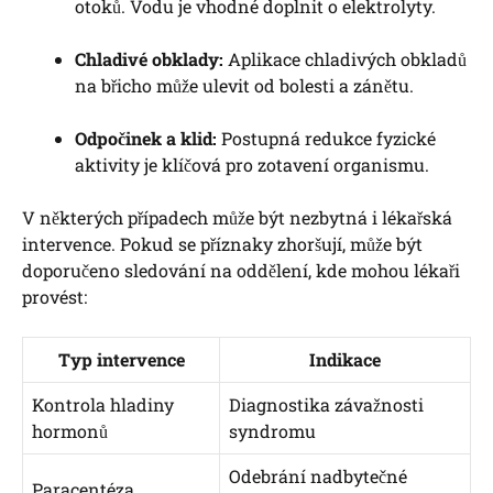
otoků. Vodu je vhodné doplnit o elektrolyty.
Chladivé obklady:
Aplikace chladivých obkladů
na břicho může ulevit od bolesti a zánětu.
Odpočinek a klid:
Postupná redukce fyzické
aktivity je klíčová pro zotavení organismu.
V některých případech může být nezbytná i lékařská
intervence. Pokud se příznaky zhoršují, může být
doporučeno sledování na oddělení, kde mohou lékaři
provést:
Typ intervence
Indikace
Kontrola hladiny
Diagnostika závažnosti
hormonů
syndromu
Odebrání nadbytečné
Paracentéza