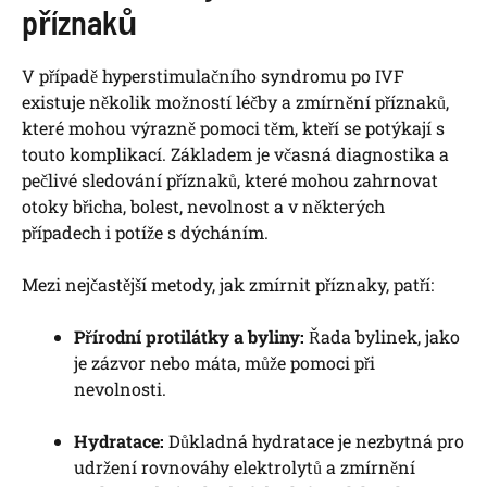
příznaků
V případě hyperstimulačního syndromu po IVF
existuje několik možností léčby a zmírnění příznaků,
které mohou výrazně pomoci těm, kteří se potýkají s
touto komplikací. Základem je včasná diagnostika a
pečlivé sledování příznaků, které mohou zahrnovat
otoky břicha, bolest, nevolnost a v některých
případech i potíže s dýcháním.
Mezi nejčastější metody, jak zmírnit příznaky, patří:
Přírodní protilátky a byliny:
Řada bylinek, jako
je zázvor nebo máta, může pomoci při
nevolnosti.
Hydratace:
Důkladná hydratace je nezbytná pro
udržení rovnováhy elektrolytů a zmírnění