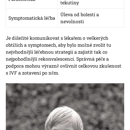
tekutiny
Úleva od bolesti a
Symptomatická léčba
nevolnosti
Je důležité komunikovat s lékařem o veškerých
obtížích a symptomech, aby bylo možné zvolit tu
nejvhodnější léčebnou strategii a zajistit tak co
nejpohodlnější rekonvalescenci. Správná péče a
podpora mohou výrazně ovlivnit celkovou zkušenost
s IVF a zotavení po něm.