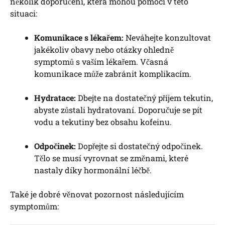
několik doporučení, která mohou pomoci v této
situaci:
Komunikace s lékařem:
Neváhejte konzultovat
jakékoliv obavy nebo otázky ohledně
symptomů s vaším lékařem. Včasná
komunikace může zabránit komplikacím.
Hydratace:
Dbejte na dostatečný příjem tekutin,
abyste zůstali hydratovaní. Doporučuje se pít
vodu a tekutiny bez obsahu kofeinu.
Odpočinek:
Dopřejte si dostatečný odpočinek.
Tělo se musí vyrovnat se změnami, které
nastaly díky hormonální léčbě.
Také je dobré věnovat pozornost následujícím
symptomům: