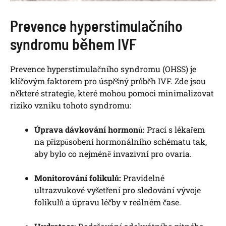
Prevence hyperstimulačního
syndromu během IVF
Prevence hyperstimulačního syndromu (OHSS) je
klíčovým faktorem pro úspěšný průběh IVF. Zde jsou
některé strategie, které mohou pomoci minimalizovat
riziko vzniku tohoto syndromu:
Úprava dávkování hormonů:
Prací s lékařem
na přizpůsobení hormonálního schématu tak,
aby bylo co nejméně invazivní pro ovaria.
Monitorování folikulů:
Pravidelné
ultrazvukové vyšetření pro sledování vývoje
folikulů a úpravu léčby v reálném čase.