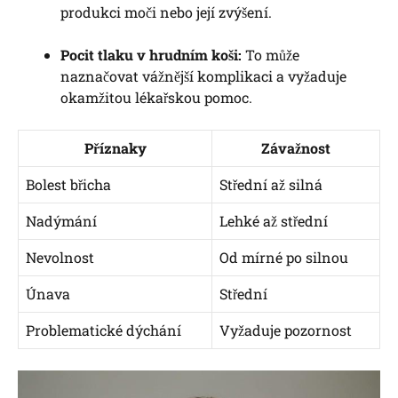
produkci moči nebo její zvýšení.
Pocit tlaku v hrudním koši:
To může
naznačovat vážnější komplikaci a vyžaduje
okamžitou lékařskou pomoc.
Příznaky
Závažnost
Bolest břicha
Střední až silná
Nadýmání
Lehké až střední
Nevolnost
Od mírné po silnou
Únava
Střední
Problematické dýchání
Vyžaduje pozornost