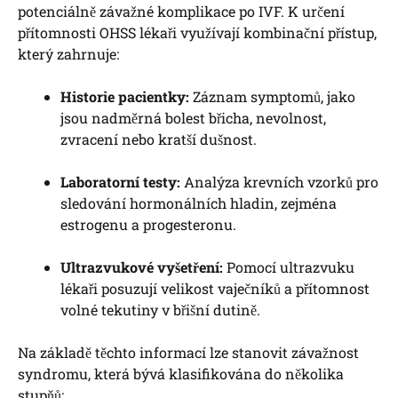
potenciálně závažné komplikace po IVF. K určení
přítomnosti OHSS lékaři využívají kombinační přístup,
který zahrnuje:
Historie pacientky:
Záznam symptomů, jako
jsou nadměrná bolest břicha, nevolnost,
zvracení nebo kratší dušnost.
Laboratorní testy:
Analýza krevních vzorků pro
sledování hormonálních hladin, zejména
estrogenu a progesteronu.
Ultrazvukové vyšetření:
Pomocí ultrazvuku
lékaři posuzují velikost vaječníků a přítomnost
volné tekutiny v břišní dutině.
Na základě těchto informací lze stanovit závažnost
syndromu, která bývá klasifikována do několika
stupňů: