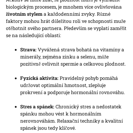
biologickým procesem, je mnohem více ovlivňována
životním stylem
a každodenními zvyky. Různé
faktory mohou hrát důležitou roli ve schopnosti muže
otěhotnit svého partnera. Především se vyplatí zaměřit
se na následující oblasti:
Strava:
Vyvážená strava bohatá na vitamíny a
minerály, zejména zinku a selenu, může
pozitivně ovlivnit spermie a celkovou plodnost.
Fyzická aktivita:
Pravidelný pohyb pomáhá
udržovat optimální hmotnost, zlepšuje
prokrvení a podporuje hormonální rovnováhu.
Stres a spánek:
Chronický stres a nedostatek
spánku mohou vést k hormonálním
nerovnováhám. Relaxační techniky a kvalitní
spánek jsou tedy klíčové.