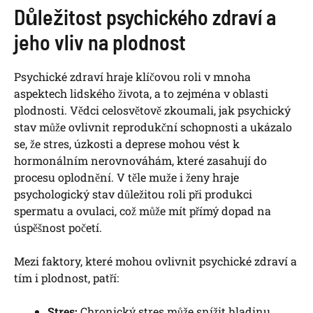
Důležitost psychického zdraví a
jeho vliv na plodnost
Psychické zdraví hraje klíčovou roli v mnoha
aspektech lidského života, a to zejména v oblasti
plodnosti. Vědci celosvětově zkoumali, jak psychický
stav může ovlivnit reprodukční schopnosti a ukázalo
se, že stres, úzkosti a deprese mohou vést k
hormonálním nerovnováhám, které zasahují do
procesu oplodnění. V těle muže i ženy hraje
psychologický stav důležitou roli při produkci
spermatu a ovulaci, což může mít přímý dopad na
úspěšnost početí.
Mezi faktory, které mohou ovlivnit psychické zdraví a
tím i plodnost, patří:
Stres:
Chronický stres může snížit hladinu