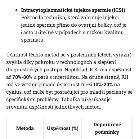
Intracytoplazmatická injekce spermie (ICSI)
:
Pokročilá technika, která zahrnuje injekci
jediné spermie přímo do ovarijní buňky, což je
často užitečné v případech s nízkou kvalitou
spermatu.
Účinnost těchto metod se v posledních letech výrazně
zvýšila díky pokroku v technologiích a zlepšení
diagnostických postupů. Například, ICSI má úspěšnost
až
70%-80%
u párů s infertilitou. Na druhé straně, IUI
má ve většině případů úspěšnost mezi
10%-20%
na
cyklus, což může být postačující pro mladší pacienty se
specifickými problémy. Tabulka níže ukazuje
srovnání úspěšnosti jednotlivých metod:
Doporučené
Metoda
Úspěšnost (%)
podmínky