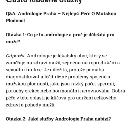
Q&A: Andrologie Praha – Nejlepší Péče O Mužskou
Plodnost
Otázka 1: Co je to andrologie a proč je důležitá pro
muže?
Odpověď:
Andrologie je lékařský obor, který se
zaměřuje na zdraví mužů, zejména na reprodukční a
sexuální funkce. Je důležitá, protože pomáhá
diagnostikovat a léčit různé problémy spojené s
mužskou plodností, jako jsou nízký počet spermií,
poruchy erekce nebo hormonální nerovnováha. Dobrá
péče v této oblasti je klíčová pro udržení celkového
zdraví a pohody mužů.
Otázka 2: Jaké služby Andrologie Praha nabízí?