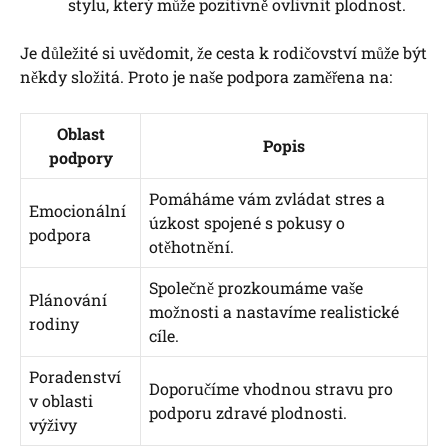
stylu, který může pozitivně ovlivnit plodnost.
Je důležité si uvědomit, že cesta k rodičovství může být
někdy složitá. Proto je naše podpora zaměřena na:
Oblast
Popis
podpory
Pomáháme vám zvládat stres a
Emocionální
úzkost spojené s pokusy o
podpora
otěhotnění.
Společně prozkoumáme vaše
Plánování
možnosti a nastavíme realistické
rodiny
cíle.
Poradenství
Doporučíme vhodnou stravu pro
v oblasti
podporu zdravé plodnosti.
výživy