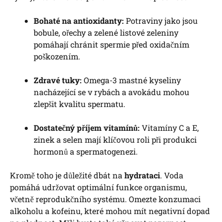
Bohaté na antioxidanty:
Potraviny jako jsou
bobule, ořechy a zelené listové zeleniny
pomáhají chránit spermie před oxidačním
poškozením.
Zdravé tuky:
Omega-3 mastné kyseliny
nacházející se v rybách a avokádu mohou
zlepšit kvalitu spermatu.
Dostatečný příjem vitamínů:
Vitamíny C a E,
zinek a selen mají klíčovou roli při produkci
hormonů a spermatogenezi.
Kromě toho je důležité dbát na
hydrataci
. Voda
pomáhá udržovat optimální funkce organismu,
včetně reprodukčního systému. Omezte konzumaci
alkoholu a kofeinu, které mohou mít negativní dopad