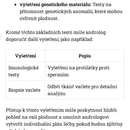
vyšetření genetického materiálu:
Testy na
přítomnost genetických anomálií, které mohou
ovlivnit plodnost.
Kromě těchto základních testů může androlog
doporučit další vyšetření, jako například:
Vyšetření
Popis
Imunologické
Vyšetření na protilátky proti
testy
spermiím.
Odběr tkáně varlete pro detailní
Biopsie varlete
analýzu.
Přístup k těmto vyšetřením může poskytnout hlubší
pohled na vaši plodnost a umožnit andrologovi
vytvořit individuální plán léčby, pokud budou zjištěny