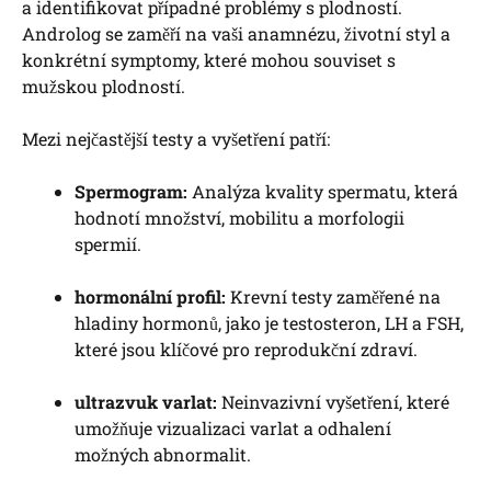
a identifikovat případné problémy s plodností.
Androlog se zaměří na vaši anamnézu, životní styl a
konkrétní symptomy, které mohou souviset s
mužskou plodností.
Mezi nejčastější testy a vyšetření patří:
Spermogram:
Analýza kvality spermatu, která
hodnotí množství, mobilitu a morfologii
spermií.
hormonální profil:
Krevní testy zaměřené na
hladiny hormonů, jako je testosteron, LH a FSH,
které jsou klíčové pro reprodukční zdraví.
ultrazvuk varlat:
Neinvazivní vyšetření, které
umožňuje vizualizaci varlat a odhalení
možných abnormalit.