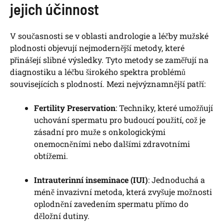
jejich účinnost
V současnosti se v oblasti andrologie a léčby mužské
plodnosti objevují nejmodernější metody, které
přinášejí slibné výsledky. Tyto metody se zaměřují na
diagnostiku a léčbu širokého spektra problémů
souvisejících s plodností. Mezi nejvýznamnější patří:
Fertility Preservation
: Techniky, které umožňují
uchování spermatu pro budoucí použití, což je
zásadní pro muže s onkologickými
onemocněními nebo dalšími zdravotními
obtížemi.
Intrauterinní inseminace (IUI)
: Jednoduchá a
méně invazivní metoda, která zvyšuje možnosti
oplodnění zavedením spermatu přímo do
děložní dutiny.