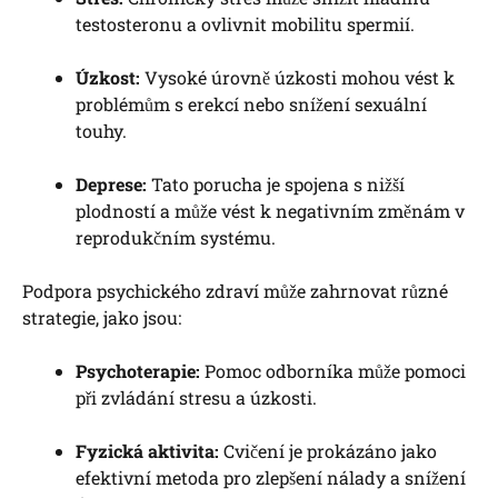
testosteronu a ovlivnit mobilitu spermií.
Úzkost:
Vysoké úrovně úzkosti mohou vést k
problémům s erekcí nebo snížení sexuální
touhy.
Deprese:
Tato porucha je spojena s nižší
plodností a může vést k negativním změnám v
reprodukčním systému.
Podpora psychického zdraví může zahrnovat různé
strategie, jako jsou:
Psychoterapie:
Pomoc odborníka může pomoci
při zvládání stresu a úzkosti.
Fyzická aktivita:
Cvičení je prokázáno jako
efektivní metoda pro zlepšení nálady a snížení