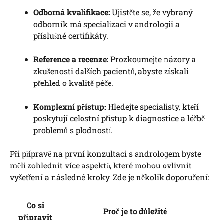
Odborná kvalifikace:
Ujistěte se, že vybraný
odborník má specializaci v andrologii a
příslušné certifikáty.
Reference a recenze:
Prozkoumejte názory a
zkušenosti dalších pacientů, abyste získali
přehled o kvalitě péče.
Komplexní přístup:
Hledejte specialisty, kteří
poskytují celostní přístup k diagnostice a léčbě
problémů s plodností.
Při přípravě na první konzultaci s andrologem byste
měli zohlednit více aspektů, které mohou ovlivnit
vyšetření a následné kroky. Zde je několik doporučení:
Co si
Proč je to důležité
připravit