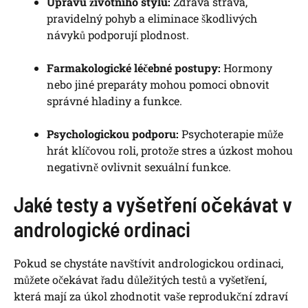
Úpravu životního stylu:
Zdravá strava,
pravidelný pohyb a eliminace škodlivých
návyků podporují plodnost.
Farmakologické léčebné postupy:
Hormony
nebo jiné preparáty mohou pomoci obnovit
správné hladiny a funkce.
Psychologickou podporu:
Psychoterapie může
hrát klíčovou roli, protože stres a úzkost mohou
negativně ovlivnit sexuální funkce.
Jaké testy a vyšetření očekávat v
andrologické ordinaci
Pokud se chystáte navštívit andrologickou ordinaci,
můžete očekávat řadu důležitých testů a vyšetření,
která mají za úkol zhodnotit vaše reprodukční zdraví