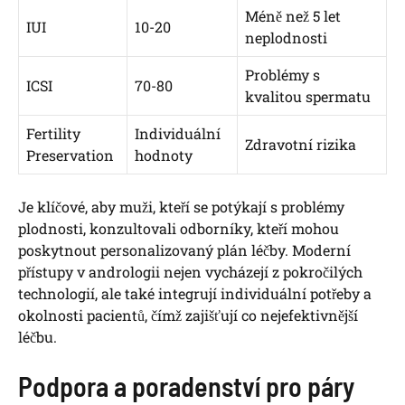
Méně než 5 let
IUI
10-20
neplodnosti
Problémy s
ICSI
70-80
kvalitou spermatu
Fertility
Individuální
Zdravotní rizika
Preservation
hodnoty
Je klíčové, aby muži, kteří se potýkají s problémy
plodnosti, konzultovali odborníky, kteří mohou
poskytnout personalizovaný plán léčby. Moderní
přístupy v andrologii nejen vycházejí z pokročilých
technologií, ale také integrují individuální potřeby a
okolnosti pacientů, čímž zajišťují co nejefektivnější
léčbu.
Podpora a poradenství pro páry