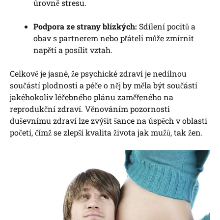
úrovně stresu.
Podpora ze strany blízkých:
Sdílení pocitů a
obav s partnerem nebo přáteli může zmírnit
napětí a posílit vztah.
Celkově je jasné, že psychické zdraví je nedílnou
součástí plodnosti a péče o něj by měla být součástí
jakéhokoliv léčebného plánu zaměřeného na
reprodukční zdraví. Věnováním pozornosti
duševnímu zdraví lze zvýšit šance na úspěch v oblasti
početí, čímž se zlepší kvalita života jak mužů, tak žen.