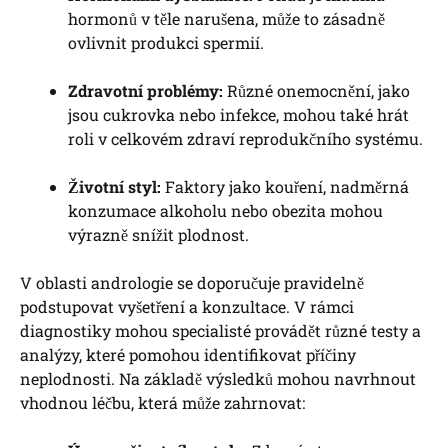
hormonů v těle narušena, může to zásadně
ovlivnit produkci spermií.
Zdravotní problémy:
Různé onemocnění, jako
jsou cukrovka nebo infekce, mohou také hrát
roli v celkovém zdraví reprodukčního systému.
Životní styl:
Faktory jako kouření, nadměrná
konzumace alkoholu nebo obezita mohou
výrazně snížit plodnost.
V oblasti andrologie se doporučuje pravidelně
podstupovat vyšetření a konzultace. V rámci
diagnostiky mohou specialisté provádět různé testy a
analýzy, které pomohou identifikovat příčiny
neplodnosti. Na základě výsledků mohou navrhnout
vhodnou léčbu, která může zahrnovat: