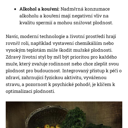
Alkohol a kouření:
Nadměrná konzumace
alkoholu a kouření mají negativní vliv na
kvalitu spermií a mohou snižovat plodnost.
Navíc, moderní technologie a životní prostředí hrají
rovněž roli, například vystavení chemikáliím nebo
vysokým teplotám může škodit mužské plodnosti.
Zdravý životní styl by měl být prioritou pro každého
muže, který zvažuje rodinnost nebo chce zlepšit svou
plodnost pro budoucnost. Integrovaný přístup k péči o
zdraví, zahrnující fyzickou aktivitu, vyváženou
stravu, a pozornost k psychické pohodě, je klíčem k
optimalizaci plodnosti.