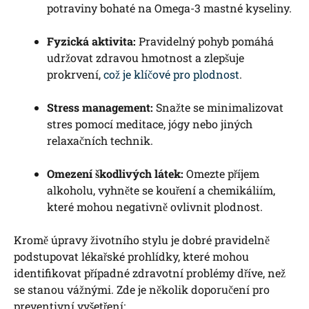
potraviny bohaté na Omega-3 mastné kyseliny.
Fyzická aktivita:
Pravidelný pohyb pomáhá
udržovat zdravou hmotnost a zlepšuje
prokrvení,
což je klíčové pro plodnost
.
Stress management:
Snažte se minimalizovat
stres pomocí meditace, jógy nebo jiných
relaxačních technik.
Omezení škodlivých látek:
Omezte příjem
alkoholu, vyhněte se kouření a chemikáliím,
které mohou negativně ovlivnit plodnost.
Kromě úpravy životního stylu je dobré pravidelně
podstupovat lékařské prohlídky, které mohou
identifikovat případné zdravotní problémy dříve, než
se stanou vážnými. Zde je několik doporučení pro
preventivní vyšetření: