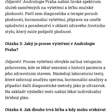
Odpověď:
Andrologie Praha nabízí široké spektrum
služeb zaměřených na vyšetření a léčbu mužské
plodnosti. Patří sem diagnostika a terapie poruch
plodnosti, hormonální vyšetření, příprava na umělé
oplodnění a poradenství v oblasti zdravého životního
stylu, který může podpořit plodnost.
Otázka 3: Jaký je proces vyšetření v Andrologie
Praha?
Odpověď:
Proces vyšetření obvykle začíná vstupním
pohovorem, kde se lékař seznámí s historií pacienta a
jeho zdravotním stavem. Následují laboratorní testy,
které zahrnují analýzu sperma, hormonální analýzy a
případně další diagnostické metody, jako je ultrazvuk.
Na základě výsledků testů nabízí lékař individuální
léčebný plán.
Otázka 4: Jak dlouho trvá léčba a kdy mohu očekávat