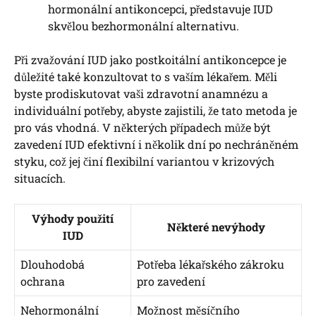
hormonální antikoncepci, představuje IUD
skvělou bezhormonální alternativu.
Při zvažování IUD jako postkoitální antikoncepce je
důležité také konzultovat to s vaším lékařem. Měli
byste prodiskutovat vaši zdravotní anamnézu a
individuální potřeby, abyste zajistili, že tato metoda je
pro vás vhodná. V některých případech může být
zavedení IUD efektivní i několik dní po nechráněném
styku, což jej činí flexibilní variantou v krizových
situacích.
Výhody použití
Některé nevýhody
IUD
Dlouhodobá
Potřeba lékařského zákroku
ochrana
pro zavedení
Nehormonální
Možnost měsíčního