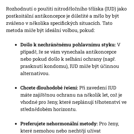
Rozhodnutí o použití nitroděložního tělíska (IUD) jako
postkoitální antikoncepce je důležité a mělo by být
zváženo v několika specifických situacích. Tato
metoda může být ideální volbou, pokud:
Došlo k nechráněnému pohlavnímu styku:
V
případě, že se vám vynechala antikoncepce
nebo pokud došlo k selhání ochrany (např.
prasknutí kondomu), IUD může být účinnou
alternativou.
Chcete dlouhodobé řešení:
Při zavedení IUD
máte zajištěnou ochranu na několik let, což je
vhodné pro ženy, které neplánují těhotenství ve
střednědobém horizontu.
Preferujete nehormonální metody:
Pro ženy,
které nemohou nebo nechtějí užívat