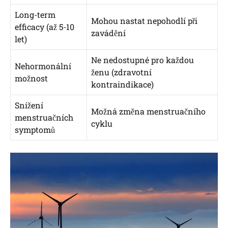
Long-term
Mohou nastat nepohodlí při
efficacy (až 5-10
zavádění
let)
Ne nedostupné pro každou
Nehormonální
ženu (zdravotní
možnost
kontraindikace)
Snížení
Možná změna menstruačního
menstruačních
cyklu
symptomů