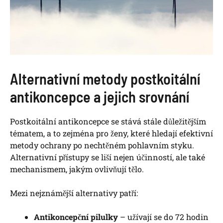
Alternativní metody postkoitální
antikoncepce a jejich srovnání
Postkoitální antikoncepce se stává stále důležitějším
tématem, a to zejména pro ženy, které hledají efektivní
metody ochrany po nechtěném pohlavním styku.
Alternativní přístupy se liší nejen účinností, ale také
mechanismem, jakým ovlivňují tělo.
Mezi nejznámější alternativy patří:
Antikoncepční pilulky
– užívají se do 72 hodin