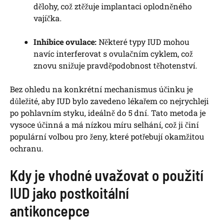
dělohy, což ztěžuje implantaci oplodněného
vajíčka.
Inhibice ovulace:
Některé typy IUD mohou
navíc interferovat s ovulačním cyklem, což
znovu snižuje pravděpodobnost těhotenství.
Bez ohledu na konkrétní mechanismus účinku je
důležité, aby IUD bylo zavedeno lékařem co nejrychleji
po pohlavním styku, ideálně do 5 dní. Tato metoda je
vysoce účinná a má nízkou míru selhání, což ji činí
populární volbou pro ženy, které potřebují okamžitou
ochranu.
Kdy je vhodné uvažovat o použití
IUD jako postkoitální
antikoncepce