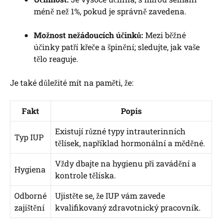
méně než 1%, pokud je správně zavedena.
Možnost nežádoucích účinků:
Mezi běžné
účinky patří křeče a špinění; sledujte, jak vaše
tělo reaguje.
Je také důležité mít na paměti, že:
Fakt
Popis
Existují různé typy intrauterinních
Typ IUP
tělísek, například hormonální a měděné.
Vždy dbajte na hygienu při zavádění a
Hygiena
kontrole tělíska.
Odborné
Ujistěte se, že IUP vám zavede
zajištění
kvalifikovaný zdravotnický pracovník.