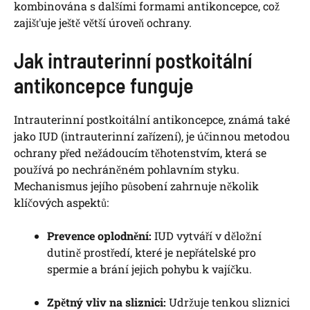
kombinována s dalšími formami antikoncepce, což
zajišťuje ještě větší úroveň ochrany.
Jak intrauterinní postkoitální
antikoncepce funguje
Intrauterinní postkoitální antikoncepce, známá také
jako IUD (intrauterinní zařízení), je účinnou metodou
ochrany před nežádoucím těhotenstvím, která se
používá po nechráněném pohlavním styku.
Mechanismus jejího působení zahrnuje několik
klíčových aspektů:
Prevence oplodnění:
IUD vytváří v děložní
dutině prostředí, které je nepřátelské pro
spermie a brání jejich pohybu k vajíčku.
Zpětný vliv na sliznici:
Udržuje tenkou sliznici