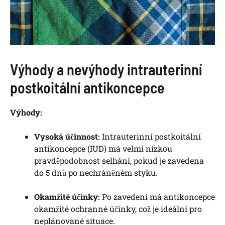
Výhody a nevýhody intrauterinní
postkoitální antikoncepce
Výhody:
Vysoká účinnost:
Intrauterinní postkoitální
antikoncepce (IUD) má velmi nízkou
pravděpodobnost selhání, pokud je zavedena
do 5 dnů po nechráněném styku.
Okamžité účinky:
Po zavedení má antikoncepce
okamžité ochranné účinky, což je ideální pro
neplánované situace.