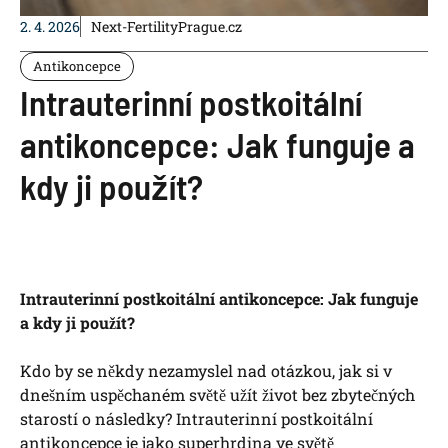
2. 4. 2026
Next-FertilityPrague.cz
Antikoncepce
Intrauterinní postkoitální
antikoncepce: Jak funguje a
kdy ji použít?
Intrauterinní postkoitální antikoncepce: Jak funguje
a kdy ji použít?
Kdo by se někdy nezamyslel nad otázkou, jak si v
dnešním uspěchaném světě užít život bez zbytečných
starostí o následky? Intrauterinní postkoitální
antikoncepce je jako superhrdina ve světě