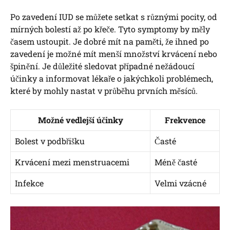
Po zavedení IUD se můžete setkat s různými pocity, od
mírných bolestí až po křeče. Tyto symptomy by měly
časem ustoupit. Je dobré mít na paměti, že ihned po
zavedení je možné mít menší množství krvácení nebo
špinění. Je důležité sledovat případné nežádoucí
účinky a informovat lékaře o jakýchkoli problémech,
které by mohly nastat v průběhu prvních měsíců.
Možné vedlejší účinky
Frekvence
Bolest v podbřišku
Časté
Krvácení mezi menstruacemi
Méně časté
Infekce
Velmi vzácné