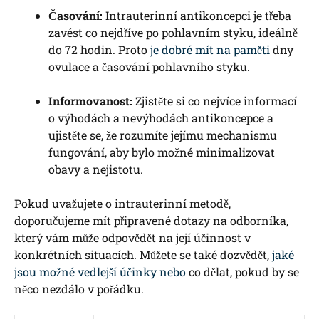
Časování:
Intrauterinní antikoncepci je třeba
zavést co nejdříve po pohlavním styku, ideálně
do 72 hodin. Proto
je dobré mít na paměti
dny
ovulace a časování pohlavního styku.
Informovanost:
Zjistěte si co nejvíce informací
o výhodách a nevýhodách antikoncepce a
ujistěte se, že rozumíte jejímu mechanismu
fungování, aby bylo možné minimalizovat
obavy a nejistotu.
Pokud uvažujete o intrauterinní metodě,
doporučujeme mít připravené dotazy na odborníka,
který vám může odpovědět na její účinnost v
konkrétních situacích. Můžete se také dozvědět,
jaké
jsou možné vedlejší účinky nebo
co dělat, pokud by se
něco nezdálo v pořádku.