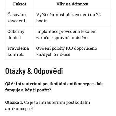
Faktor
Vliv na účinnost
Časování
Vyšší účinnost při zavedení do 72
zavedení
hodin
Odborný
Implantace provedená lékařem
dohled
zaručuje správné umístění
Pravidelná
Ověření polohy IUD doporučeno
kontrola
každých 6 měsíců
Otázky & Odpovědi
Q&A: Intrauterinní postkoitální antikoncepce: Jak
funguje a kdy ji použít?
Otázka 1:
Co je to intrauterinní postkoitální
antikoncepce?