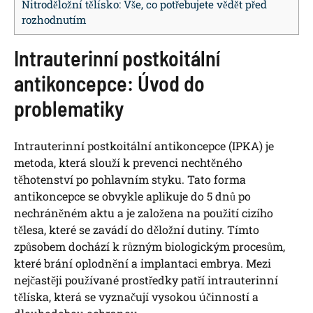
Nitroděložní tělísko: Vše, co potřebujete vědět před
rozhodnutím
Intrauterinní postkoitální
antikoncepce: Úvod do
problematiky
Intrauterinní postkoitální antikoncepce (IPKA) je
metoda, která slouží k prevenci nechtěného
těhotenství po pohlavním styku. Tato forma
antikoncepce se obvykle aplikuje do 5 dnů po
nechráněném aktu a je založena na použití cizího
tělesa, které se zavádí do děložní dutiny. Tímto
způsobem dochází k různým biologickým procesům,
které brání oplodnění a implantaci embrya. Mezi
nejčastěji používané prostředky patří intrauterinní
tělíska, která se vyznačují vysokou účinností a