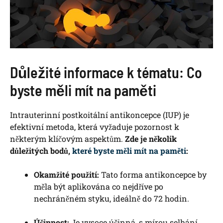
Důležité informace k tématu: Co
byste měli mít na paměti
Intrauterinní postkoitální antikoncepce (IUP) je
efektivní metoda, která vyžaduje pozornost k
některým klíčovým aspektům.
Zde je několik
důležitých bodů,
které byste měli mít na paměti
:
Okamžité použití:
Tato forma antikoncepce by
měla být aplikována co nejdříve po
nechráněném styku, ideálně do 72 hodin.
Účinnost:
Je vysoce účinná, s mírou selhání