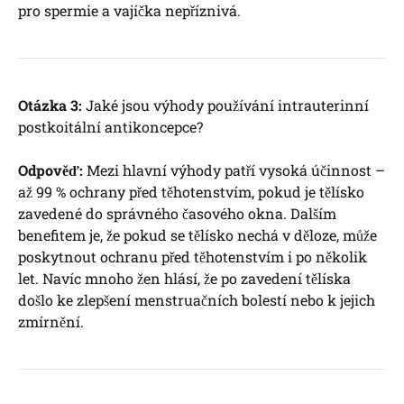
pro spermie a vajíčka nepříznivá.
Otázka 3:
Jaké jsou výhody používání intrauterinní
postkoitální antikoncepce?
Odpověď:
Mezi hlavní výhody patří vysoká účinnost –
až 99 % ochrany před těhotenstvím, pokud je tělísko
zavedené do správného časového okna. Dalším
benefitem je, že pokud se tělísko nechá v děloze, může
poskytnout ochranu před těhotenstvím i po několik
let. Navíc mnoho žen hlásí, že po zavedení tělíska
došlo ke zlepšení menstruačních bolestí nebo k jejich
zmírnění.