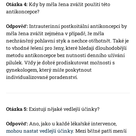
Otázka 4:
Kdy by měla žena zvážit použití této
antikoncepce?
Odpověď:
Intrauterinní postkoitální antikoncepci by
měla žena zvážit zejména v případě, že měla
nechráněný pohlavní styk a nechce otěhotnět. Také je
to vhodné řešení pro ženy, které hledají dlouhodobější
metodu antikoncepce bez nutnosti denního užívání
pilulek. Vždy je dobré prodiskutovat možnosti s
gynekologem, který může poskytnout
individualizované poradenství.
Otázka 5:
Existují nějaké vedlejší účinky?
Odpověď:
Ano, jako u každé lékařské intervence,
mohou nastat vedlejší účinky
. Mezi běžné patří menší