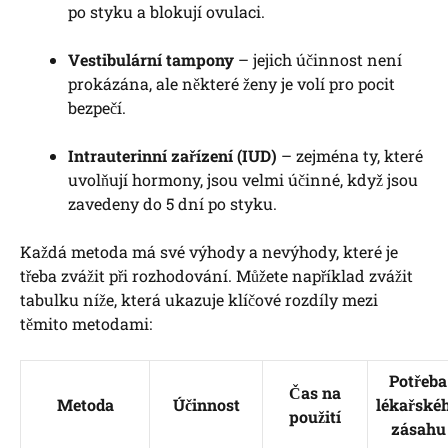
po styku a blokují ovulaci.
Vestibulární tampony
– jejich účinnost není
prokázána, ale některé ženy je volí pro pocit
bezpečí.
Intrauterinní zařízení (IUD)
– zejména ty, které
uvolňují hormony, jsou velmi účinné, když jsou
zavedeny do 5 dní po styku.
Každá metoda má své výhody a nevýhody, které je
třeba zvážit při rozhodování. Můžete například zvážit
tabulku níže, která ukazuje klíčové rozdíly mezi
těmito metodami:
Potřeba
Čas na
Metoda
Účinnost
lékařské
použití
zásahu