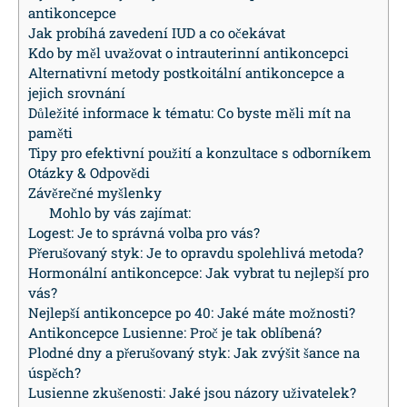
antikoncepce
Jak probíhá zavedení IUD a co očekávat
Kdo by měl uvažovat o intrauterinní antikoncepci
Alternativní metody postkoitální antikoncepce a
jejich srovnání
Důležité informace k tématu: Co byste měli mít na
paměti
Tipy pro efektivní použití a konzultace s odborníkem
Otázky & Odpovědi
Závěrečné myšlenky
Mohlo by vás zajímat:
Logest: Je to správná volba pro vás?
Přerušovaný styk: Je to opravdu spolehlivá metoda?
Hormonální antikoncepce: Jak vybrat tu nejlepší pro
vás?
Nejlepší antikoncepce po 40: Jaké máte možnosti?
Antikoncepce Lusienne: Proč je tak oblíbená?
Plodné dny a přerušovaný styk: Jak zvýšit šance na
úspěch?
Lusienne zkušenosti: Jaké jsou názory uživatelek?