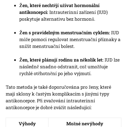
Žen, které nechtějí užívat hormonální
antikoncepci:
Intrauterinní zařízení (IUD)
poskytuje alternativu bez hormonů.
Žen s pravidelným menstruačním cyklem:
IUD
může pomoci regulovat menstruační příznaky a
snížit menstruační bolest.
Žen, které plánují rodinu za několik let:
IUD lze
následně snadno odstranit, což umožňuje
rychlé otěhotnění po jeho vyjmutí.
Tato metoda je také doporučována pro ženy, které
mají sklony k častým komplikacím s jinými typy
antikoncepce. Při zvažování intrauterinní
antikoncepce je dobré zvážit následující:
Výhody
Možné nevýhody