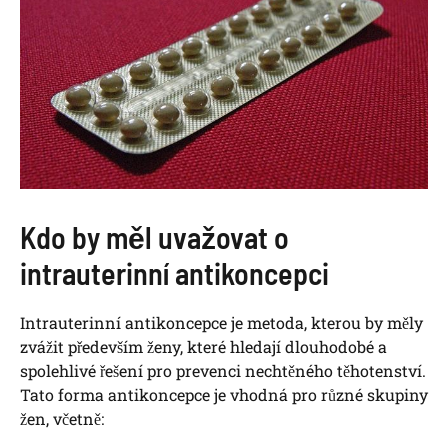
Kdo by měl uvažovat o
intrauterinní antikoncepci
Intrauterinní antikoncepce je metoda, kterou by měly
zvážit především ženy, které hledají dlouhodobé a
spolehlivé řešení pro prevenci nechtěného těhotenství.
Tato forma antikoncepce je vhodná pro různé skupiny
žen, včetně: