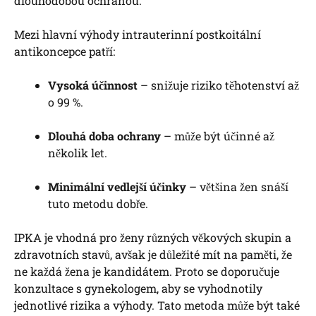
dlouhodobou ochranou.
Mezi hlavní výhody intrauterinní postkoitální
antikoncepce patří:
Vysoká účinnost
– snižuje riziko těhotenství až
o 99 %.
Dlouhá doba ochrany
– může být účinné až
několik let.
Minimální vedlejší účinky
– většina žen snáší
tuto metodu dobře.
IPKA je vhodná pro ženy různých věkových skupin a
zdravotních stavů, avšak je důležité mít na paměti, že
ne každá žena je kandidátem. Proto se doporučuje
konzultace s gynekologem, aby se vyhodnotily
jednotlivé rizika a výhody. Tato metoda může být také