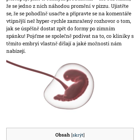
že se jedno z nich náhodou promění v pizzu. Ujistěte
se, že se pohodlně usaďte a připravte se na komentáře
vtipnější než hyper-rychle zamražený rozhovor o tom,
jak se úspěšně dostat zpět do formy po zimním
spánku! Pojďme se společně podívat na to, co kliniky s
těmito embryi vlastně dělají a jaké možnosti nám
nabízejí.
Obsah
[
skrýt
]