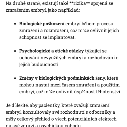
Na druhé straně, existují také **rizika** spojená se
zmražením embryí, jako například:
Biologické poškození
embryí během procesu
zmražení a rozmražení, což může ovlivnit jejich
schopnost se implantovat.
Psychologické a etické otázky
týkající se
uchování nevyužitých embryí a rozhodování o
jejich budoucnosti.
Změny v biologických podmínkách
ženy, které
mohou nastat mezi časem zmražení a použitím
embryí, což může ovlivnit úspěšnost těhotenství.
Je důležité, aby pacientky, které zvažují zmražení
embryí, konzultovaly své rozhodnutí s odborníky a
měly celkový přehled o všech potenciálních efektech
na své zdraví a psychickou pohodu.