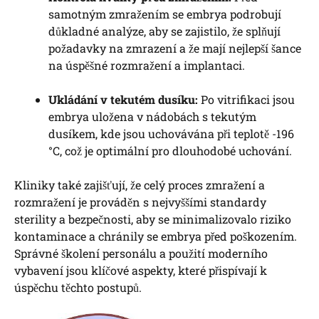
samotným zmražením se embrya podrobují
důkladné analýze, aby se zajistilo, že splňují
požadavky na zmrazení a že mají nejlepší šance
na úspěšné rozmražení a implantaci.
Ukládání v tekutém dusíku:
Po vitrifikaci jsou
embrya uložena v nádobách s tekutým
dusíkem, kde jsou uchovávána při teplotě -196
°C, což je optimální pro dlouhodobé uchování.
Kliniky také zajišťují, že celý proces zmražení a
rozmražení je prováděn s nejvyššími standardy
sterility a bezpečnosti, aby se minimalizovalo riziko
kontaminace a chránily se embrya před poškozením.
Správné školení personálu a použití moderního
vybavení jsou klíčové aspekty, které přispívají k
úspěchu těchto postupů.