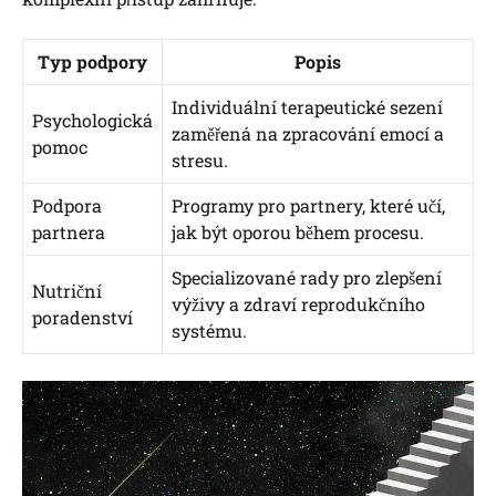
Typ podpory
Popis
Individuální terapeutické sezení
Psychologická
zaměřená na zpracování emocí a
pomoc
stresu.
Podpora
Programy pro partnery, které učí,
partnera
jak být oporou během procesu.
Specializované rady pro zlepšení
Nutriční
výživy a zdraví reprodukčního
poradenství
systému.