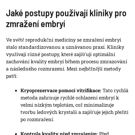
Jaké postupy používají kliniky pro
zmražení embryí
Ve světě reprodukční medicíny se zmražení embryí
stalo standardizovanou a uznávanou praxí. Kliniky
využívají různé postupy, které zajišťují optimální
zachování kvality embryí během procesu zmrazování
a následného rozmrazení. Mezi nejběžnější metody
patří:
Kryoprezervace pomocí vitrifikace:
Tato rychlá
metoda zahrnuje rychlé ochlazení embryí k
velmi nízkým teplotám, což minimalizuje
tvorbu ledových krystalů a zajišťuje jejich přežití
po rozmražení.
Kontrola kvality před zmražením:
Před