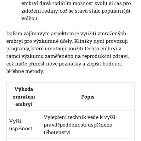
embryí dává rodičům možnost zvolit si čas pro
založení rodiny, což se stává stále populárnější
volbou.
Dalším zajímavým aspektem je využití zmražených
embryí pro výzkumné účely. Kliniky nyní provozují
programy, které umožňují použití těchto embryí v
rámci výzkumu zaměřeného na reprodukční zdraví,
což může přinést nové poznatky a zlepšit budoucí
léčebné metody.
Výhoda
zmražení
Popis
embryí
Vylepšení technik vede k vyšší
Vyšší
pravděpodobnosti úspěšného
úspěšnost
těhotenství.