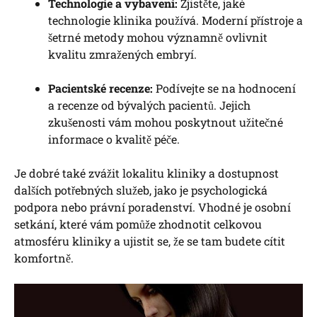
Technologie a vybavení:
Zjistěte, jaké
technologie klinika používá. Moderní přístroje a
šetrné metody mohou významně ovlivnit
kvalitu zmražených embryí.
Pacientské recenze:
Podívejte se na hodnocení
a recenze od bývalých pacientů. Jejich
zkušenosti vám mohou poskytnout užitečné
informace o kvalitě péče.
Je dobré také zvážit lokalitu kliniky a dostupnost
dalších potřebných služeb, jako je psychologická
podpora nebo právní poradenství. Vhodné je osobní
setkání, které vám pomůže zhodnotit celkovou
atmosféru kliniky a ujistit se, že se tam budete cítit
komfortně.