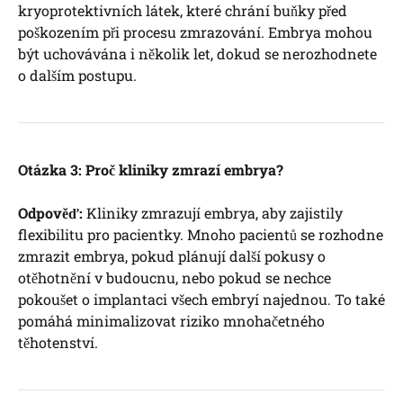
kryoprotektivních látek, které chrání buňky před
poškozením při procesu zmrazování. Embrya mohou
být uchovávána i několik let, dokud se nerozhodnete
o dalším postupu.
Otázka 3: Proč kliniky zmrazí embrya?
Odpověď:
Kliniky zmrazují embrya, aby zajistily
flexibilitu pro pacientky. Mnoho pacientů se rozhodne
zmrazit embrya, pokud plánují další pokusy o
otěhotnění v budoucnu, nebo pokud se nechce
pokoušet o implantaci všech embryí najednou. To také
pomáhá minimalizovat riziko mnohačetného
těhotenství.