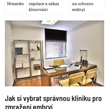
Německo
regulace a zákaz
na ochranu
klonování
embryí
Jak si vybrat správnou kliniku pro
zmražení embryí