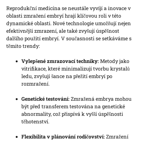
Reprodukční medicína se neustále vyvíjí a inovace v
oblasti zmražení embryí hrají klíčovou roli v této
dynamické oblasti. Nové technologie umožňují nejen
efektivnější zmrazení, ale také zvyšují úspěšnost
dalšího použití embryí. V současnosti se setkáváme s
těmito trendy:
Vylepšené zmrazovací techniky:
Metody jako
vitrifikace, které minimalizují tvorbu krystalů
ledu, zvyšují šance na přežití embryí po
rozmražení.
Genetické testování:
Zmražená embrya mohou
být před transferem testována na genetické
abnormality, což přispívá k vyšší úspěšnosti
těhotenství.
Flexibilita v plánování rodičovství:
Zmražení