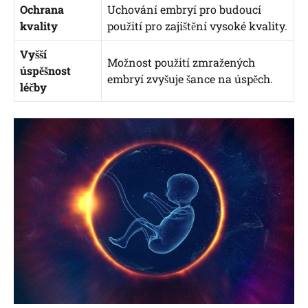
Ochrana
Uchování embryí pro budoucí
kvality
použití pro zajištění vysoké kvality.
Vyšší
Možnost použití zmražených
úspěšnost
embryí zvyšuje šance na úspěch.
léčby