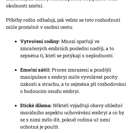
okolnosti změní.
Příběhy rodin odhalují, jak velmi se toto rozhodnutí
může proměnit v osobní cestu:
Vytvoření rodiny:
Mnozí spatřují ve
zmražených embriích poslední naději, a to
zejména ti, kteří se potýkají s neplodností.
Emoční zátěž:
Proces zmrazení a pozdější
manipulace s embryi může vyvolávat pocity
úzkosti a strachu, a to zejména při rozhodování
o budoucím osudu embryí.
Etické dilema:
Někteří vyjadřují obavy ohledně
morálního aspektu uchovávání embryí a co by
se s nimi mělo dít, pokud rodina už není
ochotná je použít.