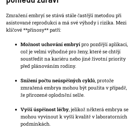
Zmražení embryí se stává stále častější metodou při
asistované reprodukci a má své výhody i rizika. Mezi
klíčové **přínosy** patří:
Možnost uchování embryí
pro pozdější aplikaci,
což je velmi výhodné pro ženy, které se chtějí
soustředit na kariéru nebo jiné životní priority
před plánováním rodiny.
Snížení počtu neúspěšných cyklů
, protože
zmražená embrya mohou být použita v případě,
že přirozené oplodnění selže.
Vyšší úspěšnost léčby
, jelikož některá embrya se
mohou vyvinout k vyšší kvalitě v laboratorních
podmínkách.