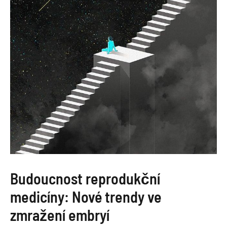
Budoucnost reprodukční
medicíny: Nové trendy ve
zmražení embryí