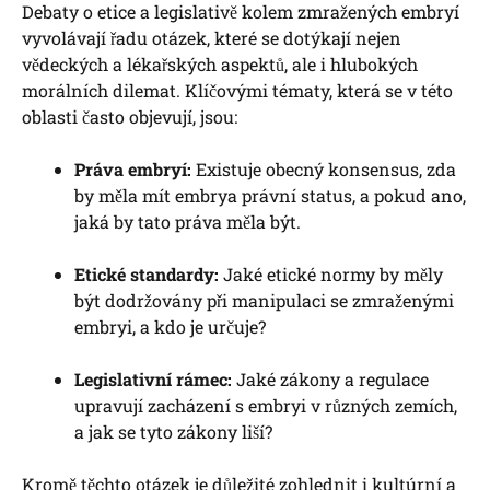
Debaty o etice a legislativě kolem zmražených embryí
vyvolávají řadu otázek, které se dotýkají nejen
vědeckých a lékařských aspektů, ale i hlubokých
morálních dilemat. Klíčovými tématy, která se v této
oblasti často objevují, jsou:
Práva embryí:
Existuje obecný konsensus, zda
by měla mít embrya právní status, a pokud ano,
jaká by tato práva měla být.
Etické standardy:
Jaké etické normy by měly
být dodržovány při manipulaci se zmraženými
embryi, a kdo je určuje?
Legislativní rámec:
Jaké zákony a regulace
upravují zacházení s embryi v různých zemích,
a jak se tyto zákony liší?
Kromě těchto otázek je důležité zohlednit i kultúrní a