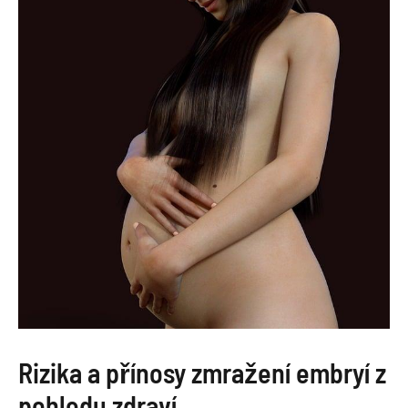
Rizika a přínosy zmražení embryí z
pohledu zdraví