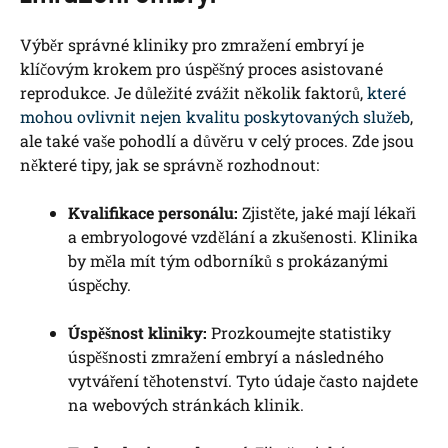
Výběr správné kliniky pro zmražení embryí je
klíčovým krokem pro úspěšný proces asistované
reprodukce. Je důležité zvážit několik faktorů,
které
mohou ovlivnit nejen kvalitu poskytovaných služeb
,
ale také vaše pohodlí a důvěru v celý proces. Zde jsou
některé tipy, jak se správně rozhodnout:
Kvalifikace personálu:
Zjistěte, jaké mají lékaři
a embryologové vzdělání a zkušenosti. Klinika
by měla mít tým odborníků s prokázanými
úspěchy.
Úspěšnost kliniky:
Prozkoumejte statistiky
úspěšnosti zmražení embryí a následného
vytváření těhotenství. Tyto údaje často najdete
na webových stránkách klinik.