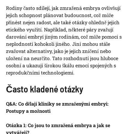
Rodiny často sdílejí, jak zmražená embrya ovlivňují
jejich schopnost plánovat budoucnost, což může
přinést nejen radost, ale také otázky ohledně jejich
etického využití. Například, některé páry zvažují
darování embryí jiným rodinám, což může pomoci s
neplodností kohokoli jiného. Jiní mohou stále
zvažovat alternativy, jako je jejich zničení nebo
uložení na neurčito. Tato rozhodnutí jsou hluboce
osobní a ukazují širokou škálu emocí spojených s
reprodukčními technologiemi.
Často kladené otázky
Q&A: Co dělají kliniky se zmraženými embryi:
Postupy a možnosti
Otázka 1: Co jsou to zmražená embrya a jak se
vytvářejí?