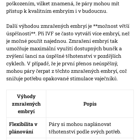
poškozením, vilket znamená, že páry mohou mít
přístup k kvalitním embryím i v budoucnu.
Další výhodou zmražených embryí je **možnost větší
úspěšnosti**. Při IVF se často vytváří více embryí, než
je možné použít najednou. Zmražení embryí tak
umožňuje maximální využití dostupných buněk a
zvýšení šancí na úspěšné těhotenství v pozdějších
cyklech. V případě, že je první přenos neúspěšný,
mohou páry čerpat z těchto zmražených embryí, což
snižuje potřebu opakované stimulace vaječníků.
Výhody
zmražených
Popis
embryí
Flexibilita v
Páry si mohou naplánovat
plánování
těhotenství podle svých potřeb.