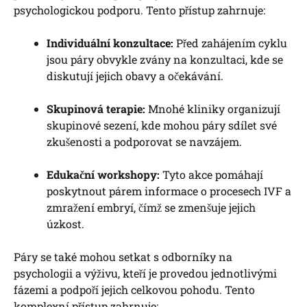
psychologickou podporu. Tento přístup zahrnuje:
Individuální konzultace:
Před zahájením cyklu
jsou páry obvykle zvány na konzultaci, kde se
diskutují jejich obavy a očekávání.
Skupinová terapie:
Mnohé kliniky organizují
skupinové sezení, kde mohou páry sdílet své
zkušenosti a podporovat se navzájem.
Edukační workshopy:
Tyto akce pomáhají
poskytnout párem informace o procesech IVF a
zmražení embryí, čímž se zmenšuje jejich
úzkost.
Páry se také mohou setkat s odborníky na
psychologii a výživu, kteří je provedou jednotlivými
fázemi a podpoří jejich celkovou pohodu. Tento
komplexní přístup zahrnuje: