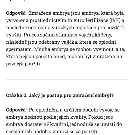
Odpověď:
Zmražená embrya jsou embrya, která byla
vytvořena prostřednictvím in vitro fertilizace (IVF) a
následně uchována v nízkých teplotách pro pozdější
využití. Proces začíná stimulací vaječníků ženy,
následně jsou odebrány vajíčka, která se oplodní
spermatem. Mnohá embrya se mohou vyvinout, a ta,
která nejsou použita hned, mohou být zmražena na
pozdější použití.
Otázka 2: Jaký je postup pro zmražení embryí?
Odpověď:
Po oplodnění a určitém období vývoje se
embrya hodnotí podle jejich kvality. Pokud jsou
embrya dostatečně kvalitní, jednoduše se umístí do
speciálních nádob a zmrazí se za použití