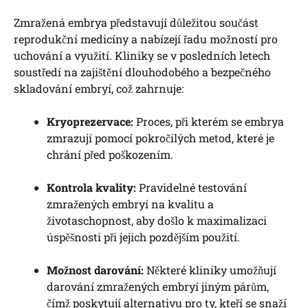
Zmražená embrya představují důležitou součást
reprodukční medicíny a nabízejí řadu možností pro
uchování a využití. Kliniky se v posledních letech
soustředí na zajištění dlouhodobého a bezpečného
skladování embryí, což zahrnuje:
Kryoprezervace:
Proces, při kterém se embrya
zmrazují pomocí pokročilých metod, které je
chrání před poškozením.
Kontrola kvality:
Pravidelné testování
zmražených embryí na kvalitu a
životaschopnost, aby došlo k maximalizaci
úspěšnosti při jejich pozdějším použití.
Možnost darování:
Některé kliniky umožňují
darování zmražených embryí jiným párům,
čímž poskytují alternativu pro ty, kteří se snaží