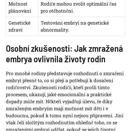
Možnost
Rodiče mohou zvolit optimální čas
plánování
pro otěhotnění.
Genetické
Testování embryí na genetické
zdraví
abnormality.
Osobní zkušenosti: Jak zmražená
embrya ovlivnila životy rodin
Pro mnohé rodiny představuje rozhodnutí o zmražení
embryí přesně to, co si přeji a potřebují k dosažení
rodičovství. Zkušenosti rodičů, kteří prošli tímto
procesem, ukazují, jaké emocionální a praktické
dopady může mít. Někteří vyjadřují úlevu, že díky
zmraženým embryím mají možnost mít děti i v
budoucnu, pokud k tomu nyní nejsou připravení. Jiní
však čelí složitým rozhodnutím ohledně toho, co se
zmraženými embryi udělat, pokud se jejich životní