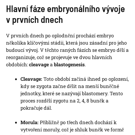
Hlavní fáze embryonálního vývoje
v prvních dnech
V prvních dnech po oplodnění prochází embryo
několika klíčovými stádii, která jsou zásadní pro jeho
budoucí vývoj. V těchto raných fázích se embryo dělí a
reorganizuje, což se projevuje ve dvou hlavních
obdobích:
cleavage
a
blastogenesis
.
Cleavage:
Toto období začíná ihned po oplození,
kdy se zygota začne dělit na menší buněčné
jednotky, které se nazývají blastomery. Tento
proces rozdělí zygotu na 2, 4, 8 buněk a
pokračuje dál.
Morula:
Přibližně po třech dnech dochází k
vytvoření moruly, což je shluk buněk ve formě