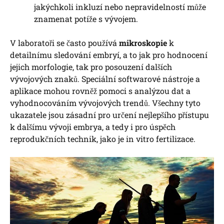
jakýchkoli inkluzí nebo nepravidelností může
znamenat potíže s vývojem.
V laboratoři se často používá
mikroskopie
k
detailnímu sledování embryí, a to jak pro hodnocení
jejich morfologie, tak pro posouzení dalších
vývojových znaků. Speciální softwarové nástroje a
aplikace mohou rovněž pomoci s analýzou dat a
vyhodnocováním vývojových trendů. Všechny tyto
ukazatele jsou zásadní pro určení nejlepšího přístupu
k dalšímu vývoji embrya, a tedy i pro úspěch
reprodukčních technik, jako je in vitro fertilizace.