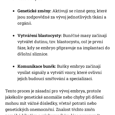
Genetické změny:
Aktivují se různé geny, které
jsou zodpovědné za vývoj jednotlivých tkání a
orgánů.
Vytváření blastocysty:
Buněčné masy začínají
vytvářet dutinu, tzv. blastocystu, což je první
fáze, kdy se embryo připravuje na implantaci do
děložní sliznice.
Komunikace buněk:
Buňky embryo začínají
vysílat signály a vytváří vzory, které ovlivní
jejich budoucí směřování a specializaci.
Tento proces je zásadní pro vývoj embrya, protože
jakékoliv genetické anomálie nebo chyby při dělení
mohou mít vážné důsledky, včetně potratů nebo
genetických onemocnění. Znalost těchto změn