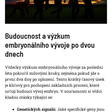
Budoucnost a výzkum
embryonálního vývoje po dvou
dnech
Vědecký výzkum embryonálního vývoje za poslední
léta pokročil mílovými kroky, zejména pokud jde o
první dva dny po oplození. Tento krátký časový úsek
je klíčový pro pochopení základních procesů, které
určují budoucí vývoj embryo. V současnosti si vědci
kladou otázky týkající se:
Genetických signálů:
Jaké specifické geny jsou