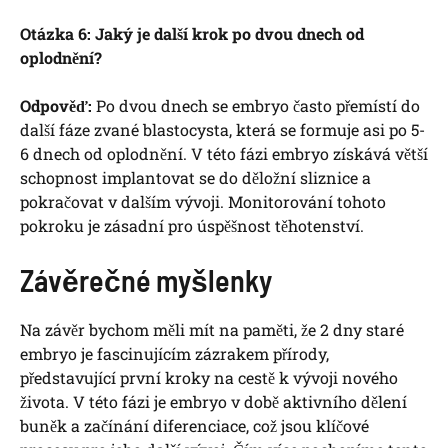
Otázka 6: Jaký je další krok po dvou dnech od
oplodnění?
Odpověď:
Po dvou dnech se embryo často přemístí do
další fáze zvané blastocysta, která se formuje asi po 5-
6 dnech od oplodnění. V této fázi embryo získává větší
schopnost implantovat se do děložní sliznice a
pokračovat v dalším vývoji. Monitorování tohoto
pokroku je zásadní pro úspěšnost těhotenství.
Závěrečné myšlenky
Na závěr bychom měli mít na paměti, že 2 dny staré
embryo je fascinujícím zázrakem přírody,
představující první kroky na cestě k vývoji nového
života. V této fázi je embryo v době aktivního dělení
buněk a začínání diferenciace, což jsou klíčové