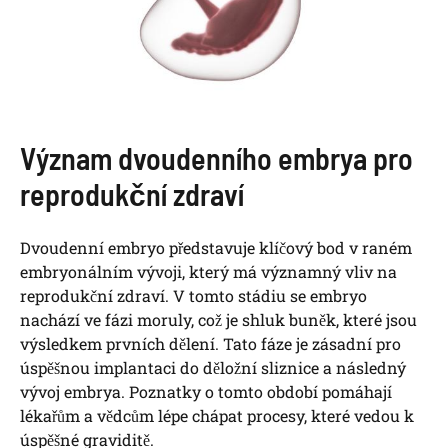
Význam dvoudenního embrya pro
reprodukční zdraví
Dvoudenní embryo představuje klíčový bod v raném
embryonálním vývoji, který má významný vliv na
reprodukční zdraví. V tomto stádiu se embryo
nachází ve fázi moruly, což je shluk buněk, které jsou
výsledkem prvních dělení. Tato fáze je zásadní pro
úspěšnou implantaci do děložní sliznice a následný
vývoj embrya. Poznatky o tomto období pomáhají
lékařům a vědcům lépe chápat procesy, které vedou k
úspěšné graviditě.