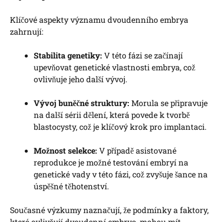
Klíčové aspekty významu dvoudenního embrya
zahrnují:
Stabilita genetiky:
V této fázi se začínají
upevňovat genetické vlastnosti embrya, což
ovlivňuje jeho další vývoj.
Vývoj buněčné struktury:
Morula se připravuje
na další sérii dělení, která povede k tvorbě
blastocysty, což je klíčový krok pro implantaci.
Možnost selekce:
V případě asistované
reprodukce je možné testování embryí na
genetické vady v této fázi, což zvyšuje šance na
úspěšné těhotenství.
Současné výzkumy naznačují, že podmínky a faktory,
které ovlivňují dvoudenní embryo, mohou mít