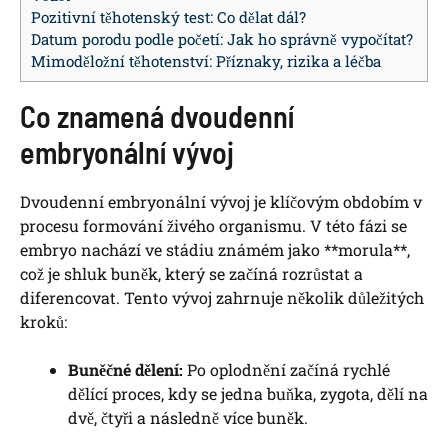
Pozitivní těhotenský test: Co dělat dál?
Datum porodu podle početí: Jak ho správně vypočítat?
Mimoděložní těhotenství: Příznaky, rizika a léčba
Co znamená dvoudenní
embryonální vývoj
Dvoudenní embryonální vývoj je klíčovým obdobím v
procesu formování živého organismu. V této fázi se
embryo nachází ve stádiu známém jako **morula**,
což je shluk buněk, který se začíná rozrůstat a
diferencovat. Tento vývoj zahrnuje několik důležitých
kroků:
Buněčné dělení:
Po oplodnění začíná rychlé
dělící proces, kdy se jedna buňka, zygota, dělí na
dvě, čtyři a následně více buněk.