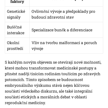
faktory
Genetické
Ovlivnění vývoje a předpoklady pro
signály
budoucí zdravotní stav
Buňěčné
Specializace buněk a diferenciace
interakce
Okolní
Vliv na tvorbu malformací a poruch
prostředí
vývoje
S každým novým objevem se otevírají nové možnosti,
které mohou transformovat medicínské postupy a
přinést naději tisícům rodinám toužícím po zdravých
potomcích. Tímto způsobem se budoucnost
embryonálního výzkumu stává nejen klíčovou
součástí vědeckého diskurzu, ale také integrální
součástí etických a morálních debat v oblasti
reprodukční medicíny.