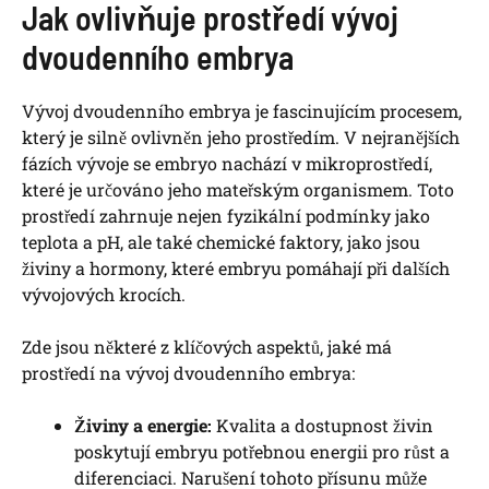
Jak ovlivňuje prostředí vývoj
dvoudenního embrya
Vývoj dvoudenního embrya je fascinujícím procesem,
který je silně ovlivněn jeho prostředím. V nejranějších
fázích vývoje se embryo nachází v mikroprostředí,
které je určováno jeho mateřským organismem. Toto
prostředí zahrnuje nejen fyzikální podmínky jako
teplota a pH, ale také chemické faktory, jako jsou
živiny a hormony, které embryu pomáhají při dalších
vývojových krocích.
Zde jsou některé z klíčových aspektů, jaké má
prostředí na vývoj dvoudenního embrya:
Živiny a energie:
Kvalita a dostupnost živin
poskytují embryu potřebnou energii pro růst a
diferenciaci. Narušení tohoto přísunu může