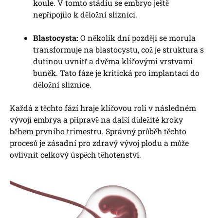
koule. V tomto stádiu se embryo ještě
nepřipojilo k děložní sliznici.
Blastocysta:
O několik dní později se morula
transformuje na blastocystu, což je struktura s
dutinou uvnitř a dvěma klíčovými vrstvami
buněk. Tato fáze je kritická pro implantaci do
děložní sliznice.
Každá z těchto fází hraje klíčovou roli v následném
vývoji embrya a přípravě na další důležité kroky
během prvního trimestru. Správný průběh těchto
procesů je zásadní pro zdravý vývoj plodu a může
ovlivnit celkový úspěch těhotenství.