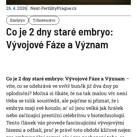
26. 4. 2026
Next-FertilityPrague.cz
Embryo
Těhotenství
Co je 2 dny staré embryo:
Vývojové Fáze a Význam
Co je 2 dny staré embryo: Vývojové Fáze a Význam
–
víte, co se odehrává ve světě buněk již dva dny po
oplodnění? Možná si říkáte, že na tak malou věc není
třeba se tolik soustředit, ale pojďme si přiznat, že i
embrya mají své kouzlo, ať už jsou velká jak hrášek
nebo začínající prestižní celebritou v biotechnologii.
Tento článek vás provede fascinujícími vývojovými
fázemi a odhalí, proč je právě toto období klíčové nejen