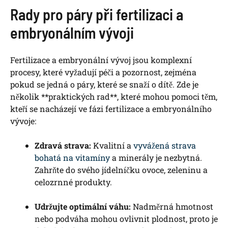
Rady pro páry při fertilizaci a
embryonálním vývoji
Fertilizace a embryonální vývoj jsou komplexní
procesy, které vyžadují péči a pozornost, zejména
pokud se jedná o páry, které se snaží o dítě. Zde je
několik **praktických rad**, které mohou pomoci těm,
kteří se nacházejí ve fázi fertilizace a embryonálního
vývoje:
Zdravá strava:
Kvalitní a
vyvážená strava
bohatá na vitamíny
a minerály je nezbytná.
Zahrňte do svého jídelníčku ovoce, zeleninu a
celozrnné produkty.
Udržujte optimální váhu:
Nadměrná hmotnost
nebo podváha mohou ovlivnit plodnost, proto je