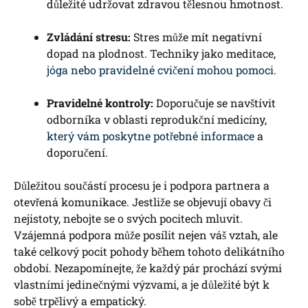
důležité udržovat zdravou tělesnou hmotnost.
Zvládání stresu:
Stres může mít negativní
dopad na plodnost. Techniky jako meditace,
jóga nebo pravidelné cvičení mohou pomoci
.
Pravidelné kontroly:
Doporučuje se navštívit
odborníka v oblasti reprodukční medicíny,
který vám poskytne potřebné informace
a
doporučení.
Důležitou součástí procesu je i podpora partnera a
otevřená komunikace. Jestliže se objevují obavy či
nejistoty, nebojte se o svých pocitech mluvit.
Vzájemná podpora může posílit nejen váš vztah, ale
také celkový pocit pohody během tohoto delikátního
období. Nezapomínejte, že každý pár prochází svými
vlastními jedinečnými výzvami, a je důležité být k
sobě trpělivý a empatický.