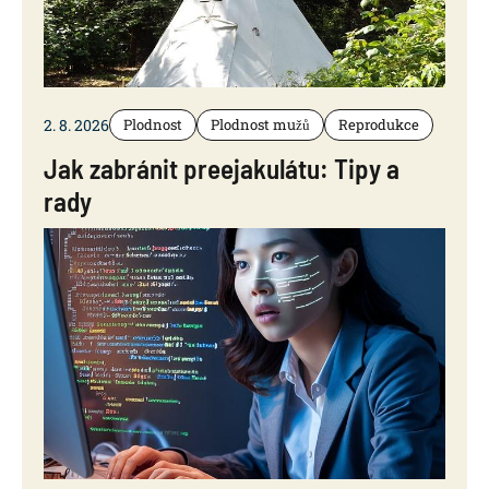
2. 8. 2026
Plodnost
Plodnost mužů
Reprodukce
Jak zabránit preejakulátu: Tipy a
rady