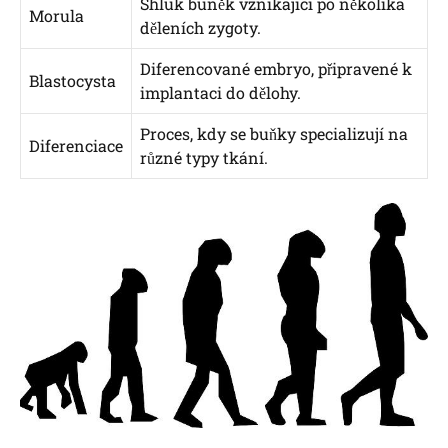
Shluk buněk vznikající po několika
Morula
děleních zygoty.
Diferencované embryo, připravené k
Blastocysta
implantaci do dělohy.
Proces, kdy se buňky specializují na
Diferenciace
různé typy tkání.