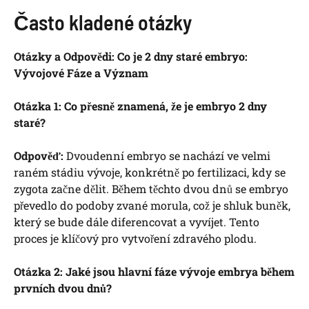
Často kladené otázky
Otázky a Odpovědi: Co je 2 dny staré embryo:
Vývojové Fáze a Význam
Otázka 1: Co přesně znamená, že je embryo 2 dny
staré?
Odpověď:
Dvoudenní embryo se nachází ve velmi
raném stádiu vývoje, konkrétně po fertilizaci, kdy se
zygota začne dělit. Během těchto dvou dnů se embryo
převedlo do podoby zvané morula, což je shluk buněk,
který se bude dále diferencovat a vyvíjet. Tento
proces je klíčový pro vytvoření zdravého plodu.
Otázka 2: Jaké jsou hlavní fáze vývoje embrya během
prvních dvou dnů?