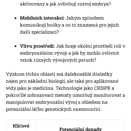
aktivovány a jak ovlivňují rozvoj embrya?
Mobilních interakcí:
Jakým způsobem
komunikují buňky a co to znamená pro jejich
další specializaci?
Vlivu prostředí:
Jak hraje okolní prostředí roli v
embryonálním vývoji a jak by mohlo ovlivnit
vznik různých vývojových poruch?
Výzkum těchto oblastí má dalekosáhlé důsledky
nejen pro základní biologii, ale také pro aplikované
vědy jako je medicína. Technologie jako CRISPR a
pokročilé zobrazovací metody umožňují monitorovat a
manipulovat embryonální vývoj s ohledem na
potenciální léčbu genetických onemocnění.
Klíčové
Potenciální dopady