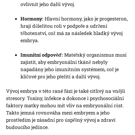
ovlivnit jeho další vývoj.
Hormony:
Hlavní hormony, jako je progesteron,
hrají důležitou roli v podpoře a udržení
těhotenství, což má za následek hladký vývoj
embrya.
Imunitní odpověď:
Mateřský organismus musí
zajistit, aby embryonální tkáně nebyly
napadány jeho imunitním systémem, což je
klíčové pro jeho přežití a další vývoj.
Vývoj embrya v této rané fázi je také citlivý na vnější
stresory. Toxiny, infekce a dokonce i psychosociální
faktory matky mohou mít vliv na embryonální růst.
Takto jemná rovnováha mezi embryem a jeho
prostředím je zásadní pro úspěšný vývoj a zdraví
budoucího jedince.