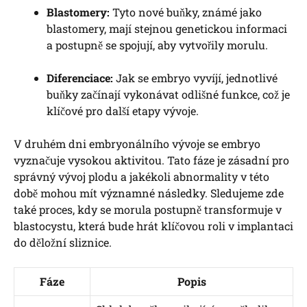
Blastomery:
Tyto nové buňky, známé jako
blastomery, mají stejnou genetickou informaci
a postupně se spojují, aby vytvořily morulu.
Diferenciace:
Jak se embryo vyvíjí, jednotlivé
buňky začínají vykonávat odlišné funkce, což je
klíčové pro další etapy vývoje.
V druhém dni embryonálního vývoje se embryo
vyznačuje vysokou aktivitou. Tato fáze je zásadní pro
správný vývoj plodu a jakékoli abnormality v této
době mohou mít významné následky. Sledujeme zde
také proces, kdy se morula postupně transformuje v
blastocystu, která bude hrát klíčovou roli v implantaci
do děložní sliznice.
Fáze
Popis