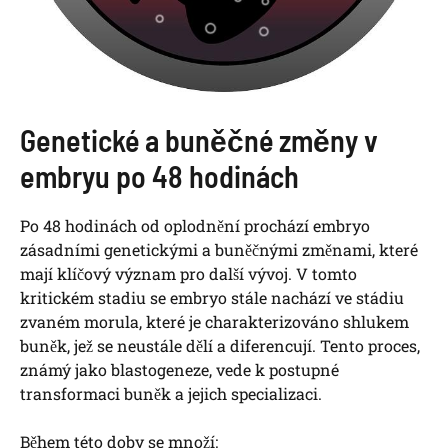
Genetické a buněčné změny v
embryu po 48 hodinách
Po 48 hodinách od oplodnění prochází embryo
zásadními genetickými a buněčnými změnami, které
mají klíčový význam pro další vývoj. V tomto
kritickém stadiu se embryo stále nachází ve stádiu
zvaném morula, které je charakterizováno shlukem
buněk, jež se neustále dělí a diferencují. Tento proces,
známý jako blastogeneze, vede k postupné
transformaci buněk a jejich specializaci.
Během této doby se množí: