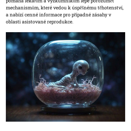
pomáhá lékařům a výzkumníkům lépe porozumět
mechanismům, které vedou k úspěšnému těhotenství,
a nabízí cenné informace pro případné zásahy v
oblasti asistované reprodukce.