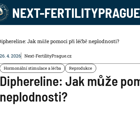
NEXT-FERTILITYPRAGUE
Diphereline: Jak může pomoci při léčbě neplodnosti?
26. 4. 2026
Next-FertilityPrague.cz
Hormonální stimulace a léčba
Reprodukce
Diphereline: Jak může pom
neplodnosti?