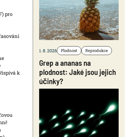
F) pro
časování
1. 8. 2026
Plodnost
Reprodukce
ne
Grep a ananas na
e
plodnost: Jaké jsou jejich
řispívá k
účinky?
íčovou
amně
a
n).