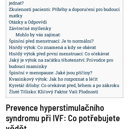
jednat?
Zkušenosti pacientů: Příběhy a doporučení pro budoucí
matky
Otázky a Odpovědi
Závěrečné myšlenky
Mohlo by vás zajímat:
Špinění před menstruací: Je to normální?
Hnědý výtok: Co znamená a kdy se obávat
Hnědý výtok před první menstruací: Co očekávat
Jaký je výtok na začátku těhotenství: Průvodce pro
budoucí maminky
Špinění v menopauze: Jaké jsou příčiny?
Kvasinkový výtok: Jak ho rozpoznat a léčit
Kyretáž dělohy: Co očekávat před, během a po zákroku
Žluté Tělísko: Klíčový Faktor Vaší Plodnosti
Prevence hyperstimulačního
syndromu při IVF: Co potřebujete
vědět