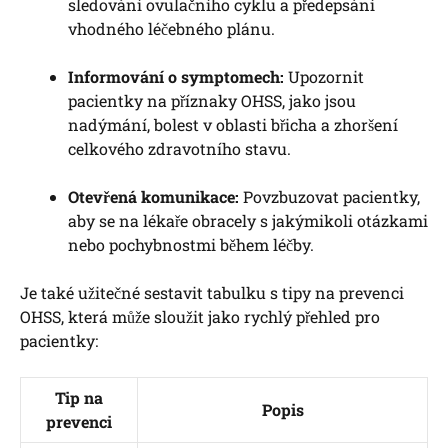
sledování ovulačního cyklu a předepsání
vhodného léčebného plánu.
Informování o symptomech:
Upozornit
pacientky na příznaky OHSS, jako jsou
nadýmání, bolest v oblasti břicha a zhoršení
celkového zdravotního stavu.
Otevřená komunikace:
Povzbuzovat pacientky,
aby se na lékaře obracely s jakýmikoli otázkami
nebo pochybnostmi během léčby.
Je také užitečné sestavit tabulku s tipy na prevenci
OHSS, která může sloužit jako rychlý přehled pro
pacientky:
Tip na
Popis
prevenci