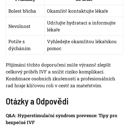
Bolest břicha
Okamžitě kontaktujte lékaře
Udržujte hydrataci a informujte
Nevolnost
lékaře
Potíže s
Vyhledejte okamžitou lékařskou
dýcháním
pomoc
Přijímání těchto doporučení může výrazně zlepšit
celkový průběh IVF a snížit riziko komplikací.
Kombinace osobních zkušeností a profesionálních
rad hraje klíčovou roli v cestě za mateřstvím.
Otázky a Odpovědi
Q&A: Hyperstimulační syndrom prevence: Tipy pro
bezpečné IVF