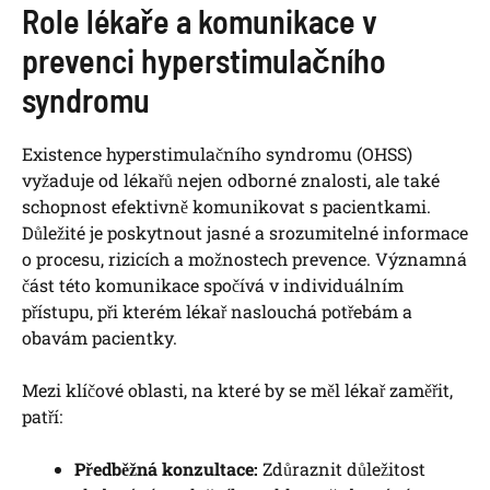
Role lékaře a komunikace v
prevenci hyperstimulačního
syndromu
Existence hyperstimulačního syndromu (OHSS)
vyžaduje od lékařů nejen odborné znalosti, ale také
schopnost efektivně komunikovat s pacientkami.
Důležité je poskytnout jasné a srozumitelné informace
o procesu, rizicích a možnostech prevence. Významná
část této komunikace spočívá v individuálním
přístupu, při kterém lékař naslouchá potřebám a
obavám pacientky.
Mezi klíčové oblasti, na které by se měl lékař zaměřit,
patří:
Předběžná konzultace:
Zdůraznit důležitost