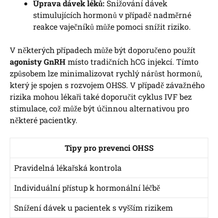
Úprava dávek léků:
Snižování dávek
stimulujících hormonů v případě nadměrné
reakce vaječníků může pomoci snížit riziko.
V některých případech může být doporučeno použít
agonisty GnRH
místo tradičních hCG injekcí. Tímto
způsobem lze minimalizovat rychlý nárůst hormonů,
který je spojen s rozvojem OHSS. V případě závažného
rizika mohou lékaři také doporučit cyklus IVF bez
stimulace, což může být účinnou alternativou pro
některé pacientky.
Tipy pro prevenci OHSS
Pravidelná lékařská kontrola
Individuální přístup k hormonální léčbě
Snížení dávek u pacientek s vyšším rizikem