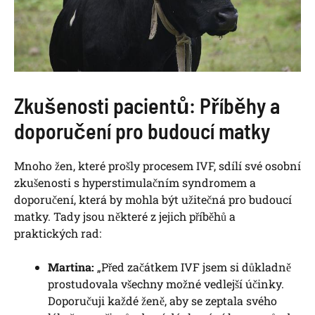
Zkušenosti pacientů: Příběhy a
doporučení pro budoucí matky
Mnoho žen, které prošly procesem IVF, sdílí své osobní
zkušenosti s hyperstimulačním syndromem a
doporučení, která by mohla být užitečná pro budoucí
matky. Tady jsou některé z jejich příběhů a
praktických rad:
Martina:
„Před začátkem IVF jsem si důkladně
prostudovala všechny možné vedlejší účinky.
Doporučuji každé ženě, aby se zeptala svého