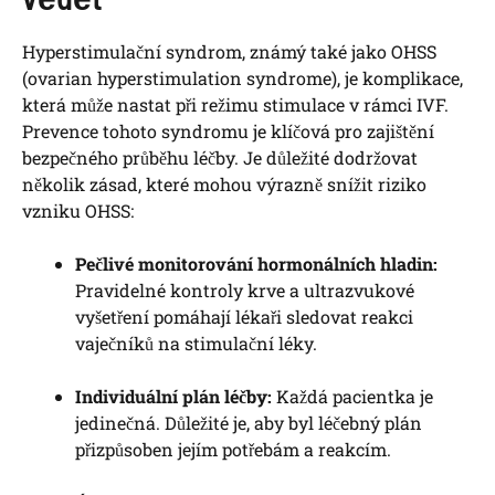
Hyperstimulační syndrom, známý také jako OHSS
(ovarian hyperstimulation syndrome), je komplikace,
která může nastat při režimu stimulace v rámci IVF.
Prevence tohoto syndromu je klíčová pro zajištění
bezpečného průběhu léčby. Je důležité dodržovat
několik zásad, které mohou výrazně snížit riziko
vzniku OHSS:
Pečlivé monitorování hormonálních hladin:
Pravidelné kontroly krve a ultrazvukové
vyšetření pomáhají lékaři sledovat reakci
vaječníků na stimulační léky.
Individuální plán léčby:
Každá pacientka je
jedinečná. Důležité je, aby byl léčebný plán
přizpůsoben jejím potřebám a reakcím.