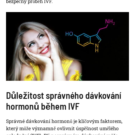
bezpečný průběh IVF.
Důležitost správného dávkování
hormonů během IVF
Správné dávkování hormonů je klíčovým faktorem,
který může významně ovlivnit úspěšnost umělého