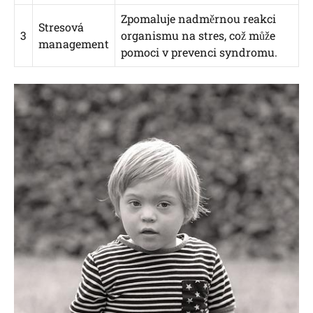
Zpomaluje nadměrnou reakci
Stresová
3
organismu na stres, což může
management
pomoci v prevenci syndromu.