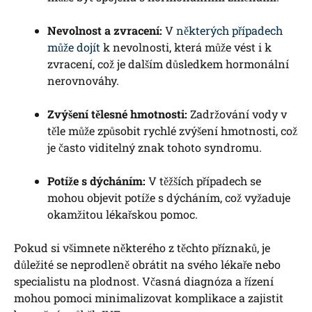
Nevolnost a zvracení:
V
některých případech
může dojít
k nevolnosti, která může vést i k
zvracení, což je dalším důsledkem hormonální
nerovnováhy.
Zvýšení tělesné hmotnosti:
Zadržování vody v
těle může způsobit rychlé zvýšení hmotnosti, což
je často viditelný znak tohoto syndromu.
Potíže s dýcháním:
V těžších případech se
mohou objevit potíže s dýcháním, což vyžaduje
okamžitou lékařskou pomoc.
Pokud si všimnete některého z těchto příznaků, je
důležité se neprodleně obrátit na svého lékaře nebo
specialistu na plodnost. Včasná diagnóza a řízení
mohou pomoci minimalizovat komplikace a zajistit