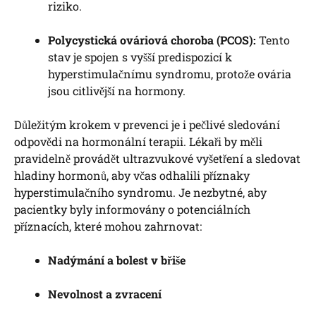
riziko.
Polycystická ováriová choroba (PCOS):
Tento
stav je spojen s vyšší predispozicí k
hyperstimulačnímu syndromu, protože ovária
jsou citlivější na hormony.
Důležitým krokem v prevenci je i pečlivé sledování
odpovědi na hormonální terapii. Lékaři by měli
pravidelně provádět ultrazvukové vyšetření a sledovat
hladiny hormonů, aby včas odhalili příznaky
hyperstimulačního syndromu. Je nezbytné, aby
pacientky byly informovány o potenciálních
příznacích, které mohou zahrnovat:
Nadýmání a bolest v břiše
Nevolnost a zvracení