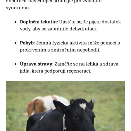
doporučit následující strategie pro zvládání
syndromu:
Doplnění tekutin:
Ujistěte se, že pijete dostatek
vody, aby se zabránilo dehydrataci.
Pohyb:
Jemná fyzická aktivita může pomoci s
prokrvením a zmírněním nepohodlí.
Úprava stravy:
Zaměřte se na lehká a zdravá
jídla, která podporují regeneraci.