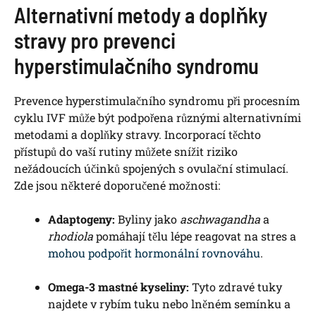
Alternativní metody a doplňky
stravy pro prevenci
hyperstimulačního syndromu
Prevence hyperstimulačního syndromu při procesním
cyklu IVF může být podpořena různými alternativními
metodami a doplňky stravy. Incorporací těchto
přístupů do vaší rutiny můžete snížit riziko
nežádoucích účinků spojených s ovulační stimulací.
Zde jsou některé doporučené možnosti:
Adaptogeny:
Byliny jako
aschwagandha
a
rhodiola
pomáhají tělu lépe reagovat na stres a
mohou podpořit hormonální rovnováhu
.
Omega-3 mastné kyseliny:
Tyto zdravé tuky
najdete v rybím tuku nebo lněném semínku a