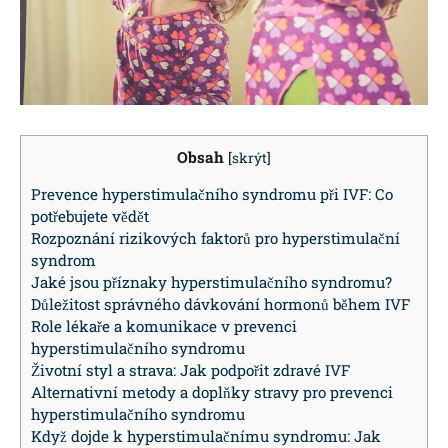
Obsah
[
skrýt
]
Prevence hyperstimulačního syndromu při IVF: Co
potřebujete vědět
Rozpoznání rizikových faktorů pro hyperstimulační
syndrom
Jaké jsou příznaky hyperstimulačního syndromu?
Důležitost správného dávkování hormonů během IVF
Role lékaře a komunikace v prevenci
hyperstimulačního syndromu
Životní styl a strava: Jak podpořit zdravé IVF
Alternativní metody a doplňky stravy pro prevenci
hyperstimulačního syndromu
Když dojde k hyperstimulačnímu syndromu: Jak