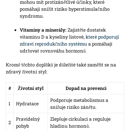
mohou mít protizánětlivé účinky, které
pomáhají snížit riziko hyperstimulačního
syndromu.
Vitaminy a minerály:
Zajistěte dostatek
vitaminu D a kyseliny listové,
které podporují
zdraví reprodukčního systému
a pomáhají
udržovat rovnováhu hormonů.
Kromě těchto doplňků je důležité také zaměřit se na
zdravý životní styl:
#
Životní styl
Dopad na prevenci
Podporuje metabolismus a
1
Hydratace
snižuje riziko zánětu.
Pravidelný
Zlepšuje cirkulaci a reguluje
2
pohyb
hladinu hormonů.