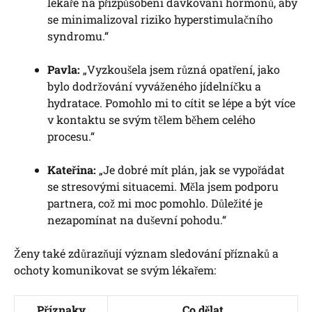
lékaře na přizpůsobení dávkování hormonů, aby
se minimalizoval riziko hyperstimulačního
syndromu.“
Pavla:
„Vyzkoušela jsem různá opatření, jako
bylo dodržování vyváženého jídelníčku a
hydratace. Pomohlo mi to cítit se lépe a být více
v kontaktu se svým tělem během celého
procesu.“
Kateřina:
„Je dobré mít plán, jak se vypořádat
se stresovými situacemi. Měla jsem podporu
partnera, což mi moc pomohlo. Důležité je
nezapomínat na duševní pohodu.“
Ženy také zdůrazňují význam sledování příznaků a
ochoty komunikovat se svým lékařem:
Příznaky
Co dělat