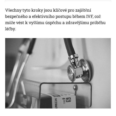
Všechny tyto kroky jsou klíčové pro zajištění
bezpečného a efektivního postupu během IVF, což
může vést k vyššímu úspěchu a zdravějšímu průběhu
léčby.