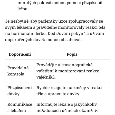
minulých pokusů mohou pomoci přizpůsobit
léčbu.
Je nezbytné, aby pacientky úzce spolupracovaly se
svým lékařem a pravidelně monitorovaly reakci těla
na hormonální léčbu. Dodržování pokynů a užívání
doporučených dávek mohou obsahovat:
Doporučení
Popis
Provádějte ultrasonografická
Pravidelná
vyšetření k monitorování reakce
kontrola
vaječníků.
Přizpůsobení
Rychle reagujte na změny v reakci
dávky
těla a upravujte dávky.
Komunikace
Informujte lékaře o jakýchkoliv
s lékařem
nežádoucích účincích okamžitě.