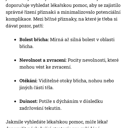
doporučuje vyhledat lékařskou pomoc, aby se zajistilo
správné řízení příznaků a minimalizovalo potenciální
komplikace. Mezi běžné příznaky, na které je třeba si
dávat pozor, patří:
Bolest břicha:
Mírná až silná bolest v oblasti
břicha.
Nevolnost a zvracení:
Pocity nevolnosti, které
mohou vést ke zvracení.
Otékání:
Viditelné otoky břicha, nohou nebo
jiných částí těla.
Dušnost:
Potíže s dýcháním v důsledku
zadržování tekutin.
Jakmile vyhledáte lékařskou pomoc, může lékař