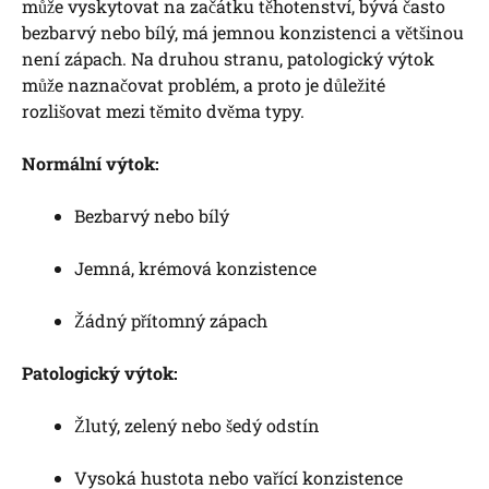
může vyskytovat na začátku těhotenství, bývá často
bezbarvý nebo bílý, má jemnou konzistenci a většinou
není zápach. Na druhou stranu, patologický výtok
může naznačovat problém, a proto je důležité
rozlišovat mezi těmito dvěma typy.
Normální výtok:
Bezbarvý nebo bílý
Jemná, krémová konzistence
Žádný přítomný zápach
Patologický výtok:
Žlutý, zelený nebo šedý odstín
Vysoká hustota nebo vařící konzistence