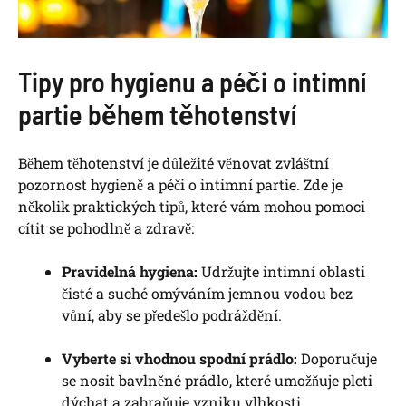
Tipy pro hygienu a péči o intimní
partie během těhotenství
Během těhotenství je důležité věnovat zvláštní
pozornost hygieně a péči o intimní partie. Zde je
několik praktických tipů, které vám mohou pomoci
cítit se pohodlně a zdravě:
Pravidelná hygiena:
Udržujte intimní oblasti
čisté a suché omýváním jemnou vodou bez
vůní, aby se předešlo podráždění.
Vyberte si vhodnou spodní prádlo:
Doporučuje
se nosit bavlněné prádlo, které umožňuje pleti
dýchat a zabraňuje vzniku vlhkosti.