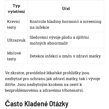
Typ
Účel
vyšetření
Krevní
Kontrola hladiny hormonů a screening
testy
na infekce
Sledování vývoje plodu a zjištění
Ultrazvuk
možných abnormalit
Močové
Detekce infekcí a změn v zdraví matky
testy
Ve zkratce, pravidelné lékařské prohlídky jsou
nezbytné pro ochranu jak zdraví matky, tak i vývoje
dítěte. Jsou nezbytným krokem na cestě k
bezproblémovému a zdravému těhotenství.
Často Kladené Otázky