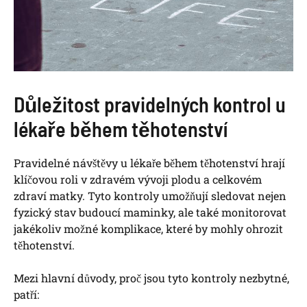
Důležitost pravidelných kontrol u
lékaře během těhotenství
Pravidelné návštěvy u lékaře během těhotenství hrají
klíčovou roli v zdravém vývoji plodu a celkovém
zdraví matky. Tyto kontroly umožňují sledovat nejen
fyzický stav budoucí maminky, ale také monitorovat
jakékoliv možné komplikace, které by mohly ohrozit
těhotenství.
Mezi hlavní důvody, proč jsou tyto kontroly nezbytné,
patří: