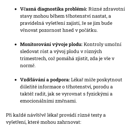
Včasná diagnostika problémů:
Různé zdravotní
stavy mohou během těhotenství nastat, a
pravidelná vyšetření zajistí, že se jim bude
věnovat pozornost hned v počátku.
Monitorování vývoje plodu:
Kontroly umožní
sledovat růst a vývoj plodu v různých
trimestrech, což pomáhá zjistit, zda je vše v
normě.
Vzdělávání a podpora:
Lékař může poskytnout
důležité informace o těhotenství, porodu a
taktéž radit, jak se vyrovnat s fyzickými a
emocionálními změnami.
Při každé návštěvě lékař provádí různé testy a
vyšetření, které mohou zahrnovat: