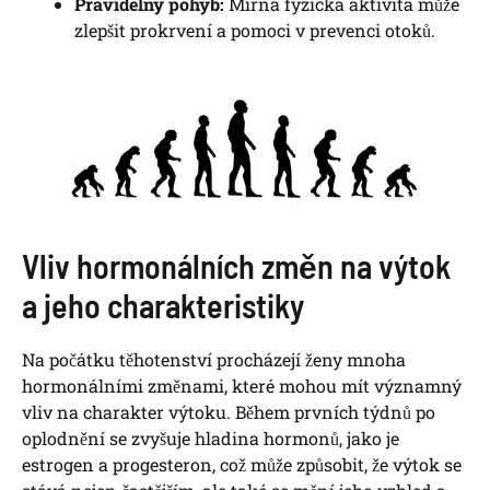
Pravidelný pohyb:
Mírná fyzická aktivita může
zlepšit prokrvení a pomoci v prevenci otoků.
Vliv hormonálních změn na výtok
a jeho charakteristiky
Na počátku těhotenství procházejí ženy mnoha
hormonálními změnami, které mohou mít významný
vliv na charakter výtoku. Během prvních týdnů po
oplodnění se zvyšuje hladina hormonů, jako je
estrogen a progesteron, což může způsobit, že výtok se