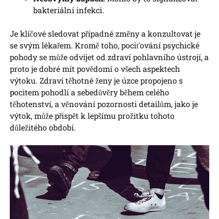
bakteriální infekci.
Je klíčové sledovat případné změny a konzultovat je
se svým lékařem. Kromě toho, pociťování psychické
pohody se může odvíjet od zdraví pohlavního ústrojí, a
proto je dobré mít povědomí o všech aspektech
výtoku. Zdraví těhotné ženy je úzce propojeno s
pocitem pohodlí a sebedůvěry během celého
těhotenství, a věnování pozornosti detailům, jako je
výtok, může přispět k lepšímu prožitku tohoto
důležitého období.