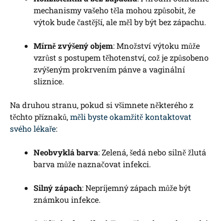
mechanismy vašeho těla mohou způsobit, že
výtok bude častější, ale měl by být bez zápachu.
Mírně zvýšený objem
: Množství výtoku může
vzrůst s postupem těhotenství, což je způsobeno
zvýšeným prokrvením pánve a vaginální
sliznice.
Na druhou stranu, pokud si všimnete některého z
těchto příznaků,
měli byste okamžitě kontaktovat
svého lékaře
:
Neobvyklá barva
: Zelená, šedá nebo silně žlutá
barva může naznačovat infekci.
Silný zápach
: Nepríjemný zápach může být
známkou infekce.