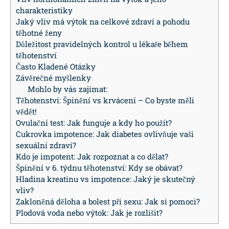
charakteristiky
Jaký vliv má výtok na celkové zdraví a pohodu
těhotné ženy
Důležitost pravidelných kontrol u lékaře během
těhotenství
Často Kladené Otázky
Závěrečné myšlenky
Mohlo by vás zajímat:
Těhotenství: Špinění vs krvácení – Co byste měli
vědět!
Ovulační test: Jak funguje a kdy ho použít?
Cukrovka impotence: Jak diabetes ovlivňuje vaši
sexuální zdraví?
Kdo je impotent: Jak rozpoznat a co dělat?
Špinění v 6. týdnu těhotenství: Kdy se obávat?
Hladina kreatinu vs impotence: Jaký je skutečný
vliv?
Zakloněná děloha a bolest při sexu: Jak si pomoci?
Plodová voda nebo výtok: Jak je rozlišit?