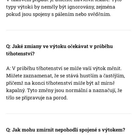
typy výtoků by neměly být ignorovány, zejména
pokud jsou spojeny s pálením nebo svěděním.
Q: Jaké zmiany ve výtoku očekávat v průběhu
těhotenství?
A: V průběhu těhotenství se může vaší výtok měnit.
Můžete zaznamenat, že se stává hustším a častějším,
přičemž na konci těhotenství může být až mírně
kapalný. Tyto změny jsou normální a naznačují, že
tělo se připravuje na porod.
Q: Jak mohu zmírnit nepohodlí spojené s výtokem?