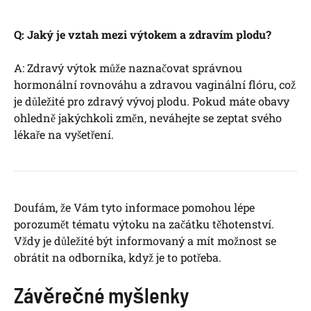
Q: Jaký je vztah mezi výtokem a zdravím plodu?
A: Zdravý výtok může naznačovat správnou
hormonální rovnováhu a zdravou vaginální flóru, což
je důležité pro zdravý vývoj plodu. Pokud máte obavy
ohledně jakýchkoli změn, neváhejte se zeptat svého
lékaře na vyšetření.
Doufám, že Vám tyto informace pomohou lépe
porozumět tématu výtoku na začátku těhotenství.
Vždy je důležité být informovaný a mít možnost se
obrátit na odborníka, když je to potřeba.
Závěrečné myšlenky