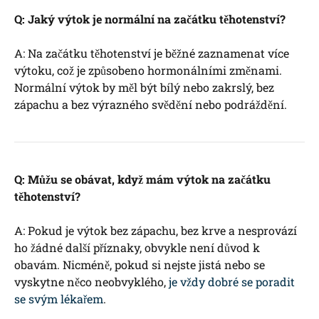
Q: Jaký výtok je normální na začátku těhotenství?
A: Na začátku těhotenství je běžné zaznamenat více
výtoku, což je způsobeno hormonálními změnami.
Normální výtok by měl být bílý nebo zakrslý, bez
zápachu a bez výrazného svědění nebo podráždění.
Q: Můžu se obávat, když mám výtok na začátku
těhotenství?
A: Pokud je výtok bez zápachu, bez krve a nesprovází
ho žádné další příznaky, obvykle není důvod k
obavám. Nicméně, pokud si nejste jistá nebo se
vyskytne něco neobvyklého,
je vždy dobré se poradit
se svým lékařem
.