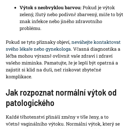
Výtok s neobvyklou barvou:
Pokud je výtok
zelený, žlutý nebo podivně zbarvený, může to být
znak infekce nebo jiného zdravotního
problému.
Pokud se tyto příznaky objeví,
neváhejte kontaktovat
svého lékaře nebo gynekologa
. Včasná diagnostika a
léčba mohou výrazně ovlivnit vaše zdraví i zdraví
vašeho miminka. Pamatujte, že je lepší být opatrná a
zajistit si klid na duši, než riskovat zbytečné
komplikace.
Jak rozpoznat normální výtok od
patologického
Každé těhotenství přináší změny v těle ženy, a to
včetně vaginálního výtoku. Normální výtok, který se