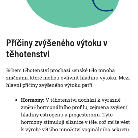
Příčiny zvýšeného výtoku v
těhotenství
Během těhotenství prochází ženské tělo mnoha
změnami, které mohou ovlivnit hladinu výtoku. Mezi
hlavní příčiny zvýšeného výtoku patří:
Hormony:
V těhotenství dochází k výrazné
změně hormonálního profilu, zejména zvýšení
hladiny estrogenu a progesteronu. Tyto
hormony stimulují sliznice v těle, což může vést
k výrobě většího množství vaginálního sekretu.