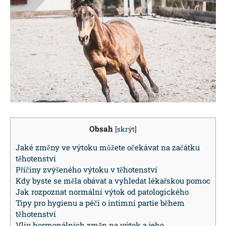
Obsah
[
skrýt
]
Jaké změny ve výtoku můžete očekávat na začátku
těhotenství
Příčiny zvýšeného výtoku v těhotenství
Kdy byste se měla obávat a vyhledat lékařskou pomoc
Jak rozpoznat normální výtok od patologického
Tipy pro hygienu a péči o intimní partie během
těhotenství
Vliv hormonálních změn na výtok a jeho