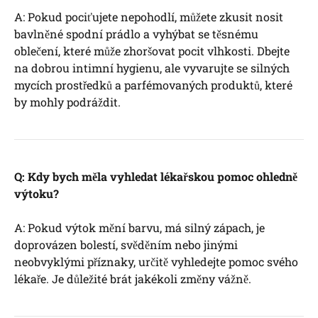
A: Pokud pociťujete nepohodlí, můžete zkusit nosit
bavlněné spodní prádlo a vyhýbat se těsnému
oblečení, které může zhoršovat pocit vlhkosti. Dbejte
na dobrou intimní hygienu, ale vyvarujte se silných
mycích prostředků a parfémovaných produktů, které
by mohly podráždit.
Q: Kdy bych měla vyhledat lékařskou pomoc ohledně
výtoku?
A: Pokud výtok mění barvu, má silný zápach, je
doprovázen bolestí, svěděním nebo jinými
neobvyklými příznaky, určitě vyhledejte pomoc svého
lékaře. Je důležité brát jakékoli změny vážně.