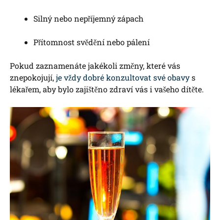
Silný nebo nepříjemný zápach
Přítomnost svědění nebo pálení
Pokud zaznamenáte jakékoli změny, které vás
znepokojují,
je vždy dobré konzultovat své obavy
s
lékařem, aby bylo zajištěno zdraví vás i vašeho dítěte.