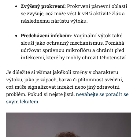
Zvýšený prokrvení:
Prokrvení pánevní oblasti
se zvyšuje, což může vést k větší aktivitě žláz a
následnému nárůstu výtoku.
Předcházení infekcím:
Vaginální výtok také
slouží jako ochranný mechanismus. Pomáhá
udržovat správnou mikroflóru a chránit před
infekcemi, které by mohly ohrozit těhotenství.
Je důležité si všímat jakékoli změny v charakteru
výtoku, jako je zápach, barva či přítomnost svědění,
což může signalizovat infekci nebo jiný zdravotní
problém. Pokud si nejste jistá,
neváhejte se poradit se
svým lékařem
.