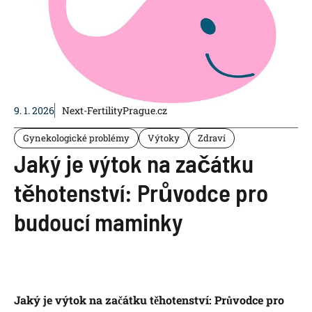
9. 1. 2026
Next-FertilityPrague.cz
Gynekologické problémy
Výtoky
Zdraví
Jaký je výtok na začátku
těhotenství: Průvodce pro
budoucí maminky
Jaký je výtok na začátku těhotenství: Průvodce pro