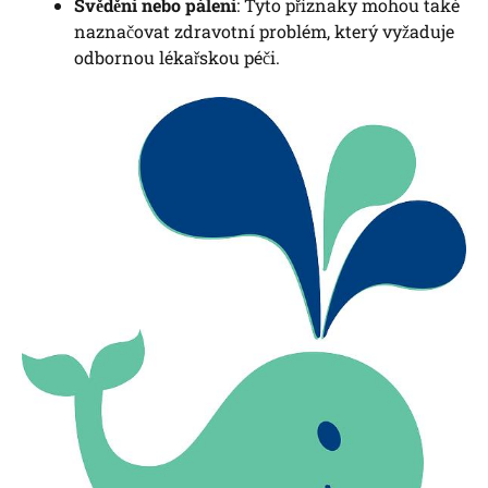
Svědění nebo pálení
: Tyto příznaky mohou také
naznačovat zdravotní problém, který vyžaduje
odbornou lékařskou péči.