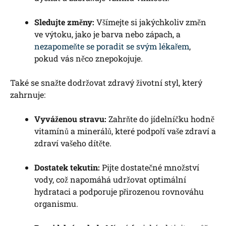
Sledujte změny:
Všímejte si jakýchkoliv změn
ve výtoku, jako je barva nebo zápach, a
nezapomeňte se poradit se svým lékařem
,
pokud vás něco znepokojuje.
Také se snažte dodržovat zdravý životní styl, který
zahrnuje:
Vyváženou stravu:
Zahrňte do jídelníčku hodně
vitamínů a minerálů, které podpoří vaše zdraví a
zdraví vašeho dítěte.
Dostatek tekutin:
Pijte dostatečné množství
vody, což napomáhá udržovat optimální
hydrataci a podporuje přirozenou rovnováhu
organismu.