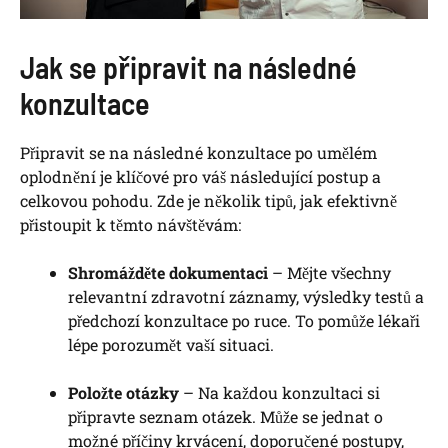
Jak se připravit na následné
konzultace
Připravit se na následné konzultace po umělém
oplodnění je klíčové pro váš následující postup a
celkovou pohodu. Zde je několik tipů, jak efektivně
přistoupit k těmto návštěvám:
Shromážděte dokumentaci
– Mějte všechny
relevantní zdravotní záznamy, výsledky testů a
předchozí konzultace po ruce. To pomůže lékaři
lépe porozumět vaší situaci.
Položte otázky
– Na každou konzultaci si
připravte seznam otázek. Může se jednat o
možné příčiny krvácení, doporučené postupy,