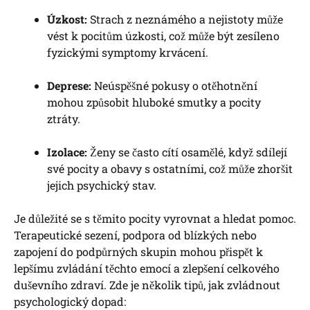
Úzkost:
Strach z neznámého a nejistoty může
vést k pocitům úzkosti, což může být zesíleno
fyzickými symptomy krvácení.
Deprese:
Neúspěšné pokusy o otěhotnění
mohou způsobit hluboké smutky a pocity
ztráty.
Izolace:
Ženy se často cítí osamělé, když sdílejí
své pocity a obavy s ostatními, což může zhoršit
jejich psychický stav.
Je důležité se s těmito pocity vyrovnat a hledat pomoc.
Terapeutické sezení, podpora od blízkých nebo
zapojení do podpůrných skupin mohou přispět k
lepšímu zvládání těchto emocí a zlepšení celkového
duševního zdraví. Zde je několik tipů, jak zvládnout
psychologický dopad: