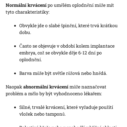
Normální krvácení
po umělém oplodnění může mít
tyto charakteristiky:
Obvykle jde o slabé špinění, které trvá krátkou
dobu.
Často se objevuje v období kolem implantace
embrya, což se obvykle děje 6-12 dní po
oplodnění.
Barva může být světle růžová nebo hnědá.
Naopak
abnormální krvácení
může naznačovat
problém a mělo by být vyhodnoceno lékařem:
Silné, trvalé krvácení, které vyžaduje použití
vložek nebo tamponů.