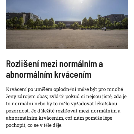
Rozlišení mezi normálním a
abnormálním krvácením
Krvácení po umělém oplodnění může být pro mnohé
ženy zdrojem obav, zvláště pokud si nejsou jisté, zda je
to normální nebo by to mělo vyžadovat lékařskou
pozornost. Je důležité rozlišovat mezi normálním a
abnormálním krvácením, což nám pomůže lépe
pochopit, co se v těle děje.