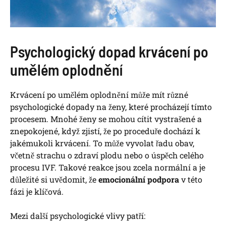
Psychologický dopad krvácení po
umělém oplodnění
Krvácení po umělém oplodnění může mít různé
psychologické dopady na ženy, které procházejí tímto
procesem. Mnohé ženy se mohou cítit vystrašené a
znepokojené, když zjistí, že po proceduře dochází k
jakémukoli krvácení. To může vyvolat řadu obav,
včetně strachu o zdraví plodu nebo o úspěch celého
procesu IVF. Takové reakce jsou zcela normální a je
důležité si uvědomit, že
emocionální podpora
v této
fázi je klíčová.
Mezi další psychologické vlivy patří: