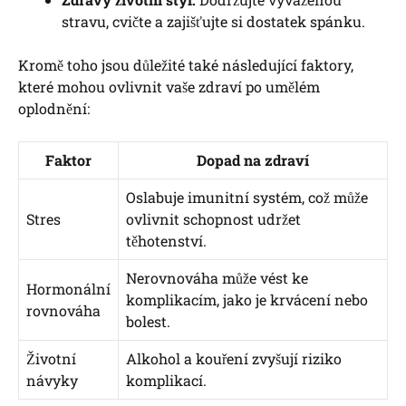
stravu, cvičte a zajišťujte si dostatek spánku.
Kromě toho jsou důležité také následující faktory,
které mohou ovlivnit vaše zdraví po umělém
oplodnění:
Faktor
Dopad na zdraví
Oslabuje imunitní systém, což může
Stres
ovlivnit schopnost udržet
těhotenství.
Nerovnováha může vést ke
Hormonální
komplikacím, jako je krvácení nebo
rovnováha
bolest.
Životní
Alkohol a kouření zvyšují riziko
návyky
komplikací.