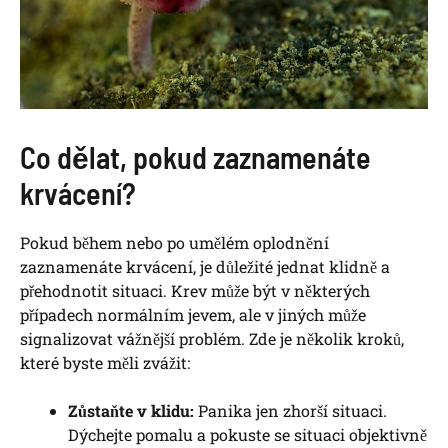
Co dělat, pokud zaznamenáte
krvácení?
Pokud během nebo po umělém oplodnění
zaznamenáte krvácení, je důležité jednat klidně a
přehodnotit situaci. Krev může být v některých
případech normálním jevem, ale v jiných může
signalizovat vážnější problém. Zde je několik kroků,
které byste měli zvážit:
Zůstaňte v klidu:
Panika jen zhorší situaci.
Dýchejte pomalu a pokuste se situaci objektivně