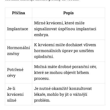
Příčina
Popis
Mírné krvácení, které může
Implantace
signalizovat úspěšnou implantaci
embrya.
K krvácení může docházet vlivem
Hormonální
hormonálních úprav po umělém
změny
oplodnění.
Možná máte drobné poranění cév,
Potržené
které se mohou objevit během
cévy
procesu.
Je-li
Je nutné okamžitě konzultovat
krvácení
lékaře, mohlo by jít o vážnější
silné
problém.