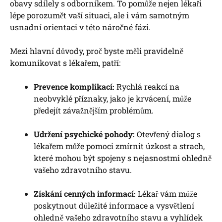
obavy sdílely s odborníkem. To pomůže nejen lékaři
lépe porozumět vaší situaci, ale i vám samotným
usnadní orientaci v této náročné fázi.
Mezi hlavní důvody, proč byste měli pravidelně
komunikovat s lékařem, patří:
Prevence komplikací:
Rychlá reakcí na
neobvyklé příznaky, jako je krvácení, může
předejít závažnějším problémům.
Udržení psychické pohody:
Otevřený dialog s
lékařem může pomoci zmírnit úzkost a strach,
které mohou být spojeny s nejasnostmi ohledně
vašeho zdravotního stavu.
Získání cenných informací:
Lékař vám může
poskytnout důležité informace a vysvětlení
ohledně vašeho zdravotního stavu a vyhlídek