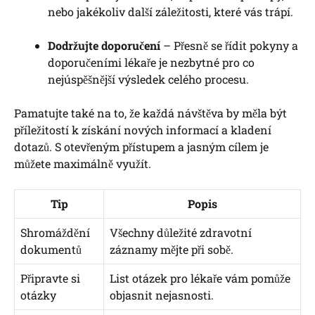
nebo jakékoliv další záležitosti, které vás trápí.
Dodržujte doporučení
– Přesně se řídit pokyny a
doporučeními lékaře je nezbytné pro co
nejúspěšnější výsledek celého procesu.
Pamatujte také na to, že každá návštěva by měla být
příležitostí k získání nových informací a kladení
dotazů. S otevřeným přístupem a jasným cílem je
můžete maximálně využít.
Tip
Popis
Shromáždění
Všechny důležité zdravotní
dokumentů
záznamy mějte při sobě.
Připravte si
List otázek pro lékaře vám pomůže
otázky
objasnit nejasnosti.