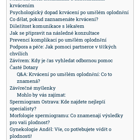
krvácením
Psychologický dopad krvácení po umělém oplodnění
Co dělat, pokud zaznamenáte krvácení?
Důležitost komunikace s lékařem
Jak se připravit na následné konzultace
Prevencí komplikací po umělém oplodnění
Podpora a péče: Jak pomoci partnerce v těžkých
chvílích
Závěrem: Kdy je čas vyhledat odbornou pomoc
Časté Dotazy
Q&A: Krvácení po umělém oplodnění: Co to
znamená?
Závěrečné myšlenky
Mohlo by vás zajímat:
Spermiogram Ostrava: Kde najdete nejlepší
specialisty?
Morfologie spermiogramu: Co znamenají výsledky
pro vaši plodnost?
Gynekologie Anděl: Vše, co potřebujete vědět o
plodnosti!