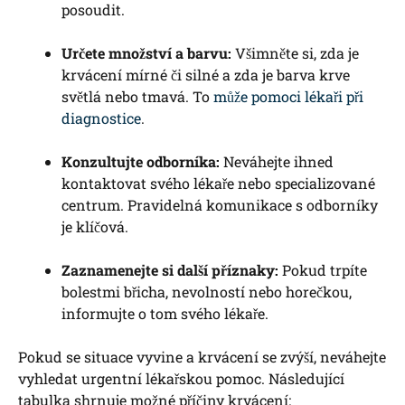
posoudit.
Určete množství a barvu:
Všimněte si, zda je
krvácení mírné či silné a zda je barva krve
světlá nebo tmavá. To
může pomoci lékaři při
diagnostice
.
Konzultujte odborníka:
Neváhejte ihned
kontaktovat svého lékaře nebo specializované
centrum. Pravidelná komunikace s odborníky
je klíčová.
Zaznamenejte si další příznaky:
Pokud trpíte
bolestmi břicha, nevolností nebo horečkou,
informujte o tom svého lékaře.
Pokud se situace vyvine a krvácení se zvýší, neváhejte
vyhledat urgentní lékařskou pomoc. Následující
tabulka shrnuje možné příčiny krvácení: