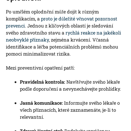
Po umělém oplodnění může dojít k různým
komplikacím, a
proto je důležité věnovat pozornost
prevenci
. Jednou z klíčových oblastí je sledování
svého zdravotního stavu a
rychlá reakce na jakékoli
neobvyklé příznaky
, zejména krvácení. Včasná
identifikace a léčba potenciálních problémů mohou
pomoci minimalizovat rizika.
Mezi preventivní opatření patří:
Pravidelná kontrola:
Navštěvujte svého lékaře
podle doporučení a nevynechávejte prohlídky.
Jasná komunikace:
Informujte svého lékaře o
všech příznacích, které zaznamenáte, je-li to
relevantní.
Zdravý životní styl:
Dodržujte vyváženou