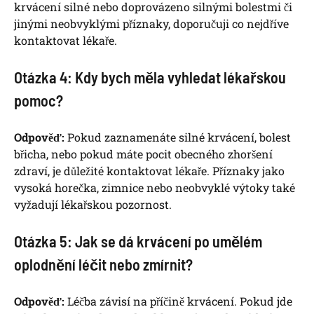
krvácení silné nebo doprovázeno silnými bolestmi či
jinými neobvyklými příznaky, doporučuji co nejdříve
kontaktovat lékaře.
Otázka 4: Kdy bych měla vyhledat lékařskou
pomoc?
Odpověď:
Pokud zaznamenáte silné krvácení, bolest
břicha, nebo pokud máte pocit obecného zhoršení
zdraví, je důležité kontaktovat lékaře. Příznaky jako
vysoká horečka, zimnice nebo neobvyklé výtoky také
vyžadují lékařskou pozornost.
Otázka 5: Jak se dá krvácení po umělém
oplodnění léčit nebo zmírnit?
Odpověď:
Léčba závisí na příčině krvácení. Pokud jde