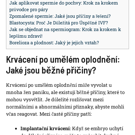
Jak aplikovat spermie do pochvy: Krok za krokem
průvodce pro páry
Zpomalené spermie: Jaké jsou příčiny a řešení?
Blastocysta: Proč Je Důležitá pro Úspěšné IVF?
Jak se objednat na spermiogram: Krok za krokem k
lepšímu zdraví!
Borelioza a plodnost: Jaký je jejich vztah?
Krvácení po umělém oplodnění:
Jaké jsou běžné příčiny?
Krvácení po umělém oplodnění může vyvolat u
mnoha žen paniku, ale existují běžné příčiny, které to
mohou vysvětlit. Je důležité rozlišovat mezi
normálními a abnormálními příznaky, abyste mohli
včas reagovat. Mezi časté příčiny patří:
Implantační krvácení:
Když se embryo uchytí