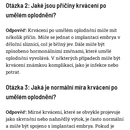
Otázka 2: Jaké jsou příčiny krvácení po
umělém oplodnění?
Odpověď:
Krvácení po umělém oplodnění může mít
několik příčin. Může se jednat o implantaci embrya v
děložní sliznici, což je běžný jev. Dále může být
způsobeno hormonálními změnami, které umělé
oplodnění vyvolává. V některých případech může být
krvácení známkou komplikací, jako je infekce nebo
potrat.
Otázka 3: Jaká je normální míra krvácení po
umělém oplodnění?
Odpověď:
Mírné krvácení, které se obvykle projevuje
jako skvrnění nebo nahnědlý výtok, je často normální
a může být spojeno s implantací embrya. Pokud je