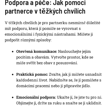
Podpora a péče: Jak pomoci
partnerce v těžkých chvílích
V těžkých chvílích je pro partnerku nesmírně důležité
mít podporu, která jí pomůže se vyrovnat s
emocionálními i fyzickými nástrahami. Můžete ji
podpořit různými způsoby:
Otevřená komunikace:
Naslouchejte jejím
pocitům a obavám. Vytvořte prostor, kde se
může svěřit bez obav z posuzování.
Praktická pomoc:
Zvažte, jak ji můžete usnadnit
každodenní život. Nabídněte se, že jí pomůžete s
domácími pracemi nebo jí připravíte jídlo.
Emocionální podpora:
Ukažte jí, že jste tu pro ni.
Objímejte ji, držte za ruku a snažte se ji uklidnit.