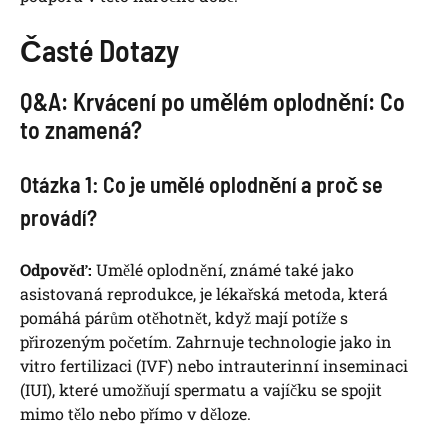
Časté Dotazy
Q&A: Krvácení po umělém oplodnění: Co
to znamená?
Otázka 1: Co je umělé oplodnění a proč se
provádí?
Odpověď:
Umělé oplodnění, známé také jako
asistovaná reprodukce, je lékařská metoda, která
pomáhá párům otěhotnět, když mají potíže s
přirozeným početím. Zahrnuje technologie jako in
vitro fertilizaci (IVF) nebo intrauterinní inseminaci
(IUI), které umožňují spermatu a vajíčku se spojit
mimo tělo nebo přímo v děloze.