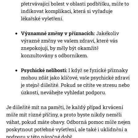
přetrvávající bolest v oblasti podbřišku, může to
indikovat komplikaci, která si vyžaduje
lékařské vyšetření.
Významné změny v příznacích:
Jakékoliv
výrazné změny ve vašem zdraví, které vás
znepokojují, by měly být okamžitě
konzultovány s odborníkem.
Psychické nelibosti:
I když se fyzické příznaky
mohou zdát jako klíčové, vaše psychické zdraví
je stejně důležité. Pokud se cítíte ve stresu nebo
úzkosti, neváhejte vyhledat podporu.
Je důležité mít na paměti, že každý případ krvácení
může mít různé příčiny, a proto byste nikdy neměli
váhat, pokud máte obavy. Odborná pomoc může nejen
poskytnout potřebné vyšetření, ale také i uklidnění a
podporu v této náročné době.