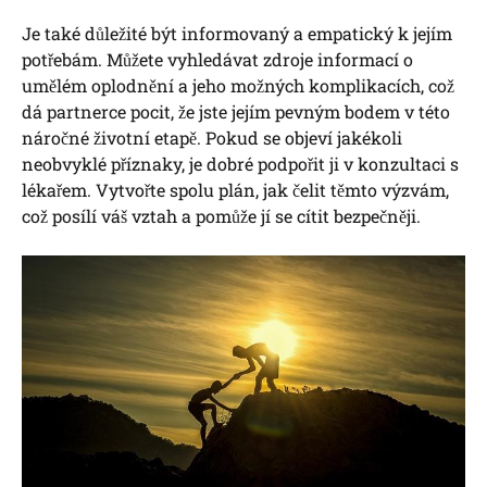
Je také důležité být informovaný a empatický k jejím
potřebám. Můžete vyhledávat zdroje informací o
umělém oplodnění a jeho možných komplikacích, což
dá partnerce pocit, že jste jejím pevným bodem v této
náročné životní etapě. Pokud se objeví jakékoli
neobvyklé příznaky, je dobré podpořit ji v konzultaci s
lékařem. Vytvořte spolu plán, jak čelit těmto výzvám,
což posílí váš vztah a pomůže jí se cítit bezpečněji.