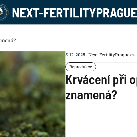
NEXT-FERTILITYPRAGUE
namená?
5. 12. 2025
Next-FertilityPrague.cz
Reprodukce
Krvácení při o
znamená?