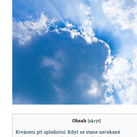
Obsah
[
skrýt
]
Krvácení při oplodnění: Když se stane nečekané