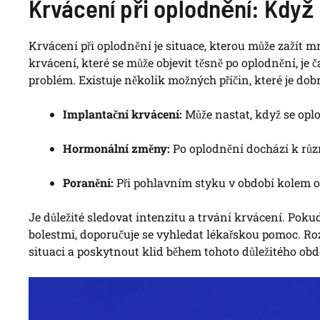
Krvácení při oplodnění: Když
Krvácení při oplodnění je situace, kterou může zažít 
krvácení, které se může objevit těsně po oplodnění, 
problém. Existuje několik možných příčin, které je dobr
Implantační krvácení:
Může nastat, když se oplo
Hormonální změny:
Po oplodnění dochází k rů
Poranění:
Při pohlavním styku v období kolem o
Je důležité sledovat intenzitu a trvání krvácení. Poku
bolestmi, doporučuje se vyhledat lékařskou pomoc. R
situaci a poskytnout klid během tohoto důležitého obd