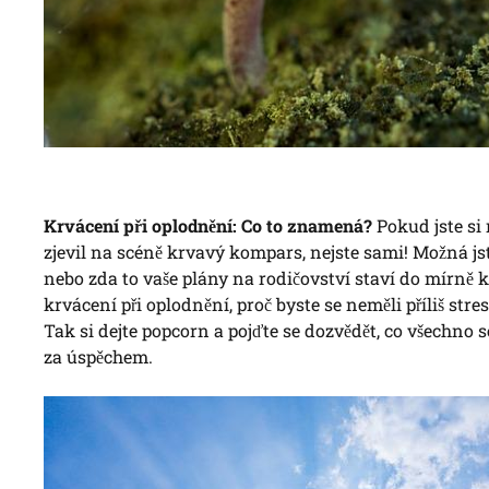
Krvácení při oplodnění: Co to znamená?
Pokud jste si 
zjevil na scéně krvavý kompars, nejste sami! Možná jste
nebo zda to vaše plány na rodičovství staví do mírně
krvácení při oplodnění, proč byste se neměli příliš stre
Tak si dejte popcorn a pojďte se dozvědět, co všechno s
za úspěchem.