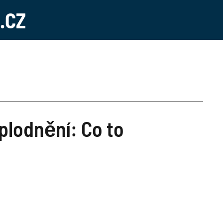
.CZ
plodnění: Co to