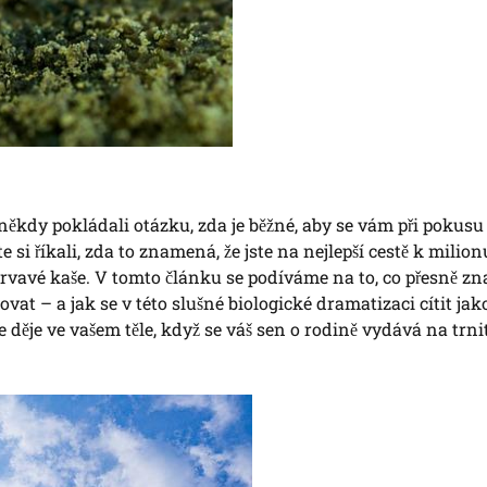
někdy pokládali otázku, zda je běžné, aby se vám při pokusu 
 si říkali, zda to znamená, že jste na nejlepší cestě k milion
 krvavé kaše. V tomto článku se podíváme na to, co přesně 
sovat – a jak se v této slušné biologické dramatizaci cítit jak
e děje ve vašem těle, když se váš sen o rodině vydává na trni