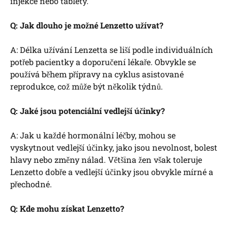
injekce nebo tablety.
Q: Jak dlouho je možné Lenzetto užívat?
A: Délka užívání Lenzetta se liší podle individuálních
potřeb pacientky a doporučení lékaře. Obvykle se
používá během přípravy na cyklus asistované
reprodukce, což může být několik týdnů.
Q: Jaké jsou potenciální vedlejší účinky?
A: Jak u každé hormonální léčby, mohou se
vyskytnout vedlejší účinky, jako jsou nevolnost, bolest
hlavy nebo změny nálad. Většina žen však toleruje
Lenzetto dobře a vedlejší účinky jsou obvykle mírné a
přechodné.
Q: Kde mohu získat Lenzetto?