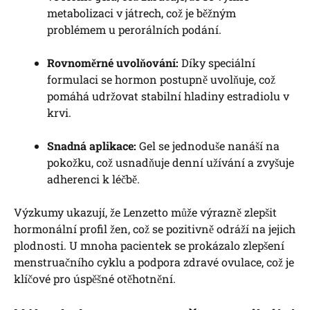
metabolizaci v játrech, což je běžným
problémem u perorálních podání.
Rovnoměrné uvolňování:
Díky speciální
formulaci se hormon postupně uvolňuje, což
pomáhá udržovat stabilní hladiny estradiolu v
krvi.
Snadná aplikace:
Gel se jednoduše nanáší na
pokožku, což usnadňuje denní užívání a zvyšuje
adherenci k léčbě.
Výzkumy ukazují, že Lenzetto může výrazně zlepšit
hormonální profil žen, což se pozitivně odráží na jejich
plodnosti. U mnoha pacientek se prokázalo zlepšení
menstruačního cyklu a podpora zdravé ovulace, což je
klíčové pro úspěšné otěhotnění.