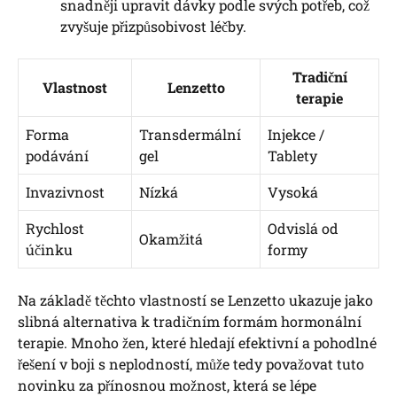
snadněji upravit dávky podle svých potřeb, což
zvyšuje přizpůsobivost léčby.
Tradiční
Vlastnost
Lenzetto
terapie
Forma
Transdermální
Injekce /
podávání
gel
Tablety
Invazivnost
Nízká
Vysoká
Rychlost
Odvislá od
Okamžitá
účinku
formy
Na základě těchto vlastností se Lenzetto ukazuje jako
slibná alternativa k tradičním formám hormonální
terapie. Mnoho žen, které hledají efektivní a pohodlné
řešení v boji s neplodností, může tedy považovat tuto
novinku za přínosnou možnost, která se lépe