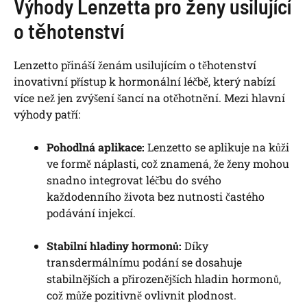
Výhody Lenzetta pro ženy usilující
o těhotenství
Lenzetto přináší ženám usilujícím o těhotenství
inovativní přístup k hormonální léčbě, který nabízí
více než jen zvýšení šancí na otěhotnění. Mezi hlavní
výhody patří:
Pohodlná aplikace:
Lenzetto se aplikuje na kůži
ve formě náplasti, což znamená, že ženy mohou
snadno integrovat léčbu do svého
každodenního života bez nutnosti častého
podávání injekcí.
Stabilní hladiny hormonů:
Díky
transdermálnímu podání se dosahuje
stabilnějších a přirozenějších hladin hormonů,
což může pozitivně ovlivnit plodnost.