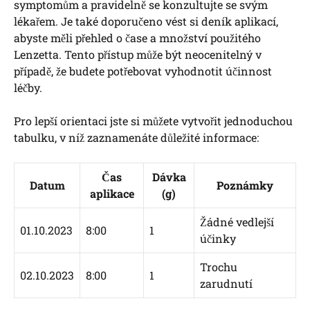
symptomům a pravidelně se konzultujte se svým
lékařem. Je také doporučeno vést si deník aplikací,
abyste měli přehled o čase a množství použitého
Lenzetta. Tento přístup může být neocenitelný v
případě, že budete potřebovat vyhodnotit účinnost
léčby.
Pro lepší orientaci jste si můžete vytvořit jednoduchou
tabulku, v níž zaznamenáte důležité informace:
Čas
Dávka
Datum
Poznámky
aplikace
(g)
Žádné vedlejší
01.10.2023
8:00
1
účinky
Trochu
02.10.2023
8:00
1
zarudnutí