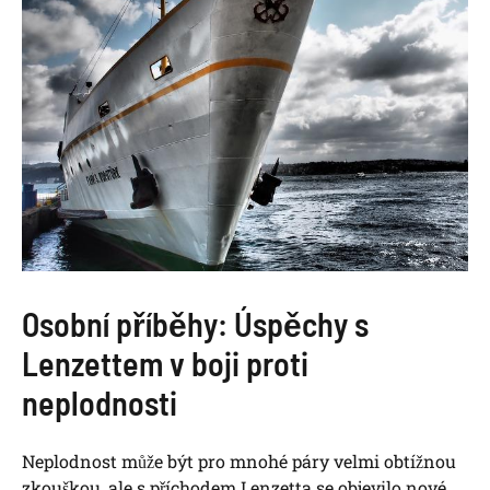
Osobní příběhy: Úspěchy s
Lenzettem v boji proti
neplodnosti
Neplodnost může být pro mnohé páry velmi obtížnou
zkouškou, ale s příchodem Lenzetta se objevilo nové