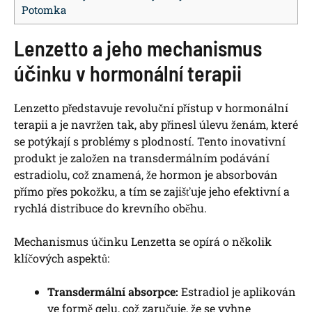
Potomka
Lenzetto a jeho mechanismus
účinku v hormonální terapii
Lenzetto představuje revoluční přístup v hormonální
terapii a je navržen tak, aby přinesl úlevu ženám, které
se potýkají s problémy s plodností. Tento inovativní
produkt je založen na transdermálním podávání
estradiolu, což znamená, že hormon je absorbován
přímo přes pokožku, a tím se zajišťuje jeho efektivní a
rychlá distribuce do krevního oběhu.
Mechanismus účinku Lenzetta se opírá o několik
klíčových aspektů:
Transdermální absorpce:
Estradiol je aplikován
ve formě gelu, což zaručuje, že se vyhne