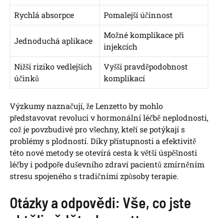
Rychlá absorpce
Pomalejší účinnost
Možné komplikace při
Jednoduchá aplikace
injekcích
Nižší riziko vedlejších
Vyšší pravděpodobnost
účinků
komplikací
Výzkumy naznačují, že Lenzetto by mohlo
představovat revoluci v hormonální léčbě neplodnosti,
což je povzbudivé pro všechny, kteří se potýkají s
problémy s plodností. Díky přístupnosti a efektivitě
této nové metody se otevírá cesta k větší úspěšnosti
léčby i podpoře duševního zdraví pacientů zmírněním
stresu spojeného s tradičními způsoby terapie.
Otázky a odpovědi: Vše, co jste