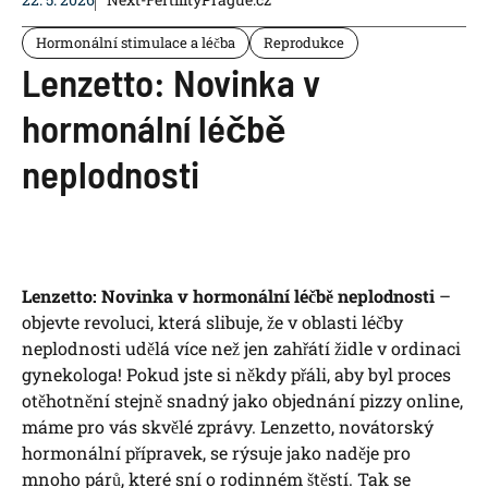
Hormonální stimulace a léčba
Reprodukce
Lenzetto: Novinka v
hormonální léčbě
neplodnosti
Lenzetto: Novinka v hormonální léčbě neplodnosti
–
objevte revoluci, která slibuje, že v oblasti léčby
neplodnosti udělá více než jen zahřátí židle v ordinaci
gynekologa! Pokud jste si někdy přáli, aby byl proces
otěhotnění stejně snadný jako objednání pizzy online,
máme pro vás skvělé zprávy. Lenzetto, novátorský
hormonální přípravek, se rýsuje jako naděje pro
mnoho párů, které sní o rodinném štěstí. Tak se