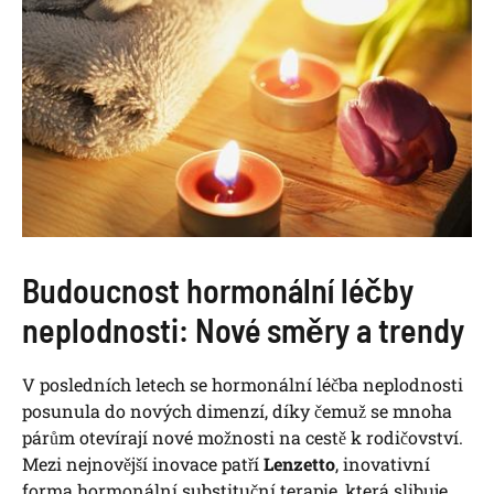
Budoucnost hormonální léčby
neplodnosti: Nové směry a trendy
V posledních letech se hormonální léčba neplodnosti
posunula do nových dimenzí, díky čemuž se mnoha
párům otevírají nové možnosti na cestě k rodičovství.
Mezi nejnovější inovace patří
Lenzetto
, inovativní
forma hormonální substituční terapie, která slibuje