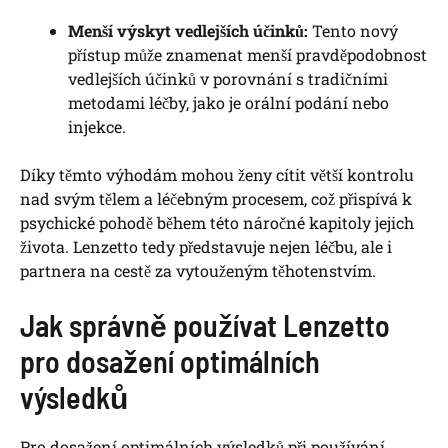
Menší výskyt vedlejších účinků:
Tento nový
přístup může znamenat menší pravděpodobnost
vedlejších účinků v porovnání s tradičními
metodami léčby, jako je orální podání nebo
injekce.
Díky těmto výhodám mohou ženy cítit větší kontrolu
nad svým tělem a léčebným procesem, což přispívá k
psychické pohodě během této náročné kapitoly jejich
života. Lenzetto tedy představuje nejen léčbu, ale i
partnera na cestě za vytouženým těhotenstvím.
Jak správně používat Lenzetto
pro dosažení optimálních
výsledků
Pro dosažení optimálních výsledků při používání