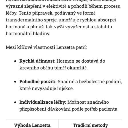
výrazné zlepšení v efektivitě a pohodlí během procesu
léčby. Tento přípravek, podávaný ve formě
transdermálního spreje, umožňuje rychlou absorpci
hormonů a přináší tak vyšší vyváženost a stabilitu
hormonální hladiny.
Mezi klíčové vlastnosti Lenzetta patří:
Rychlá účinnost:
Hormon se dostává do
krevního oběhu téměř okamžitě.
Pohodlné použití:
Snadné a bezbolestné podání,
které nevyžaduje injekce.
Individualizace léčby:
Možnost snadného
přizpůsobení dávkování podle potřeb pacienta.
Výhoda Lenzetta
Tradiční metody