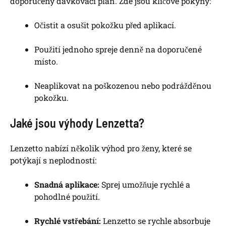
doporučený dávkovací plán. Zde jsou klíčové pokyny:
Očistit a osušit pokožku před aplikací.
Použití jednoho spreje denně na doporučené
místo.
Neaplikovat na poškozenou nebo podrážděnou
pokožku.
Jaké jsou výhody Lenzetta?
Lenzetto nabízí několik výhod pro ženy, které se
potýkají s neplodností:
Snadná aplikace:
Sprej umožňuje rychlé a
pohodlné použití.
Rychlé vstřebání:
Lenzetto se rychle absorbuje