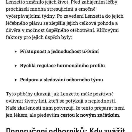
Lenzetto změnilo jejich život. Před zahájením léčby
procházeli mnoha stresujícími a emočně
vyčerpávajícími týdny. Po zavedení Lenzetta do jejich
léčebného plánu se zlepšila jejich celková pohoda a
důvěra v možnost úspěšného otěhotnění. Klíčovými
faktory pro jejich úspěch byly:
Přístupnost a jednoduchost užívání
Rychlá regulace hormonálního profilu
Podpora a sledování odborného týmu
Tyto příběhy ukazují, jak Lenzetto může pozitivně
ovlivnit životy lidí, kteří se potýkají s neplodností.
Naše zkušenosti nám potvrzují, že tento preparát není
jen lékem, ale především
cestou k novým začátkům
.
Doporučení odborníků: Kdy zvážit