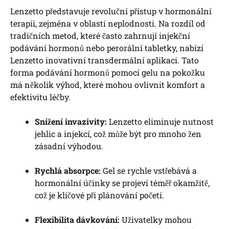
Lenzetto představuje revoluční přístup v hormonální
terapii, zejména v oblasti neplodnosti. Na rozdíl od
tradičních metod, které často zahrnují injekční
podávání hormonů nebo perorální tabletky, nabízí
Lenzetto inovativní transdermální aplikaci. Tato
forma podávání hormonů pomocí gelu na pokožku
má několik výhod, které mohou ovlivnit komfort a
efektivitu léčby.
Snížení invazivity:
Lenzetto eliminuje nutnost
jehlic a injekcí, což může být pro mnoho žen
zásadní výhodou.
Rychlá absorpce:
Gel se rychle vstřebává a
hormonální účinky se projeví téměř okamžitě,
což je klíčové při plánování početí.
Flexibilita dávkování:
Uživatelky mohou