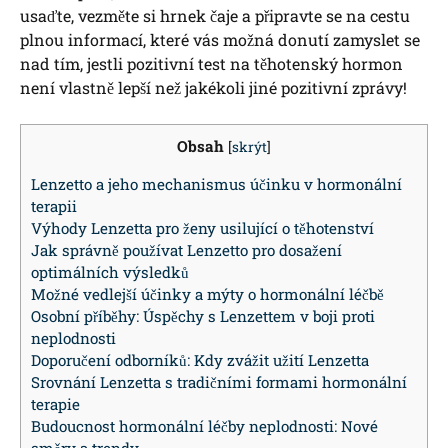
usaďte, vezměte si hrnek čaje a připravte se na cestu
plnou informací, které vás možná donutí zamyslet se
nad tím, jestli pozitivní test na těhotenský hormon
není vlastně lepší než jakékoli jiné pozitivní zprávy!
Obsah
[
skrýt
]
Lenzetto a jeho mechanismus účinku v hormonální
terapii
Výhody Lenzetta pro ženy usilující o těhotenství
Jak správně používat Lenzetto pro dosažení
optimálních výsledků
Možné vedlejší účinky a mýty o hormonální léčbě
Osobní příběhy: Úspěchy s Lenzettem v boji proti
neplodnosti
Doporučení odborníků: Kdy zvážit užití Lenzetta
Srovnání Lenzetta s tradičními formami hormonální
terapie
Budoucnost hormonální léčby neplodnosti: Nové
směry a trendy