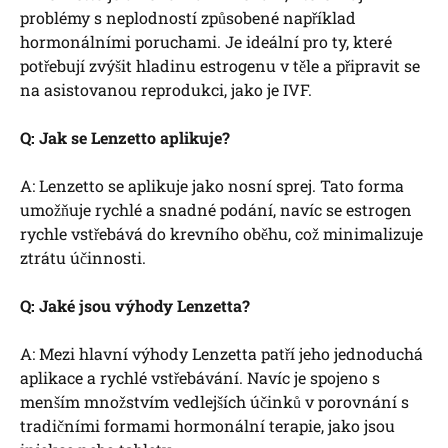
problémy s neplodností způsobené například
hormonálními poruchami. Je ideální pro ty, které
potřebují zvýšit hladinu estrogenu v těle a připravit se
na asistovanou reprodukci, jako je IVF.
Q: Jak se Lenzetto aplikuje?
A: Lenzetto se aplikuje jako nosní sprej. Tato forma
umožňuje rychlé a snadné podání, navíc se estrogen
rychle vstřebává do krevního oběhu, což minimalizuje
ztrátu účinnosti.
Q: Jaké jsou výhody Lenzetta?
A: Mezi hlavní výhody Lenzetta patří jeho jednoduchá
aplikace a rychlé vstřebávání. Navíc je spojeno s
menším množstvím vedlejších účinků v porovnání s
tradičními formami hormonální terapie, jako jsou