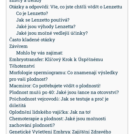
Otázky a odpovědi: Vše, co jste chtěli vědět o Lenzettu
Co je Lenzetto?
Jak se Lenzetto používá?
Jaké jsou výhody Lenzetta?
Jaké jsou možné vedlejší účinky?
Často kladené otázky
Závěrem
Mohlo by vás zajímat:
Embryotransfer: Klíčový Krok k Úspěšnému
Těhotenství
Morfologie spermiogramu: Co znamenají výsledky
pro vaši plodnost?
Macmiror: Co potřebujete vědět o plodnosti!
Plodnost mužů po 40: Jaké jsou šance na otcovství?
Průchodnost vejcovodů: Jak se testuje a proč je
důležitá
Oplodnění lidského vajíčka: Jak na to!
Chemoterapie a plodnost: Jaké jsou možnosti
zachování plodnosti?
Genetické Vyšetření Embrya: Zajištění Zdravého