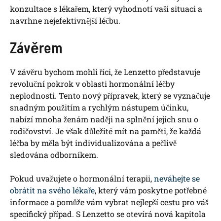
konzultace s lékařem, který vyhodnotí vaši situaci a
navrhne nejefektivnější léčbu.
Závěrem
V závěru bychom mohli říci, že Lenzetto představuje
revoluční pokrok v oblasti hormonální léčby
neplodnosti. Tento nový přípravek, který se vyznačuje
snadným použitím a rychlým nástupem účinku,
nabízí mnoha ženám naději na splnění jejich snu o
rodičovství. Je však důležité mít na paměti, že každá
léčba by měla být individualizována a pečlivě
sledována odborníkem.
Pokud uvažujete o hormonální terapii,
neváhejte se
obrátit na svého lékaře
, který vám poskytne potřebné
informace a pomůže vám vybrat nejlepší cestu pro váš
specifický případ. S Lenzetto se otevírá nová kapitola