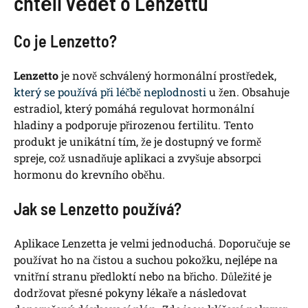
chtěli vědět o Lenzettu
Co je Lenzetto?
Lenzetto
je nově schválený hormonální prostředek,
který se používá při léčbě neplodnosti
u žen. Obsahuje
estradiol, který pomáhá regulovat hormonální
hladiny a podporuje přirozenou fertilitu. Tento
produkt je unikátní tím, že je dostupný ve formě
spreje, což usnadňuje aplikaci a zvyšuje absorpci
hormonu do krevního oběhu.
Jak se Lenzetto používá?
Aplikace Lenzetta je velmi jednoduchá. Doporučuje se
používat ho na čistou a suchou pokožku, nejlépe na
vnitřní stranu předloktí nebo na břicho. Důležité je
dodržovat přesné pokyny lékaře a následovat