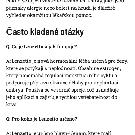
Pokud se objeví závažné nežádoucí účinky, jako jsou
příznaky alergie nebo bolest na hrudi, je důležité
vyhledat okamžitou lékařskou pomoc.
Často kladené otázky
Q: Co je Lenzetto a jak funguje?
A: Lenzetto je nová hormonální léčba určená pro ženy,
které se potýkají s neplodností. Obsahuje estrogen,
který napomáhá regulaci menstruačního cyklu a
podporuje přípravu sliznice dělohy pro implantaci
embrya. Používá se ve formě spreje, což usnadňuje
jeho aplikaci a zajišťuje rychlou vstřebatelnost do
krve.
Q: Pro koho je Lenzetto určeno?
A: Lenzetto je určeno hlavně ženám, které mají