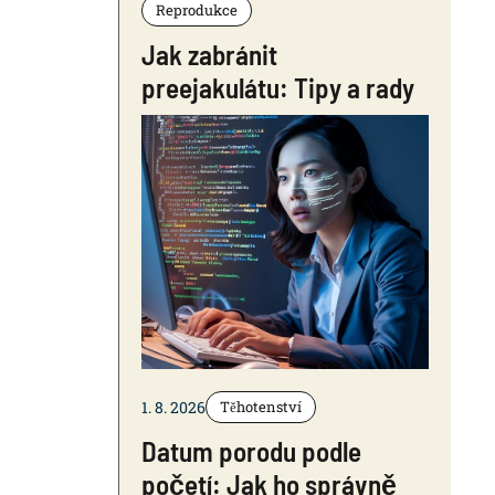
Reprodukce
Jak zabránit
preejakulátu: Tipy a rady
1. 8. 2026
Těhotenství
Datum porodu podle
početí: Jak ho správně