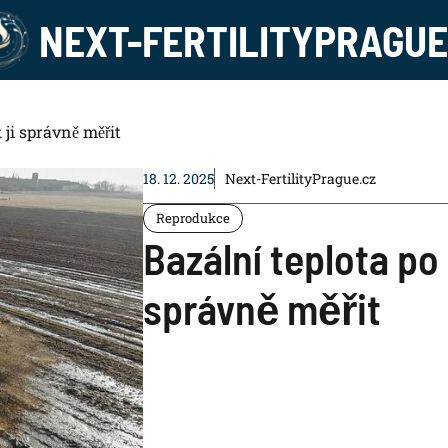
NEXT-FERTILITYPRAGUE
 ji správně měřit
18. 12. 2025
Next-FertilityPrague.cz
Reprodukce
Bazální teplota po
správně měřit