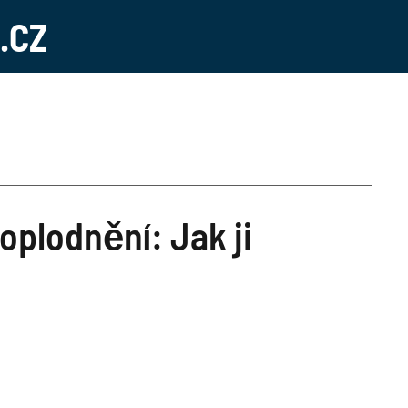
.CZ
 oplodnění: Jak ji