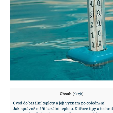
Obsah
[
skrýt
]
Úvod do bazální teploty a její význam po oplodnění
Jak správně měřit bazální teplotu: Klíčové tipy a techni