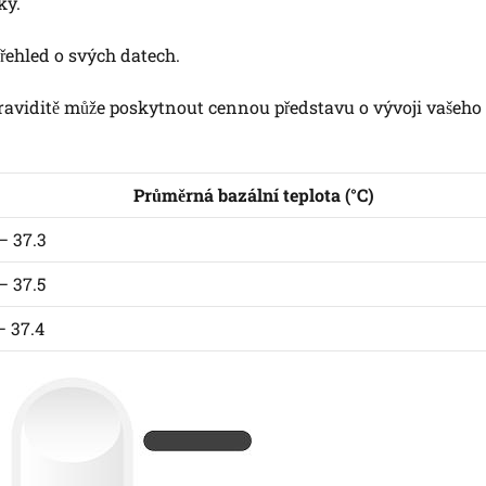
ky.
řehled o svých datech.
graviditě může poskytnout cennou představu o vývoji vašeho
Průměrná bazální teplota (°C)
– 37.3
– 37.5
– 37.4