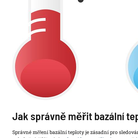
Jak správně měřit bazální tep
Správné měření bazální teploty je zásadní pro sledov