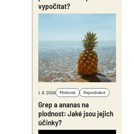
vypočítat?
1. 8. 2026
Plodnost
Reprodukce
Grep a ananas na
plodnost: Jaké jsou jejich
účinky?