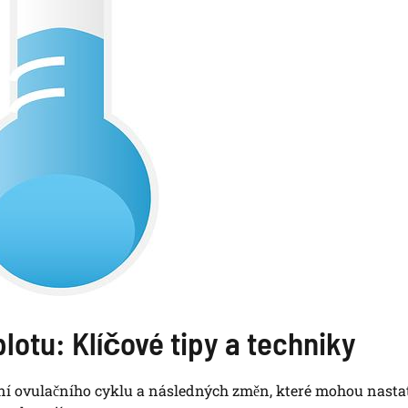
lotu: Klíčové tipy a techniky
ání ovulačního cyklu a následných změn, které mohou nasta