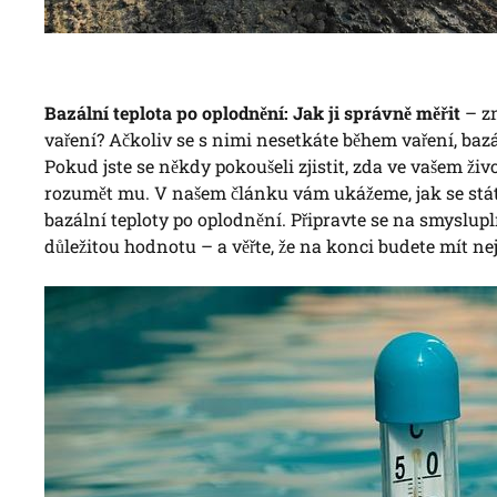
Bazální teplota po oplodnění: Jak ji správně měřit
– zn
vaření? Ačkoliv se s nimi nesetkáte během vaření, baz
Pokud jste se někdy pokoušeli zjistit, zda ve vašem život
rozumět mu. V našem článku vám ukážeme, jak se stá
bazální teploty po oplodnění. Připravte se na smyslupl
důležitou hodnotu – a věřte, že na konci budete mít nej