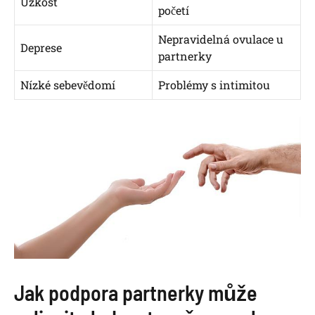
Úzkost
početí
Nepravidelná ovulace u
Deprese
partnerky
Nízké sebevědomí
Problémy s intimitou
Jak podpora partnerky může