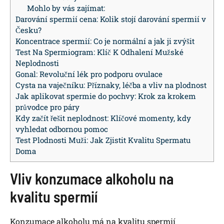
Mohlo by vás zajímat:
Darování spermií cena: Kolik stojí darování spermií v
Česku?
Koncentrace spermií: Co je normální a jak ji zvýšit
Test Na Spermiogram: Klíč K Odhalení Mužské
Neplodnosti
Gonal: Revoluční lék pro podporu ovulace
Cysta na vaječníku: Příznaky, léčba a vliv na plodnost
Jak aplikovat spermie do pochvy: Krok za krokem
průvodce pro páry
Kdy začít řešit neplodnost: Klíčové momenty, kdy
vyhledat odbornou pomoc
Test Plodnosti Muži: Jak Zjistit Kvalitu Spermatu
Doma
Vliv konzumace alkoholu na
kvalitu spermií
Konzumace alkoholu má na kvalitu spermií