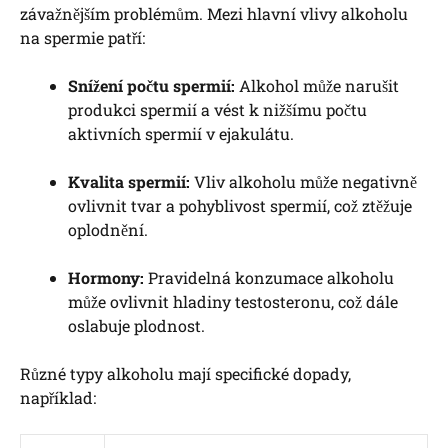
závažnějším problémům. Mezi hlavní vlivy alkoholu
na spermie patří:
Snížení počtu spermií:
Alkohol může narušit
produkci spermií a vést k nižšímu počtu
aktivních spermií v ejakulátu.
Kvalita spermií:
Vliv alkoholu může negativně
ovlivnit tvar a pohyblivost spermií, což ztěžuje
oplodnění.
Hormony:
Pravidelná konzumace alkoholu
může ovlivnit hladiny testosteronu, což dále
oslabuje plodnost.
Různé typy alkoholu mají specifické dopady,
například: