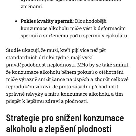
změnami.
Pokles kvality spermií:
Dlouhodobější
konzumace alkoholu může vést k deformacím
spermií a sníženému počtu spermií v ejakulátu.
Studie ukazují, že muži, kteří pijí více než pět
standardních drinků týdně, mají vyšší
pravděpodobnost neplodnosti. Mělo by se také zmínit,
že konzumace alkoholu během pokusů o otěhotnění
může výrazně snížit šance na úspěch a zhoršit celkové
reprodukční zdraví. Je proto zásadní přehodnotit
správné návyky a míru konzumace alkoholu, a tím
přispět k lepšímu zdraví a plodnosti.
Strategie pro snížení konzumace
alkoholu a zlepšení plodnosti