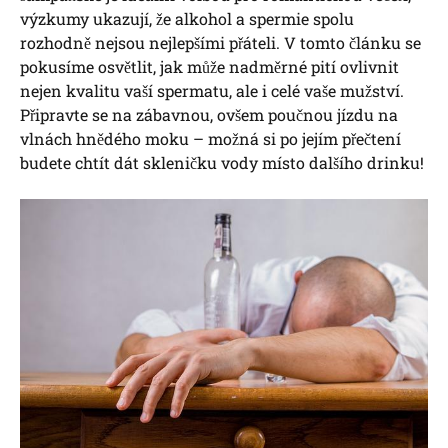
výzkumy ukazují, že alkohol a spermie spolu
rozhodně nejsou nejlepšími přáteli. V tomto článku se
pokusíme osvětlit, jak může nadměrné pití ovlivnit
nejen kvalitu vaší spermatu, ale i celé vaše mužství.
Připravte se na zábavnou, ovšem poučnou jízdu na
vlnách hnědého moku – možná si po jejím přečtení
budete chtít dát skleničku vody místo dalšího drinku!