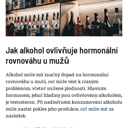
Jak alkohol ovlivňuje hormonální
rovnováhu u mužů
Alkohol může mít značný dopad na hormonální
rovnováhu u mužů, což může vést k různým
problémům, včetně snížené plodnosti. Hlavním
hormonem, jehož hladiny jsou ovlivňovány alkoholem,
je testosteron. Při nadměrném konzumování alkoholu
může nastat pokles jeho produkce,
což může mít za
následek
: