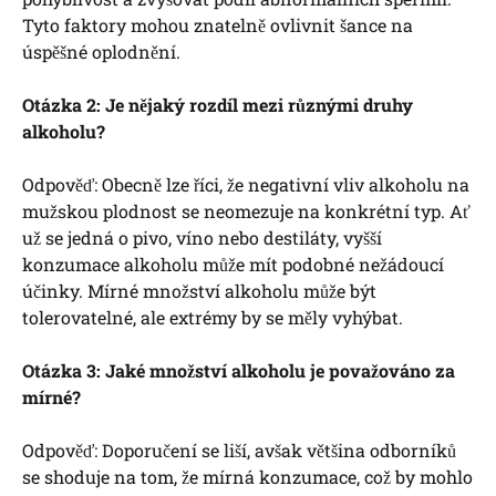
Tyto faktory mohou znatelně ovlivnit šance na
úspěšné oplodnění.
Otázka 2: Je nějaký rozdíl mezi různými druhy
alkoholu?
Odpověď: Obecně lze říci, že negativní vliv alkoholu na
mužskou plodnost se neomezuje na konkrétní typ. Ať
už se jedná o pivo, víno nebo destiláty, vyšší
konzumace alkoholu může mít podobné nežádoucí
účinky. Mírné množství alkoholu může být
tolerovatelné, ale extrémy by se měly vyhýbat.
Otázka 3: Jaké množství alkoholu je považováno za
mírné?
Odpověď: Doporučení se liší, avšak většina odborníků
se shoduje na tom, že mírná konzumace, což by mohlo