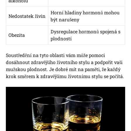
alkoholu
Horní hladiny hormonů mohou
Nedostatek živin
být narušeny
Dysregulace hormonů spojená s
Obezita
plodností
Soustředění na tyto oblasti vám může pomoci
dosáhnout zdravějšího životního stylu a podpořit vaši
mužskou plodnost. Je dobré mít na paměti, že každý
krok směrem k zdravějšímu životnímu stylu se počítá.