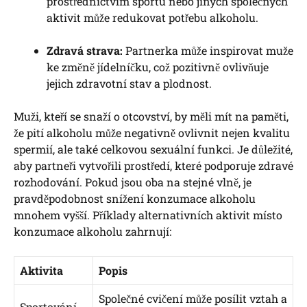
prostřednictvím sportu nebo jiných společných
aktivit může redukovat potřebu alkoholu.
Zdravá strava:
Partnerka může inspirovat muže
ke změně jídelníčku, což pozitivně ovlivňuje
jejich zdravotní stav a plodnost.
Muži, kteří se snaží o otcovství, by měli mít na paměti,
že pití alkoholu může negativně ovlivnit nejen kvalitu
spermií, ale také celkovou sexuální funkci. Je důležité,
aby partneři vytvořili prostředí, které podporuje zdravé
rozhodování. Pokud jsou oba na stejné vlně, je
pravděpodobnost snížení konzumace alkoholu
mnohem vyšší. Příklady alternativních aktivit místo
konzumace alkoholu zahrnují:
Aktivita
Popis
Společné cvičení může posílit vztah a
Sportování