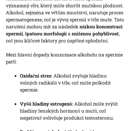
významný vliv, který může zhoršit mužskou plodnost.
Alkohol, zejména ve větším množství, narušuje proces
spermatogeneze, což je vývoj spermií v těle muže. Tato
narušení mohou mít za následek
nízkou koncentraci
spermií
,
špatnou morfologii
a
sníženou pohyblivost
,
což jsou klíčové faktory pro úspěšné oplodnění.
Mezi hlavní dopady konzumace alkoholu na spermie
patří:
Oxidační stres:
Alkohol zvyšuje hladinu
volných radikálů v těle, což může poškodit
spermie.
Vyšší hladiny estrogenů:
Alkohol může zvýšit
hladiny ženských hormonů u mužů, což
negativně ovlivňuje produkci testosteronu.