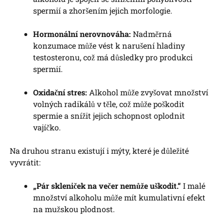
spermií a zhoršením jejich morfologie.
Hormonální nerovnováha:
Nadměrná
konzumace může vést k narušení hladiny
testosteronu, což má důsledky pro produkci
spermií.
Oxidační stres:
Alkohol může zvyšovat množství
volných radikálů v těle, což může poškodit
spermie a snížit jejich schopnost oplodnit
vajíčko.
Na druhou stranu existují i mýty, které je důležité
vyvrátit:
„Pár skleniček na večer nemůže uškodit.“
I malé
množství alkoholu může mít kumulativní efekt
na mužskou plodnost.