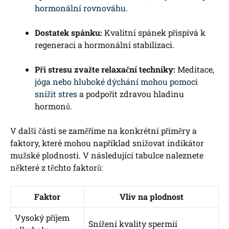
hormonální rovnováhu
.
Dostatek spánku:
Kvalitní spánek přispívá k
regeneraci a hormonální stabilizaci.
Při stresu zvažte relaxační techniky:
Meditace,
jóga nebo hluboké dýchání mohou pomoci
snížit stres
a podpořit zdravou hladinu
hormonů.
V další části se zaměříme na konkrétní příměry a
faktory, které mohou například snižovat indikátor
mužské plodnosti. V následující tabulce naleznete
některé z těchto faktorů:
Faktor
Vliv na plodnost
Vysoký příjem
Snížení kvality spermií