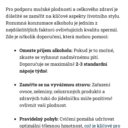
Pro podporu mužské plodnosti a celkového zdraví je
důležité se zaměřit na klíčové aspekty životního stylu.
Rozumná konzumace alkoholu je jedním z
nejdůležitějších faktorů ovlivňujících kvalitu spermií.
Zde je několik doporučení, která mohou pomoci:
Omezte příjem alkoholu:
Pokud je to možné,
zkuste se vyhnout nadměrnému pití.
Doporučuje se maximálně
2-3 standardní
nápoje týdně
.
Zaměřte se na vyváženou stravu:
Zařazení
ovoce, zeleniny, celozrnných produktů a
zdravých tuků do jídelníčku může pozitivně
ovlivnit vaši plodnost.
Pravidelný pohyb:
Cvičení pomáhá udržovat
optimální tělesnou hmotnost,
což je klíčové pro