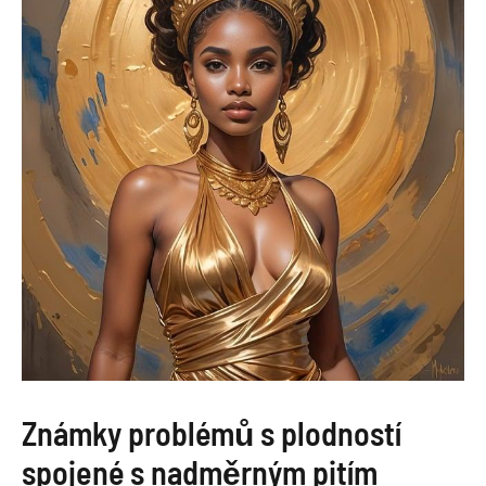
Známky problémů s plodností
spojené s nadměrným pitím