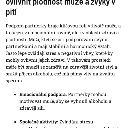
ovlivnit plodnost muže a zvyky v
pití
Podpora partnerky hraje klíčovou roli v životě muže, a
to nejen v emocionální rovině, ale i v oblasti zdraví a
plodnosti. Muži, kteří se cítí podporováni svými
partnerkami a mají stabilní a harmonický vztah,
často lépe zvládají stres a negativní vlivy, které by
mohly ovlivnit jejich zdraví. V takovém prostředí
může být snazší se zaměřit na zdravější životní styl a
snížit příjem alkoholu, což má přímý vliv na kvalitu
spermií.
Emocionální podpora:
Partnerky mohou
motivovat muže, aby se vyhnuli alkoholu a
zdravěji žili.
Společné aktivity:
Zvládání stresu