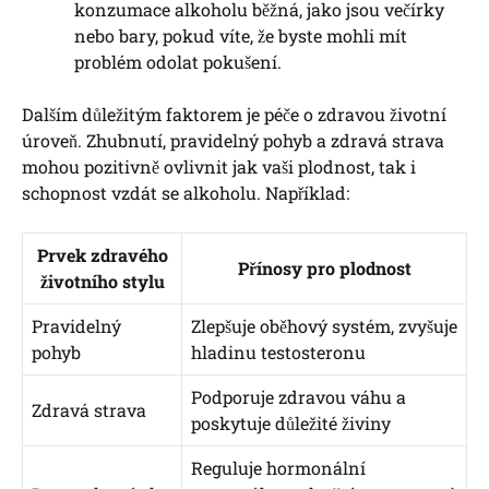
konzumace alkoholu běžná, jako jsou večírky
nebo bary, pokud víte, že byste mohli mít
problém odolat pokušení.
Dalším důležitým faktorem je péče o zdravou životní
úroveň. Zhubnutí, pravidelný pohyb a zdravá strava
mohou pozitivně ovlivnit jak vaši plodnost, tak i
schopnost vzdát se alkoholu. Například:
Prvek zdravého
Přínosy pro plodnost
životního stylu
Pravidelný
Zlepšuje oběhový systém, zvyšuje
pohyb
hladinu testosteronu
Podporuje zdravou váhu a
Zdravá strava
poskytuje důležité živiny
Reguluje hormonální