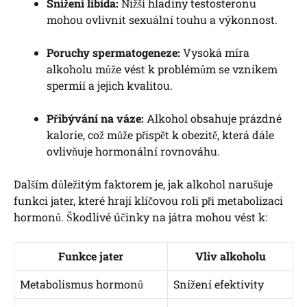
Snížení libida:
Nižší hladiny testosteronu
mohou ovlivnit sexuální touhu a výkonnost.
Poruchy spermatogeneze:
Vysoká míra
alkoholu může vést k problémům se vznikem
spermií a jejich kvalitou.
Přibývání na váze:
Alkohol obsahuje prázdné
kalorie, což může přispět k obezitě, která dále
ovlivňuje hormonální rovnováhu.
Dalším důležitým faktorem je, jak alkohol narušuje
funkci jater, které hrají klíčovou roli při metabolizaci
hormonů. Škodlivé účinky na játra mohou vést k:
Funkce jater
Vliv alkoholu
Metabolismus hormonů
Snížení efektivity