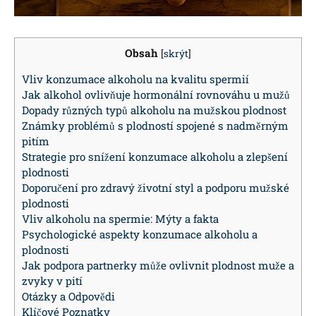
Obsah
[
skrýt
]
Vliv konzumace alkoholu na kvalitu spermií
Jak alkohol ovlivňuje hormonální rovnováhu u mužů
Dopady různých typů alkoholu na mužskou plodnost
Známky problémů s plodností spojené s nadměrným
pitím
Strategie pro snížení konzumace alkoholu a zlepšení
plodnosti
Doporučení pro zdravý životní styl a podporu mužské
plodnosti
Vliv alkoholu na spermie: Mýty a fakta
Psychologické aspekty konzumace alkoholu a
plodnosti
Jak podpora partnerky může ovlivnit plodnost muže a
zvyky v pití
Otázky a Odpovědi
Klíčové Poznatky