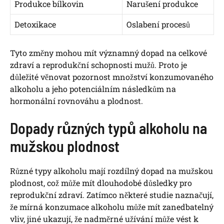
Produkce bílkovin
Narušení produkce
Detoxikace
Oslabení procesů
Tyto změny mohou mít významný dopad na celkové
zdraví a reprodukční schopnosti mužů. Proto je
důležité věnovat pozornost množství konzumovaného
alkoholu a jeho potenciálním následkům na
hormonální rovnováhu a plodnost.
Dopady různých typů alkoholu na
mužskou plodnost
Různé typy alkoholu mají rozdílný dopad na mužskou
plodnost, což může mít dlouhodobé důsledky pro
reprodukční zdraví. Zatímco některé studie naznačují,
že mírná konzumace alkoholu může mít zanedbatelný
vliv, jiné ukazují, že nadměrné užívání může vést k