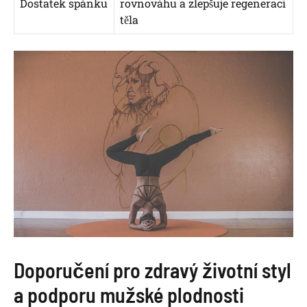
Dostatek spánku
rovnováhu a zlepšuje regeneraci
těla
Doporučení pro zdravý životní styl
a podporu mužské plodnosti