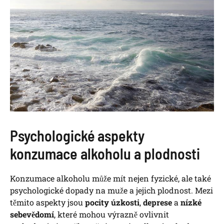
Psychologické aspekty
konzumace alkoholu a plodnosti
Konzumace alkoholu může mít nejen fyzické, ale také
psychologické dopady na muže a jejich plodnost. Mezi
těmito aspekty jsou
pocity úzkosti
,
deprese
a
nízké
sebevědomí
, které mohou výrazně ovlivnit