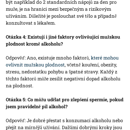
být například do 2 standardních nápojů za den pro
muže, je na hranici mezi bezpečným a rizikovým
užíváním. Důležité je poslouchat své tělo a případně
konzultovat s lékařem.
Otázka 4: Existují i jiné faktory ovlivňující mužskou
plodnost kromě alkoholu?
Odpověď: Ano, existuje mnoho faktorů,
které mohou
ovlivnit mužskou plodnost
, včetně kouření, obezity,
stresu, nedostatku pohybu a špatné stravy. Každý z
těchto faktorů může zesílit negativní dopad alkoholu
na plodnost.
Otázka 5: Co můžu udělat pro zlepšení spermie, pokud
jsem pravidelně pil alkohol?
Odpověď: Je dobré přestat s konzumací alkoholu nebo
přejít na mírnější užívání. Dalšími dobrými kroky jsou