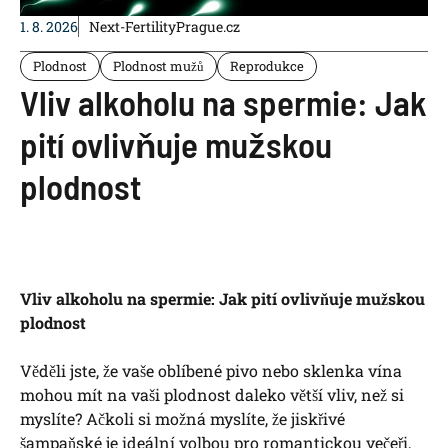
1. 8. 2026
Next-FertilityPrague.cz
Plodnost
Plodnost mužů
Reprodukce
Vliv alkoholu na spermie: Jak
pití ovlivňuje mužskou
plodnost
Vliv alkoholu na spermie: Jak pití ovlivňuje mužskou
plodnost
Věděli jste, že vaše oblíbené pivo nebo sklenka vína
mohou mít na vaši plodnost daleko větší vliv, než si
myslíte? Ačkoli si možná myslíte, že jiskřivé
šampaňské je ideální volbou pro romantickou večeři,