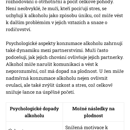
rozhodování o otěhotnění a pocit celkové pohody.
Není neobvyklé, že muži, kteří pociťují stres, se
uchylují k alkoholu jako způsobu úniku, což může vést
k dalším problémům v jejich vztazích a snaze o
rodičovství.
Psychologické aspekty konzumace alkoholu zahrnují
také dynamiku mezi partnerstvími. Muži často
podceňují, jak jejich chování ovlivňuje jejich partnerky.
Alkohol může narušit komunikaci a vést k
neporozumění, což má dopad na plodnost. U žen může
nadměrná konzumace alkoholu nejen ovlivnit
ovulaci, ale také zvýšit úzkost a stres, což celkově
snižuje šance na úspěšné početí.
Psychologické dopady
Možné následky na
alkoholu
plodnost
Snížená motivace k