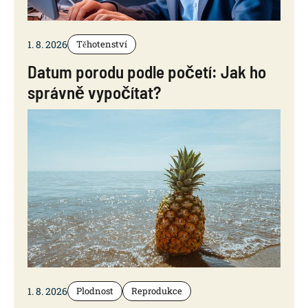
1. 8. 2026
Těhotenství
Datum porodu podle početí: Jak ho
správně vypočítat?
1. 8. 2026
Plodnost
Reprodukce