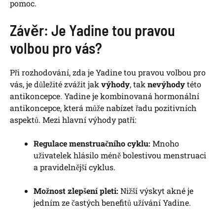
pomoc.
Závěr: Je Yadine tou pravou
volbou pro vás?
Při rozhodování, zda je Yadine tou pravou volbou pro
vás, je důležité zvážit jak
výhody
, tak
nevýhody
této
antikoncepce. Yadine je kombinovaná hormonální
antikoncepce, která může nabízet řadu pozitivních
aspektů. Mezi hlavní výhody patří:
Regulace menstruačního cyklu:
Mnoho
uživatelek hlásilo méně bolestivou menstruaci
a pravidelnější cyklus.
Možnost zlepšení pleti:
Nižší výskyt akné je
jedním ze častých benefitů užívání Yadine.