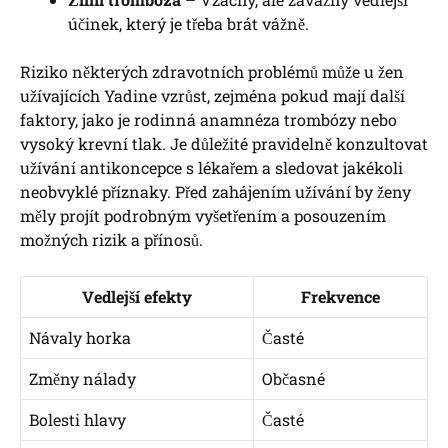
účinek, který je třeba brát vážně.
Riziko některých zdravotních problémů může u žen
užívajících Yadine vzrůst, zejména pokud mají další
faktory, jako je rodinná anamnéza trombózy nebo
vysoký krevní tlak. Je důležité pravidelně konzultovat
užívání antikoncepce s lékařem a sledovat jakékoli
neobvyklé příznaky. Před zahájením užívání by ženy
měly projít podrobným vyšetřením a posouzením
možných rizik a přínosů.
Vedlejší efekty
Frekvence
Návaly horka
Časté
Změny nálady
Občasné
Bolesti hlavy
Časté