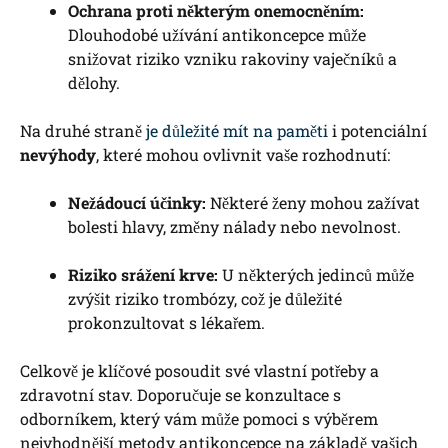
Ochrana proti některým onemocněním:
Dlouhodobé užívání antikoncepce může
snižovat riziko vzniku rakoviny vaječníků a
dělohy.
Na druhé straně
je důležité mít na paměti
i potenciální
nevýhody
, které mohou ovlivnit vaše rozhodnutí:
Nežádoucí účinky:
Některé ženy mohou zažívat
bolesti hlavy, změny nálady nebo nevolnost.
Riziko srážení krve:
U některých jedinců může
zvýšit riziko trombózy, což je důležité
prokonzultovat s lékařem.
Celkově je klíčové posoudit své vlastní potřeby a
zdravotní stav. Doporučuje se konzultace s
odborníkem, který vám může pomoci s výběrem
nejvhodnější metody antikoncepce na základě vašich