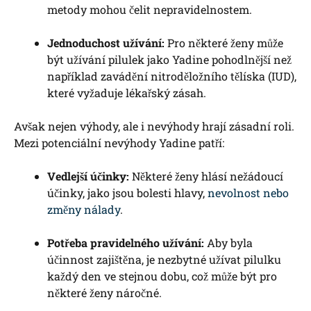
metody mohou čelit nepravidelnostem.
Jednoduchost užívání:
Pro některé ženy může
být užívání pilulek jako Yadine pohodlnější než
například zavádění nitroděložního tělíska (IUD),
které vyžaduje lékařský zásah.
Avšak nejen výhody, ale i nevýhody hrají zásadní roli.
Mezi potenciální nevýhody Yadine patří:
Vedlejší účinky:
Některé ženy hlásí nežádoucí
účinky, jako jsou bolesti hlavy,
nevolnost nebo
změny nálady
.
Potřeba pravidelného užívání:
Aby byla
účinnost zajištěna, je nezbytné užívat pilulku
každý den ve stejnou dobu, což může být pro
některé ženy náročné.