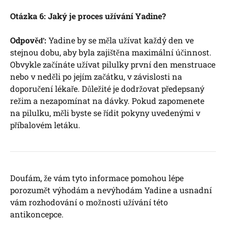
Otázka 6: Jaký je proces užívání Yadine?
Odpověď:
Yadine by se měla užívat každý den ve
stejnou dobu, aby byla zajištěna maximální účinnost.
Obvykle začínáte užívat pilulky první den menstruace
nebo v neděli po jejím začátku, v závislosti na
doporučení lékaře. Důležité je dodržovat předepsaný
režim a nezapomínat na dávky. Pokud zapomenete
na pilulku, měli byste se řídit pokyny uvedenými v
příbalovém letáku.
Doufám, že vám tyto informace pomohou lépe
porozumět výhodám a nevýhodám Yadine a usnadní
vám rozhodování o možnosti užívání této
antikoncepce.