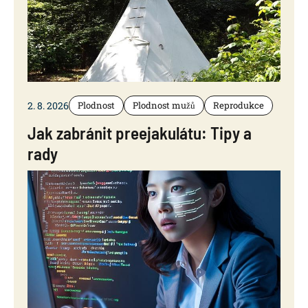
2. 8. 2026
Plodnost
Plodnost mužů
Reprodukce
Jak zabránit preejakulátu: Tipy a
rady