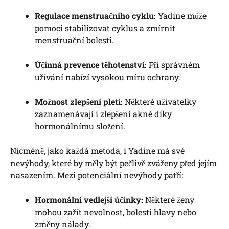
Regulace menstruačního cyklu:
Yadine může
pomoci stabilizovat cyklus a zmírnit
menstruační bolesti.
Účinná prevence těhotenství:
Při správném
užívání nabízí vysokou míru ochrany.
Možnost zlepšení pleti:
Některé uživatelky
zaznamenávají i zlepšení akné díky
hormonálnímu složení.
Nicméně, jako každá metoda, i Yadine má své
nevýhody, které by měly být pečlivě zváženy před jejím
nasazením. Mezi potenciální nevýhody patří:
Hormonální vedlejší účinky:
Některé ženy
mohou zažít nevolnost, bolesti hlavy nebo
změny nálady.