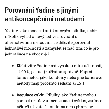
Porovnání Yadine s jinými
antikoncepčními metodami
Yadine, jako moderní antikoncepční pilulka, nabízí
několik výhod a nevýhod ve srovnání s
alternativními metodami. Je důležité porovnat
jednotlivé možnosti a zamyslet se nad tím, co je pro
jednotlivce nejvhodnější.
Efektivita:
Yadine má vysokou míru účinnosti,
až 99 %, pokud je užívána správně. Naproti
tomu metod jako kondomy nebo jiné bariérové
metody mají procento selhání až 15 %.
Regulace cyklu:
Pilulky jako Yadine mohou
pomoci regulovat menstruační cyklus, zatímco
někteří uživatelé kondomů nebo přirozené