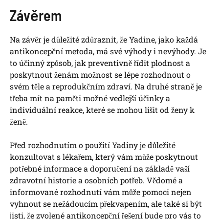
Závěrem
Na závěr je důležité zdůraznit, že Yadine, jako každá
antikoncepční metoda, má své výhody i nevýhody. Je
to účinný způsob, jak preventivně řídit plodnost a
poskytnout ženám možnost se lépe rozhodnout o
svém těle a reprodukčním zdraví. Na druhé straně je
třeba mít na paměti možné vedlejší účinky a
individuální reakce, které se mohou lišit od ženy k
ženě.
Před rozhodnutím o použití Yadiny je důležité
konzultovat s lékařem, který vám může poskytnout
potřebné informace a doporučení na základě vaší
zdravotní historie a osobních potřeb. Vědomé a
informované rozhodnutí vám může pomoci nejen
vyhnout se nežádoucím překvapením, ale také si být
jisti, že zvolené antikoncepční řešení bude pro vás to