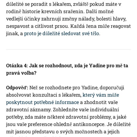
důležité se poradit s lékařem, zvláště pokud máte v
rodině historie krevních sraženin. Další možné
vedlejší účinky zahrnují změny nálady, bolesti hlavy,
nespavost a citlivost prsou. Každá žena může reagovat
jinak, a
proto je důležité sledovat své tělo
.
Otázka 4: Jak se rozhodnout, zda je Yadine pro mě ta
pravá volba?
Odpověď:
Než se rozhodnete pro Yadine, doporučuji
absolvovat konzultaci s lékařem,
který vám může
poskytnout potřebné informace
a zhodnotit vaše
zdravotní záznamy. Zohledníte vaše individuální
potřeby, zda máte některé zdravotní problémy, a jaké
jsou vaše preference ohledně antikoncepce. Je důležité
mít jasnou představu o svých možnostech a jejich