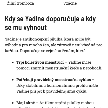
Žilní trombóza
Vzácné
Kdy se Yadine doporučuje a kdy
se mu vyhnout
Yadine je antikoncepční pilulka, která může být
výhodná pro mnoho žen, ale zároveň není vhodná pro
každou. Doporučuje se zejména ženám, které:
Trpí bolestivou menstrucí
– Yadine může
pomoci zmírnit menstruační křeče a nepohodlí.
Potřebují pravidelný menstruační cyklus
–
Díky stabilnímu hormonálnímu profilu může
Yadine přispět k pravidelnějšímu cyklu.
Mají akné
– Antikoncepční pilulky mohou