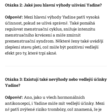
Otázka 2: Jaké jsou hlavní výhody užívání Yadine?
Odpověď:
Mezi hlavní výhody Yadine patří vysoká
účinnost, pokud se užívá správně. Také pomáhá
regulovat menstruační cyklus, snižuje intenzitu
menstruačního krvácení a může zmírnit
premenstruační syndrom. Některé ženy také uvádějí
zlepšení stavu pleti, což může být pozitivní vedlejší
efekt pro ty, které trpí akné.
Otázka 3: Existují také nevýhody nebo vedlejší účinky
Yadine?
Odpověď:
Ano, jako u všech hormonálních
antikoncepcí, i Yadine může mít vedlejší účinky. Mezi
ně patří zvýšené riziko trombózy, což znamená, že je