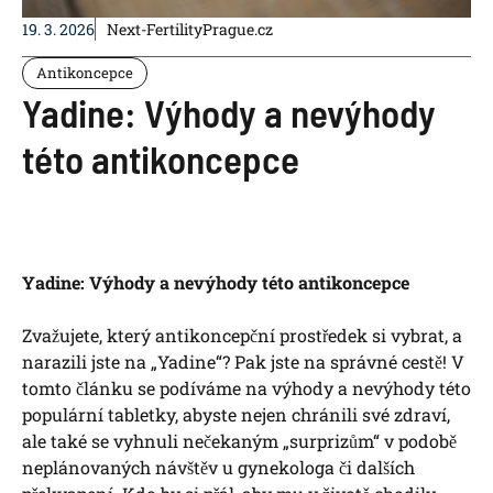
19. 3. 2026
Next-FertilityPrague.cz
Antikoncepce
Yadine: Výhody a nevýhody
této antikoncepce
Yadine: Výhody a nevýhody této antikoncepce
Zvažujete, který antikoncepční prostředek si vybrat, a
narazili jste na „Yadine“? Pak jste na správné cestě! V
tomto článku se podíváme na výhody a nevýhody této
populární tabletky, abyste nejen chránili své zdraví,
ale také se vyhnuli nečekaným „surprizům“ v podobě
neplánovaných návštěv u gynekologa či dalších