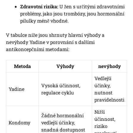
Zdravotní rizika:
U žen s určitými zdravotními
problémy, jako jsou trombózy, jsou hormonální
pilulky méně vhodné.
V tabulce níže jsou shrnuty hlavní výhody a
nevýhody Yadine v porovnání s dalšími
antikoncepčními metodami:
Metoda
Výhody
nevýhody
Vedlejší
Vysoká účinnost,
účinky,
Yadine
regulace cyklu
nutnost
pravidelnosti
Nižší
Žádné hormonální
účinnost,
Kondomy
vedlejší účinky,
riziko
snadná dostupnost