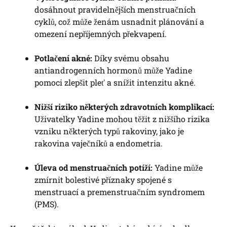
dosáhnout pravidelnějších menstruačních
cyklů, což může ženám usnadnit plánování a
omezení nepříjemných překvapení.
Potlačení akné:
Díky svému obsahu
antiandrogenních hormonů může Yadine
pomoci zlepšit pleť a snížit intenzitu akné.
Nižší riziko některých zdravotních komplikací:
Uživatelky Yadine mohou těžit z nižšího rizika
vzniku některých typů rakoviny, jako je
rakovina vaječníků a endometria.
Úleva od menstruačních potíží:
Yadine může
zmírnit bolestivé příznaky spojené s
menstruací a premenstruačním syndromem
(PMS).