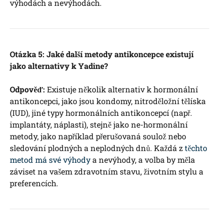
výhodách a nevýhodách.
Otázka 5: Jaké další metody antikoncepce existují
jako alternativy k Yadine?
Odpověď:
Existuje několik alternativ k hormonální
antikoncepci, jako jsou kondomy, nitroděložní tělíska
(IUD), jiné typy hormonálních antikoncepcí (např.
implantáty, náplasti), stejně jako ne-hormonální
metody, jako například přerušovaná soulož nebo
sledování plodných a neplodných dnů. Každá z
těchto
metod má své výhody
a nevýhody, a volba by měla
záviset na vašem zdravotním stavu, životním stylu a
preferencích.