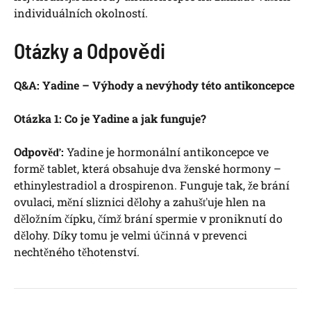
individuálních okolností.
Otázky a Odpovědi
Q&A: Yadine – Výhody a nevýhody této antikoncepce
Otázka 1: Co je Yadine a jak funguje?
Odpověď:
Yadine je hormonální antikoncepce ve
formě tablet, která obsahuje dva ženské hormony –
ethinylestradiol a drospirenon. Funguje tak, že brání
ovulaci, mění sliznici dělohy a zahušťuje hlen na
děložním čípku, čímž brání spermie v proniknutí do
dělohy. Díky tomu je velmi účinná v prevenci
nechtěného těhotenství.