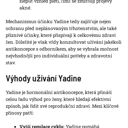
zlepšit vzhled pleti, čímž se zmírňují projevy
akné.
Mechanismus účinku Yadine tedy zajišťuje nejen
ochranu před neplánovaným těhotenstvím, ale také
příznivé účinky, které přispívají k celkovému zdraví
žen. Důležité je však vždy konzultovat užívání jakékoli
antikoncepce s odborníkem, aby se vybrala možnost
nejvhodnější pro individuální potřeby a zdravotní
stav.
Výhody užívání Yadine
Yadine je hormonální antikoncepce, která přináší
celou řadu výhod pro ženy, které hledají efektivní
způsob, jak řídit své reprodukční zdraví. Mezi klíčové
přínosy patří:
Vyšší regulace cyklu:
Yadine pomáhá