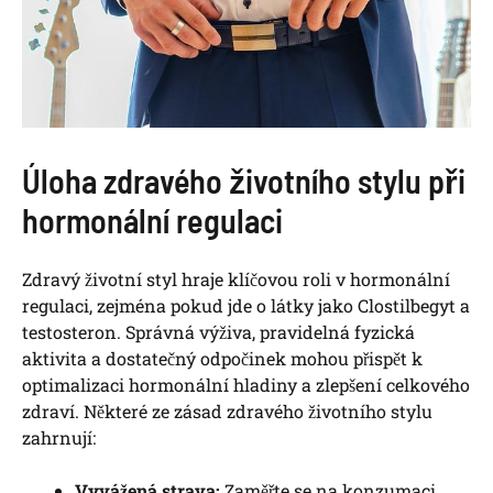
Úloha zdravého životního stylu při
hormonální regulaci
Zdravý životní styl hraje klíčovou roli v hormonální
regulaci, zejména pokud jde o látky jako Clostilbegyt a
testosteron. Správná výživa, pravidelná fyzická
aktivita a dostatečný odpočinek mohou přispět k
optimalizaci hormonální hladiny a zlepšení celkového
zdraví. Některé ze zásad zdravého životního stylu
zahrnují:
Vyvážená strava:
Zaměřte se na konzumaci