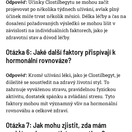
Odpověď:
Účinky Clostilbegytu se mohou začít
projevovat po několika týdnech užívání, avšak plný
účinek může trvat několik měsíců. Délka léčby a čas na
dosažení požadovaných výsledků se mohou lišit v
závislosti na individuálních faktorech, jako je
zdravotní stav a důvod léčby.
Otázka 6: Jaké další faktory přispívají k
hormonální rovnováze?
Odpověď:
Kromě užívání léků, jako je Clostilbegyt, je
důležité se soustředit na zdravý životní styl. To
zahrnuje vyváženou stravu, pravidelnou fyzickou
aktivitu, dostatek spánku a zvládání stresu. Tyto
faktory mohou mít významný vliv na hormonální
rovnováhu a celkové zdraví.
Otázka 7: Jak mohu zjistit, zda mám