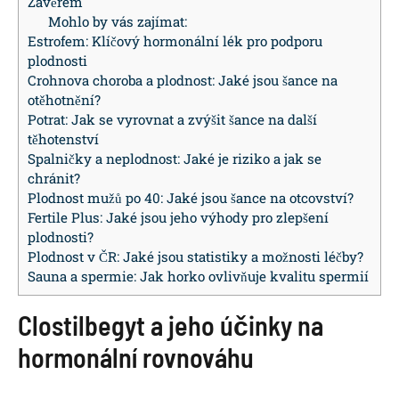
Závěrem
Mohlo by vás zajímat:
Estrofem: Klíčový hormonální lék pro podporu
plodnosti
Crohnova choroba a plodnost: Jaké jsou šance na
otěhotnění?
Potrat: Jak se vyrovnat a zvýšit šance na další
těhotenství
Spalničky a neplodnost: Jaké je riziko a jak se
chránit?
Plodnost mužů po 40: Jaké jsou šance na otcovství?
Fertile Plus: Jaké jsou jeho výhody pro zlepšení
plodnosti?
Plodnost v ČR: Jaké jsou statistiky a možnosti léčby?
Sauna a spermie: Jak horko ovlivňuje kvalitu spermií
Clostilbegyt a jeho účinky na
hormonální rovnováhu