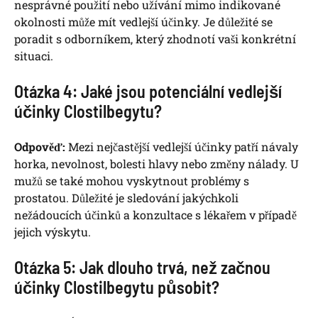
nesprávné použití nebo užívání mimo indikované
okolnosti může mít vedlejší účinky. Je důležité se
poradit s odborníkem, který zhodnotí vaši konkrétní
situaci.
Otázka 4: Jaké jsou potenciální vedlejší
účinky Clostilbegytu?
Odpověď:
Mezi nejčastější vedlejší účinky patří návaly
horka, nevolnost, bolesti hlavy nebo změny nálady. U
mužů se také mohou vyskytnout problémy s
prostatou. Důležité je sledování jakýchkoli
nežádoucích účinků a konzultace s lékařem v případě
jejich výskytu.
Otázka 5: Jak dlouho trvá, než začnou
účinky Clostilbegytu působit?