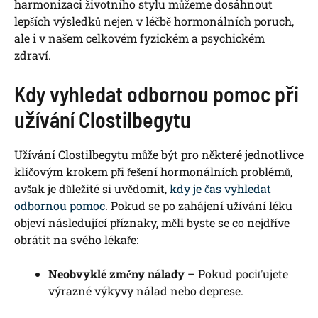
harmonizaci životního stylu můžeme dosáhnout
lepších výsledků nejen v léčbě hormonálních poruch,
ale i v našem celkovém fyzickém a psychickém
zdraví.
Kdy vyhledat odbornou pomoc při
užívání Clostilbegytu
Užívání Clostilbegytu může být pro některé jednotlivce
klíčovým krokem při řešení hormonálních problémů,
avšak je důležité si uvědomit,
kdy je čas vyhledat
odbornou pomoc
. Pokud se po zahájení užívání léku
objeví následující příznaky, měli byste se co nejdříve
obrátit na svého lékaře:
Neobvyklé změny nálady
– Pokud pociťujete
výrazné výkyvy nálad nebo deprese.