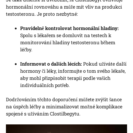
hormonální rovnováhu a může mít vliv na produkci
testosteronu. Je proto nezbytné:
Pravidelně kontrolovat hormonální hladiny:
Spolu s lékařem se domluvit na testech k
monitorování hladiny testosteronu během
léčby.
Informovat o dalších lécích:
Pokud užíváte další
hormony či léky, informujte o tom svého lékaře,
aby mohl přizpůsobit terapii podle vašich
individuálních potřeb.
Dodržováním těchto doporučení můžete zvýšit šance
na úspěch léčby a minimalizovat možné komplikace
spojené s užíváním Clostilbegytu.