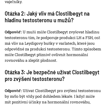
vaječníky.
Otázka 2: Jaký vliv má Clostilbegyt na
hladinu testosteronu u mužů?
Odpověď:
U mužů může Clostilbegyt zvyšovat hladinu
testosteronu tím, že podporuje produkci LH a FSH, což
má vliv na Leydigovy buňky v varlatech, které jsou
odpovědné za produkci testosteronu. Tímto způsobem
může Clostilbegyt příznivě ovlivnit hormonální
rovnováhu a zlepšit plodnost.
Otázka 3: Je bezpečné užívat Clostilbegyt
pro zvýšení testosteronu?
Odpověď:
Užívat Clostilbegyt pro zvýšení testosteronu
by mělo být vždy pod dohledem lékaře. I když může
mít pozitivní účinky na hormonální rovnováhu,