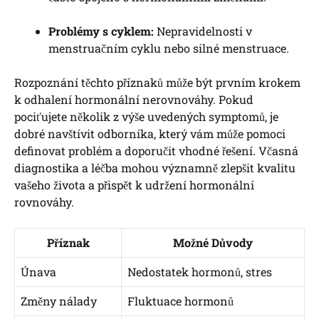
Problémy s cyklem:
Nepravidelnosti v
menstruačním cyklu nebo silné menstruace.
Rozpoznání těchto příznaků může být prvním krokem
k odhalení hormonální nerovnováhy. Pokud
pociťujete několik z výše uvedených symptomů, je
dobré navštívit odborníka, který vám může pomoci
definovat problém a doporučit vhodné řešení. Včasná
diagnostika a léčba mohou významně zlepšit kvalitu
vašeho života a přispět k udržení hormonální
rovnováhy.
Příznak
Možné Důvody
Únava
Nedostatek hormonů, stres
Změny nálady
Fluktuace hormonů