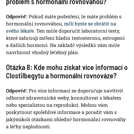
problém s hormonální rovnováhou?
Odpověď:
Pokud máte podezření, že máte problém s
hormonální rovnováhou,
měli byste se obrátit na
svého lékaře
. Ten může doporučit laboratorní testy,
které zahrnují měření hladin testosteronu, estrogenů
a dalších hormonů. Na základě výsledků vám může
navrhnout vhodný léčebný plán.
Otázka 8: Kde mohu získat více informací o
Clostilbegytu a hormonální rovnováze?
Odpověď:
Pro více informací se doporučuje navštívit
odborné zdravotnické weby, konzultovat s lékařem
nebo specialistou na reprodukci. Mohou vám
poskytnout spolehlivé informace a poradit vám s
jakýmikoli otázkami ohledně hormonální rovnováhy
a léčby neplodnosti.