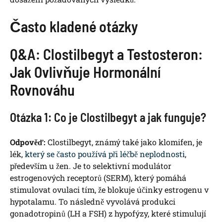
Často kladené otázky
Q&A: Clostilbegyt a Testosteron:
Jak Ovlivňuje Hormonální
Rovnováhu
Otázka 1: Co je Clostilbegyt a jak funguje?
Odpověď:
Clostilbegyt, známý také jako klomifen, je
lék,
který se často používá při léčbě neplodnosti
,
především u žen. Je to selektivní modulátor
estrogenových receptorů (SERM), který pomáhá
stimulovat ovulaci tím, že blokuje účinky estrogenu v
hypotalamu. To následně vyvolává produkci
gonadotropinů (LH a FSH) z hypofýzy, které stimulují