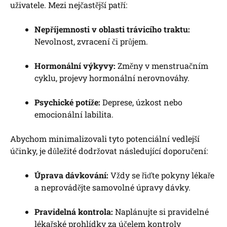
uživatele. Mezi nejčastější patří:
Nepříjemnosti v oblasti trávicího traktu:
Nevolnost, zvracení či průjem.
Hormonální výkyvy:
Změny v menstruačním
cyklu, projevy hormonální nerovnováhy.
Psychické potíže:
Deprese, úzkost nebo
emocionální labilita.
Abychom minimalizovali tyto potenciální vedlejší
účinky, je důležité dodržovat následující doporučení:
Úprava dávkování:
Vždy se řiďte pokyny lékaře
a neprovádějte samovolné úpravy dávky.
Pravidelná kontrola:
Naplánujte si pravidelné
lékařské prohlídky za účelem kontroly