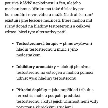
používá k léčbě neplodnosti u žen, ale jeho
mechanismus účinku má také důsledky pro
hormonální rovnováhu u mužů. Na druhé straně
existují i jiné léčebné možnosti, které mohou mít
různý dopad na hladiny testosteronu a celkové
zdraví. Mezi tyto alternativy patří:
Testosteronová terapie
– přímé zvyšování
hladin testosteronu u mužů s jeho
nedostatkem.
Inhibitory aromatázy
– blokují přeměnu
testosteronu na estrogen a mohou pomoci
udržet vyšší hladiny testosteronu.
Přírodní doplňky
– jako například tribulus
terrestris mohou podpořit produkci
testosteronu, i když jejich účinnost není vždy
potvrzena klinickými studiemi.