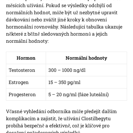
měsících užívání. Pokud se výsledky odchýlí od
normálních hodnot, může být už nezbytné upravit
dávkování nebo zvážit jiné kroky k obnovení
hormonální rovnováhy. Následující tabulka ukazuje
některé z běžně sledovaných hormonů a jejich
normální hodnoty:
Hormon
Normální hodnoty
Testosteron
300 – 1000 ng/dl
Estrogen
15 – 350 pg/ml
Progesteron
5 – 20 ng/ml (fáze luteální)
Včasné vyhledání odborníka může předejít dalším
komplikacím a zajistit, že užívání Clostilbegytu
probíhá bezpečně a efektivně, což je klíčové pro
dosažení požadovaných výsledků.