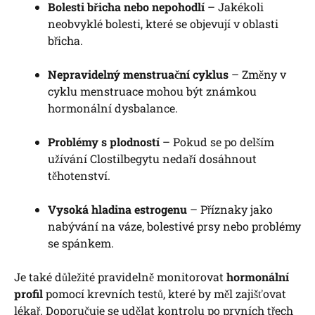
Bolesti břicha nebo nepohodlí
– Jakékoli
neobvyklé bolesti, které se objevují v oblasti
břicha.
Nepravidelný menstruační cyklus
– Změny v
cyklu menstruace mohou být známkou
hormonální dysbalance.
Problémy s plodností
– Pokud se po delším
užívání Clostilbegytu nedaří dosáhnout
těhotenství.
Vysoká hladina estrogenu
– Příznaky jako
nabývání na váze, bolestivé prsy nebo problémy
se spánkem.
Je také důležité pravidelně monitorovat
hormonální
profil
pomocí krevních testů, které by měl zajišťovat
lékař. Doporučuje se udělat kontrolu po prvních třech