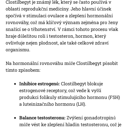
Clostilbegyt je známý lék, který se často používá v
oblasti reprodukční medicíny. Jeho hlavní účinek
spočívá v stimulaci ovulace a zlepšení hormonální
rovnováhy, což má klíčový význam zejména pro ženy
snažící se o těhotenství. V rámci tohoto procesu však
hraje důležitou roli i testosteron, hormon, který
ovlivňuje nejen plodnost, ale také celkové zdraví
organismu.
Na hormonální rovnováhu může Clostilbegyt působit
tímto způsobem:
Inhibice estrogenů:
Clostilbegyt blokuje
estrogenové receptory, což vede k vyšší
produkci folikuly stimulujícího hormonu (FSH)
a luteinizačního hormonu (LH).
Balance testosteronu:
Zvýšení gonadotropinů
může vést ke zlepšení hladin testosteronu, což je