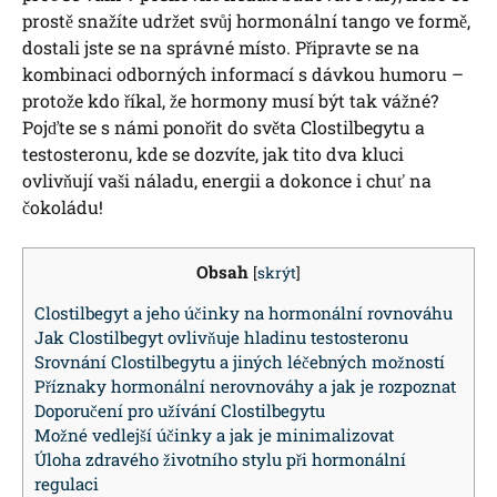
prostě snažíte udržet svůj hormonální tango ve formě,
dostali jste se na správné místo. Připravte se na
kombinaci odborných informací s dávkou humoru –
protože kdo říkal, že hormony musí být tak vážné?
Pojďte se s námi ponořit do světa Clostilbegytu a
testosteronu, kde se dozvíte, jak tito dva kluci
ovlivňují vaši náladu, energii a dokonce i chuť na
čokoládu!
Obsah
[
skrýt
]
Clostilbegyt a jeho účinky na hormonální rovnováhu
Jak Clostilbegyt ovlivňuje hladinu testosteronu
Srovnání Clostilbegytu a jiných léčebných možností
Příznaky hormonální nerovnováhy a jak je rozpoznat
Doporučení pro užívání Clostilbegytu
Možné vedlejší účinky a jak je minimalizovat
Úloha zdravého životního stylu při hormonální
regulaci