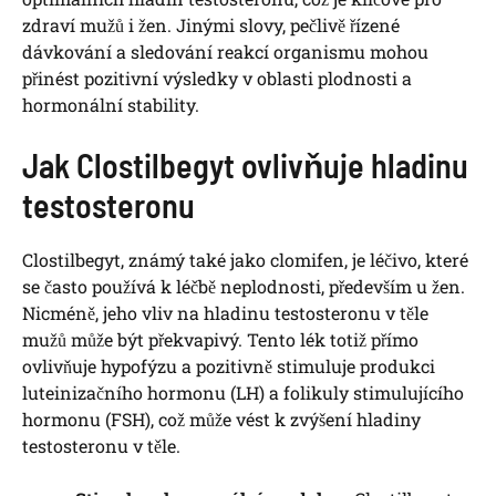
zdraví mužů i žen. Jinými slovy, pečlivě řízené
dávkování a sledování reakcí organismu mohou
přinést pozitivní výsledky v oblasti plodnosti a
hormonální stability.
Jak Clostilbegyt ovlivňuje hladinu
testosteronu
Clostilbegyt, známý také jako clomifen, je léčivo, které
se často používá k léčbě neplodnosti, především u žen.
Nicméně, jeho vliv na hladinu testosteronu v těle
mužů může být překvapivý. Tento lék totiž přímo
ovlivňuje hypofýzu a pozitivně stimuluje produkci
luteinizačního hormonu (LH) a folikuly stimulujícího
hormonu (FSH), což může vést k zvýšení hladiny
testosteronu v těle.