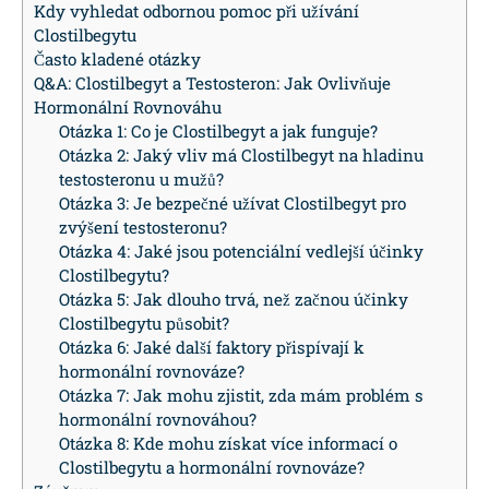
Kdy vyhledat odbornou pomoc při užívání
Clostilbegytu
Často kladené otázky
Q&A: Clostilbegyt a Testosteron: Jak Ovlivňuje
Hormonální Rovnováhu
Otázka 1: Co je Clostilbegyt a jak funguje?
Otázka 2: Jaký vliv má Clostilbegyt na hladinu
testosteronu u mužů?
Otázka 3: Je bezpečné užívat Clostilbegyt pro
zvýšení testosteronu?
Otázka 4: Jaké jsou potenciální vedlejší účinky
Clostilbegytu?
Otázka 5: Jak dlouho trvá, než začnou účinky
Clostilbegytu působit?
Otázka 6: Jaké další faktory přispívají k
hormonální rovnováze?
Otázka 7: Jak mohu zjistit, zda mám problém s
hormonální rovnováhou?
Otázka 8: Kde mohu získat více informací o
Clostilbegytu a hormonální rovnováze?