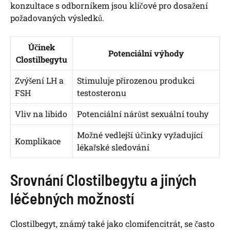
konzultace s odborníkem jsou klíčové pro dosažení
požadovaných výsledků.
Účinek
Potenciální výhody
Clostilbegytu
Zvýšení LH a
Stimuluje přirozenou produkci
FSH
testosteronu
Vliv na libido
Potenciální nárůst sexuální touhy
Možné vedlejší účinky vyžadující
Komplikace
lékařské sledování
Srovnání Clostilbegytu a jiných
léčebných možností
Clostilbegyt, známý také jako clomifencitrát, se často