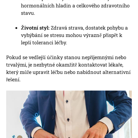
hormonálních hladin a celkového zdravotního
stavu.
Životní styl:
Zdravá strava, dostatek pohybu a
vyhýbání se stresu mohou výrazně přispět k
lepší toleranci léčby.
Pokud se vedlejší účinky stanou nepříjemnými nebo
trvalými, je nezbytné okamžitě kontaktovat lékaře,
který může upravit léčbu nebo nabídnout alternativní
řešení.