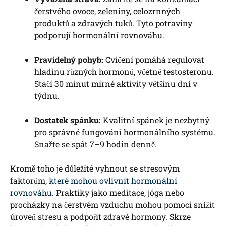
čerstvého ovoce, zeleniny, celozrnných
produktů a zdravých tuků. Tyto potraviny
podporují hormonální rovnováhu.
Pravidelný pohyb:
Cvičení pomáhá regulovat
hladinu různých hormonů, včetně testosteronu.
Stačí 30 minut mírné aktivity většinu dní v
týdnu.
Dostatek spánku:
Kvalitní spánek je nezbytný
pro správné fungování hormonálního systému.
Snažte se spát 7–9 hodin denně.
Kromě toho je důležité vyhnout se stresovým
faktorům,
které mohou ovlivnit hormonální
rovnováhu
. Praktiky jako meditace, jóga nebo
procházky na čerstvém vzduchu mohou pomoci snížit
úroveň stresu a podpořit zdravé hormony. Skrze