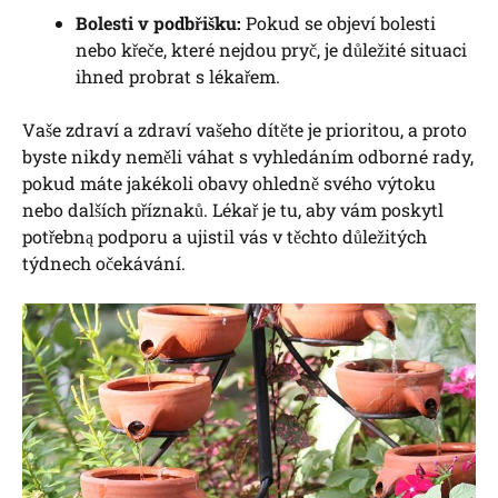
Bolesti v podbřišku:
Pokud se objeví bolesti
nebo křeče, které nejdou pryč, je důležité situaci
ihned probrat s lékařem.
Vaše zdraví a zdraví vašeho dítěte je prioritou, a proto
byste nikdy neměli váhat s vyhledáním odborné rady,
pokud máte jakékoli obavy ohledně svého výtoku
nebo dalších příznaků. Lékař je tu, aby vám poskytl
potřebną podporu a ujistil vás v těchto důležitých
týdnech očekávání.