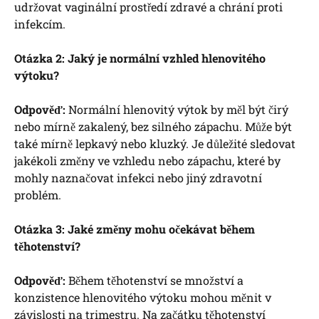
udržovat vaginální prostředí zdravé a chrání proti
infekcím.
Otázka 2: Jaký je normální vzhled hlenovitého
výtoku?
Odpověď:
Normální hlenovitý výtok by měl být čirý
nebo mírně zakalený, bez silného zápachu. Může být
také mírně lepkavý nebo kluzký. Je důležité sledovat
jakékoli změny ve vzhledu nebo zápachu, které by
mohly naznačovat infekci nebo jiný zdravotní
problém.
Otázka 3: Jaké změny mohu očekávat během
těhotenství?
Odpověď:
Během těhotenství se množství a
konzistence hlenovitého výtoku mohou měnit v
závislosti na trimestru. Na začátku těhotenství