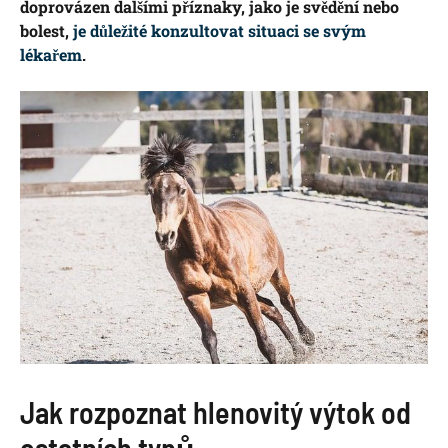
doprovázen dalšími příznaky, jako je svědění nebo
bolest,
je důležité konzultovat situaci se svým
lékařem
.
Jak rozpoznat hlenovitý výtok od
ostatních typů