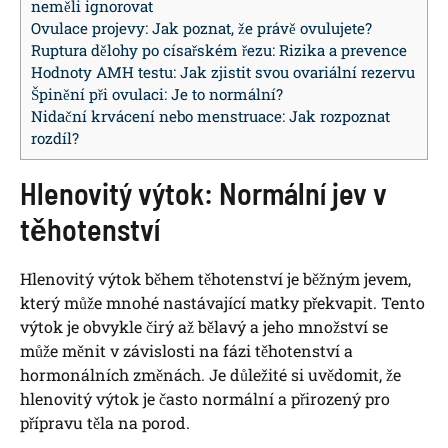
neměli ignorovat
Ovulace projevy: Jak poznat, že právě ovulujete?
Ruptura dělohy po císařském řezu: Rizika a prevence
Hodnoty AMH testu: Jak zjistit svou ovariální rezervu
Špinění při ovulaci: Je to normální?
Nidační krvácení nebo menstruace: Jak rozpoznat
rozdíl?
Hlenovitý výtok: Normální jev v
těhotenství
Hlenovitý výtok během těhotenství je běžným jevem,
který může mnohé nastávající matky překvapit. Tento
výtok je obvykle čirý až bělavý a jeho množství se
může měnit v závislosti na fázi těhotenství a
hormonálních změnách. Je důležité si uvědomit, že
hlenovitý výtok je často normální a přirozený pro
přípravu těla na porod.