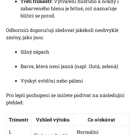
Třetí trimestr:
Vytváření hustšího a někdy i
zabarveného hlenu je běžné, což naznačuje
blížící se porod.
Odborníci doporučují sledovat jakékoli neobvyklé
změny, jako jsou:
Silný zápach
Barva, která není jasná (např. žlutá, zelená)
Výskyt svědění nebo pálení
Pro lepší pochopení se můžete podívat na následující
přehled:
Trimestr
Vzhled výtoku
Co očekávat
1.
Normální