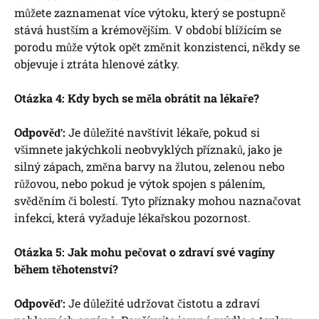
můžete zaznamenat více výtoku, který se postupně
stává hustším a krémovějším. V období blížícím se
porodu může výtok opět změnit konzistenci, někdy se
objevuje i ztráta hlenové zátky.
Otázka 4: Kdy bych se měla obrátit na lékaře?
Odpověď:
Je důležité navštívit lékaře, pokud si
všimnete jakýchkoli neobvyklých příznaků, jako je
silný zápach, změna barvy na žlutou, zelenou nebo
růžovou, nebo pokud je výtok spojen s pálením,
svěděním či bolestí. Tyto příznaky mohou naznačovat
infekci, která vyžaduje lékařskou pozornost.
Otázka 5: Jak mohu pečovat o zdraví své vagíny
během těhotenství?
Odpověď:
Je důležité udržovat čistotu a zdraví