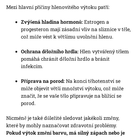
Mezi hlavní příčiny hlenovitého výtoku patří:
Zvýšená hladina hormonů:
Estrogen a
progesteron mají zásadní vliv na sliznice v těle,
což může vést k většímu uvolnění hlenu.
Ochrana děložního hrdla:
Hlen vytvářený tělem
pomáhá chránit děložní hrdlo a bránit
infekcím.
Příprava na porod:
Na konci těhotenství se
může objevit větší množství výtoku, což může
značit, že se vaše tělo připravuje na blížící se
porod.
Nicméně je také důležité sledovat jakékoli změny,
které by mohly naznačovat zdravotní problémy.
Pokud výtok změní barvu, má silný zápach nebo je