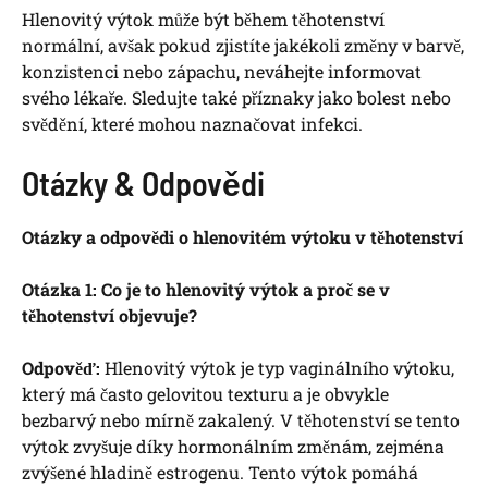
Hlenovitý výtok může být během těhotenství
normální, avšak pokud zjistíte jakékoli změny v barvě,
konzistenci nebo zápachu, neváhejte informovat
svého lékaře. Sledujte také příznaky jako bolest nebo
svědění, které mohou naznačovat infekci.
Otázky & Odpovědi
Otázky a odpovědi o hlenovitém výtoku v těhotenství
Otázka 1: Co je to hlenovitý výtok a proč se v
těhotenství objevuje?
Odpověď:
Hlenovitý výtok je typ vaginálního výtoku,
který má často gelovitou texturu a je obvykle
bezbarvý nebo mírně zakalený. V těhotenství se tento
výtok zvyšuje díky hormonálním změnám, zejména
zvýšené hladině estrogenu. Tento výtok pomáhá