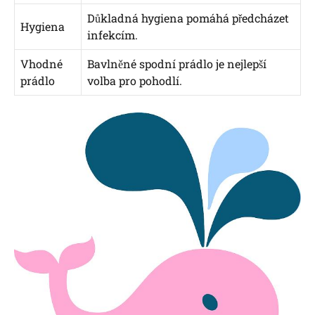
Důkladná hygiena pomáhá předcházet
Hygiena
infekcím.
Vhodné
Bavlněné spodní prádlo je nejlepší
prádlo
volba pro pohodlí.