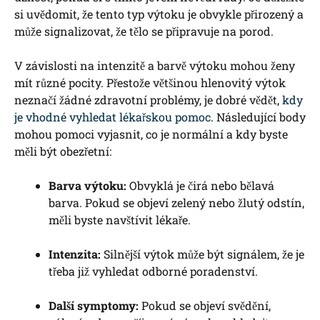
si uvědomit, že tento typ výtoku je obvykle přirozený a
může signalizovat, že tělo se připravuje na porod.
V závislosti na intenzitě a barvě výtoku mohou ženy
mít různé pocity. Přestože většinou hlenovitý výtok
neznačí žádné zdravotní problémy, je dobré vědět,
kdy
je vhodné vyhledat lékařskou pomoc
. Následující body
mohou pomoci vyjasnit, co je normální a kdy byste
měli být obezřetní:
Barva výtoku:
Obvyklá je čirá nebo bělavá
barva. Pokud se objeví zelený nebo žlutý odstín,
měli byste navštívit lékaře.
Intenzita:
Silnější výtok může být signálem, že je
třeba již vyhledat odborné poradenství.
Další symptomy:
Pokud se objeví svědění,