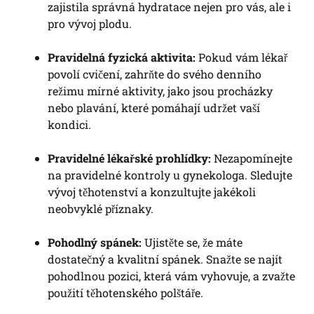
zajistila správná hydratace nejen pro vás, ale i
pro vývoj plodu.
Pravidelná fyzická aktivita:
Pokud vám lékař
povolí cvičení, zahrňte do svého denního
režimu mírné aktivity, jako jsou procházky
nebo plavání, které pomáhají udržet vaší
kondici.
Pravidelné lékařské prohlídky:
Nezapomínejte
na pravidelné kontroly u gynekologa. Sledujte
vývoj těhotenství a konzultujte jakékoli
neobvyklé příznaky.
Pohodlný spánek:
Ujistěte se, že máte
dostatečný a kvalitní spánek. Snažte se najít
pohodlnou pozici, která vám vyhovuje, a zvažte
použití těhotenského polštáře.