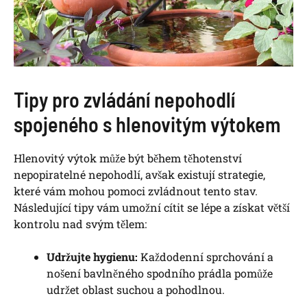
Tipy pro zvládání nepohodlí
spojeného s hlenovitým výtokem
Hlenovitý výtok může být během těhotenství
nepopiratelné nepohodlí, avšak existují strategie,
které vám mohou pomoci zvládnout tento stav.
Následující tipy vám umožní cítit se lépe a získat větší
kontrolu nad svým tělem:
Udržujte hygienu:
Každodenní sprchování a
nošení bavlněného spodního prádla pomůže
udržet oblast suchou a pohodlnou.