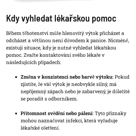
Kdy vyhledat lékařskou pomoc
Během těhotenství může hlenovitý výtok přicházet a
odcházet a většinou není důvodem k panice. Nicméně,
existují situace, kdy je nutné vyhledat lékařskou
pomoc. Zvažte kontaktování svého lékaře v
následujících případech:
Změna v konzistenci nebo barvě výtoku:
Pokud
zjistíte, že váš výtok je neobvykle silný, má
nepříjemný zápach nebo je zabarvený, je důležité
se poradit s odborníkem.
Přítomnost svědění nebo pálení:
Tyto příznaky
mohou naznačovat infekci, která vyžaduje
lékařské ošetření.