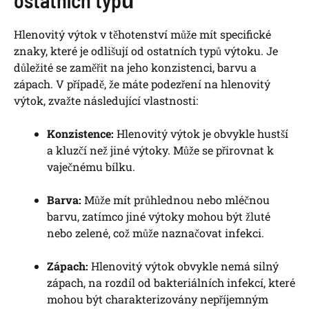
Hlenovitý výtok v těhotenství může mít specifické
znaky, které je odlišují od ostatních typů výtoku. Je
důležité se zaměřit na jeho konzistenci, barvu a
zápach. V případě, že máte podezření na hlenovitý
výtok, zvažte následující vlastnosti:
Konzistence:
Hlenovitý výtok je obvykle hustší
a kluzčí než jiné výtoky. Může se přirovnat k
vaječnému bílku.
Barva:
Může mít průhlednou nebo mléčnou
barvu, zatímco jiné výtoky mohou být žluté
nebo zelené, což může naznačovat infekci.
Zápach:
Hlenovitý výtok obvykle nemá silný
zápach, na rozdíl od bakteriálních infekcí, které
mohou být charakterizovány nepříjemným