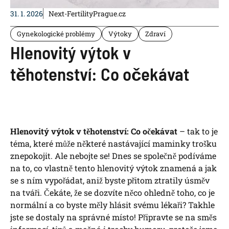
31. 1. 2026
Next-FertilityPrague.cz
Gynekologické problémy
Výtoky
Zdraví
Hlenovitý výtok v
těhotenství: Co očekávat
Hlenovitý výtok v těhotenství: Co očekávat
– tak to je
téma, které může některé nastávající maminky trošku
znepokojit. Ale nebojte se! Dnes se společně podíváme
na to, co vlastně tento hlenovitý výtok znamená a jak
se s ním vypořádat, aniž byste přitom ztratily úsměv
na tváři. Čekáte, že se dozvíte něco ohledně toho, co je
normální a co byste měly hlásit svému lékaři? Takhle
jste se dostaly na správné místo! Připravte se na směs