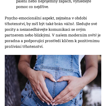
pálení nebo nepříjemný zápach, vyhledejte
pomoc co nejdříve.
Psycho-emocionální aspekt, zejména v období
těhotenství, by měl být také brán vážně. Sledujte své
pocity a nezanedbávejte komunikaci se svým
partnerem nebo blízkými. V našem moderním světě je
poradna a podporující prostředí klíčem k pozitivnímu
prožívání těhotenství.