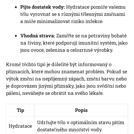
Pijte dostatek vody:
Hydratace pomůže vašemu
tělu vyrovnat se s různými tělesnými změnami
a může minimalizovat riziko infekce.
Vhodná strava:
Zaměřte se na potraviny bohaté
na živiny, které podporují imunitní systém, jako
jsou ovoce, zelenina a celozrnné výrobky.
Kromě těchto tipů je důležité být informovaný o
příznacích, které mohou znamenat problém. Pokud se
výtok změní na nepříjemný zápach, změní barvu nebo
je doprovázen jinými příznaky, jako jsou svědění nebo
pálení, neváhejte se obrátit na svého lékaře.
Tip
Popis
Udržujte tělo v optimálním stavu pitím
Hydratace
dostatečného množství vody.