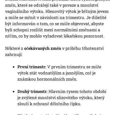
změn, které se odrážejí také v povaze a množství
vaginálního výtoku. Hlenovitý výtok je běžným jevem
a může se měnit v závislosti na trimestru. Je důležité
být informován o tom, co se může objevovat, abyste
byli schopni rozlišit mezi normálními změnami a
něčím, co by mohlo vyžadovat lékařskou pozornost.
Některé z
očekávaných změn
v průběhu těhotenství
zahrnují:
První trimestr:
V prvním trimestru se může
výtok stát vodnatějším a jasnějším, což je
známkou hormonálních změn.
Druhý trimestr:
Hlavním rysem tohoto období
je zvýšené množství slizovitého výtoku, který
slouží k ochraně děložního čípku.