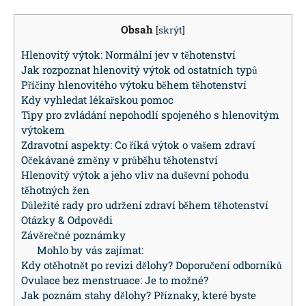
Obsah
[
skrýt
]
Hlenovitý výtok: Normální jev v těhotenství
Jak rozpoznat hlenovitý výtok od ostatních typů
Příčiny hlenovitého výtoku během těhotenství
Kdy vyhledat lékařskou pomoc
Tipy pro zvládání nepohodlí spojeného s hlenovitým
výtokem
Zdravotní aspekty: Co říká výtok o vašem zdraví
Očekávané změny v průběhu těhotenství
Hlenovitý výtok a jeho vliv na duševní pohodu
těhotných žen
Důležité rady pro udržení zdraví během těhotenství
Otázky & Odpovědi
Závěrečné poznámky
Mohlo by vás zajímat:
Kdy otěhotnět po revizi dělohy? Doporučení odborníků
Ovulace bez menstruace: Je to možné?
Jak poznám stahy dělohy? Příznaky, které byste