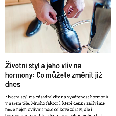
Životní styl a jeho vliv na
hormony: Co můžete změnit již
dnes
Životní styl má zásadní vliv na vyváženost hormonů
v našem těle. Mnoho faktorů, které denně zažíváme,
může nejen ovlivnit naše celkové zdraví, ale i
hormonalní profil. Následující aspekty mohou být