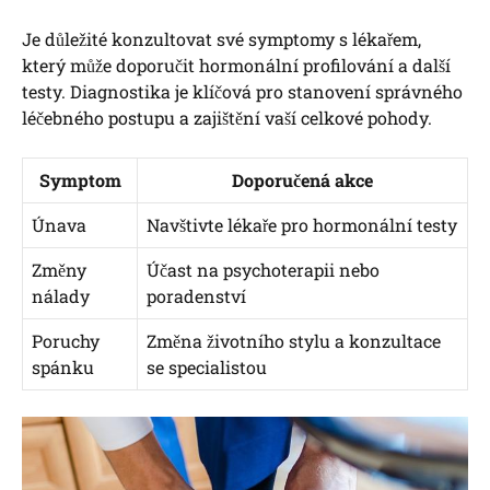
Je důležité konzultovat své symptomy s lékařem,
který může doporučit hormonální profilování a další
testy. Diagnostika je klíčová pro stanovení správného
léčebného postupu a zajištění vaší celkové pohody.
Symptom
Doporučená akce
Únava
Navštivte lékaře pro hormonální testy
Změny
Účast na psychoterapii nebo
nálady
poradenství
Poruchy
Změna životního stylu a konzultace
spánku
se specialistou