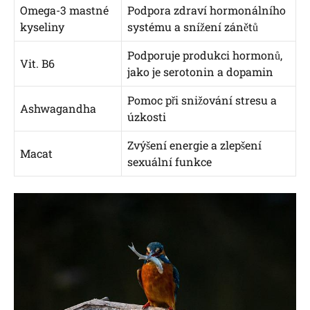
Omega-3 mastné
Podpora zdraví hormonálního
kyseliny
systému a snížení zánětů
Podporuje produkci hormonů,
Vit. B6
jako je serotonin a dopamin
Pomoc při snižování stresu a
Ashwagandha
úzkosti
Zvýšení energie a zlepšení
Macat
sexuální funkce