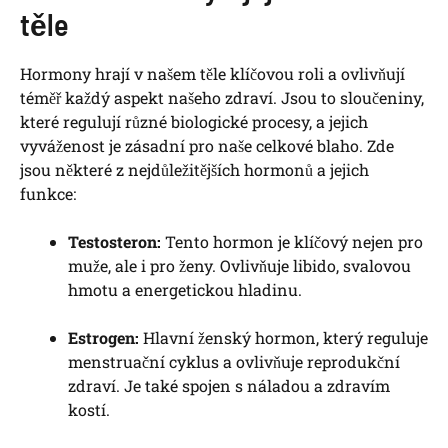
těle
Hormony hrají v našem těle klíčovou roli a ovlivňují
téměř každý aspekt našeho zdraví. Jsou to sloučeniny,
které regulují různé biologické procesy, a jejich
vyváženost je zásadní pro naše celkové blaho. Zde
jsou některé z nejdůležitějších hormonů a jejich
funkce:
Testosteron:
Tento hormon je klíčový nejen pro
muže, ale i pro ženy. Ovlivňuje libido, svalovou
hmotu a energetickou hladinu.
Estrogen:
Hlavní ženský hormon, který reguluje
menstruační cyklus a ovlivňuje reprodukční
zdraví. Je také spojen s náladou a zdravím
kostí.