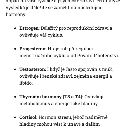
dopad na vaše fyzické a psychické zdraví. Při analýze
výsledků je důležité se zaměřit na následující
hormony:
Estrogen:
Důležitý pro reprodukční zdraví a
ovlivňuje váš cyklus.
Progesteron:
Hraje roli při regulaci
menstruačního cyklu a udržování těhotenství.
Testosteron:
I když je často spojován s muži,
ovlivňuje i ženské zdraví, zejména energii a
libido.
Thyroidní hormony (T3 a T4):
Ovlivňují
metabolismus a energetické hladiny.
Cortisol:
Hormon stresu, jehož nadměrné
hladiny mohou vést k únavě a dalším