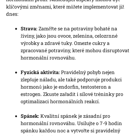
klíčovými změnami, které můžete implementovat již
dnes:
Strava:
Zaměřte se na potraviny bohaté na
živiny, jako jsou ovoce, zelenina, celozrnné
výrobky a zdravé tuky. Omezte cukry a
zpracované potraviny, které mohou disruptovat
hormonální rovnováhu.
Fyzická aktivita:
Pravidelný pohyb nejen
zlepšuje náladu, ale také podporuje produkci
hormonů jako je endorfin, testosteron a
estrogen. Zkuste zařadit i sílové tréninky pro
optimalizaci hormonálních reakcí.
Spánek:
Kvalitní spánek je zásadní pro
hormonální rovnováhu. Usilujte o 7-9 hodin
spánku každou noc a vytvořte si pravidelný