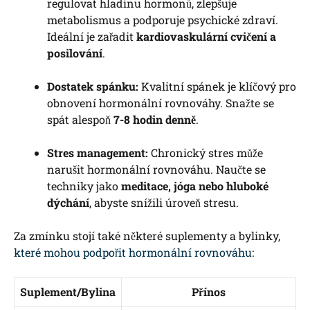
regulovat hladinu hormonů, zlepšuje
metabolismus a podporuje psychické zdraví.
Ideální je zařadit
kardiovaskulární cvičení a
posilování
.
Dostatek spánku:
Kvalitní spánek je klíčový pro
obnovení hormonální rovnováhy. Snažte se
spát alespoň
7-8 hodin denně
.
Stres management:
Chronický stres může
narušit hormonální rovnováhu. Naučte se
techniky jako
meditace, jóga nebo hluboké
dýchání
, abyste snížili úroveň stresu.
Za zmínku stojí také některé suplementy a bylinky,
které mohou podpořit hormonální rovnováhu
:
Suplement/Bylina
Přínos