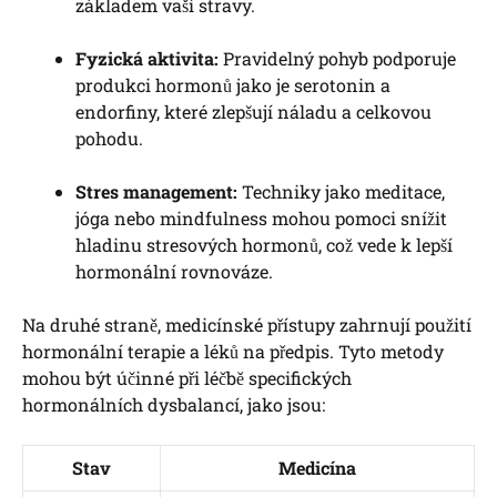
základem vaší stravy.
Fyzická aktivita:
Pravidelný pohyb podporuje
produkci hormonů jako je serotonin a
endorfiny, které zlepšují náladu a celkovou
pohodu.
Stres management:
Techniky jako meditace,
jóga nebo mindfulness mohou pomoci snížit
hladinu stresových hormonů, což vede k lepší
hormonální rovnováze.
Na druhé straně, medicínské přístupy zahrnují použití
hormonální terapie a léků na předpis. Tyto metody
mohou být účinné při léčbě specifických
hormonálních dysbalancí, jako jsou:
Stav
Medicína