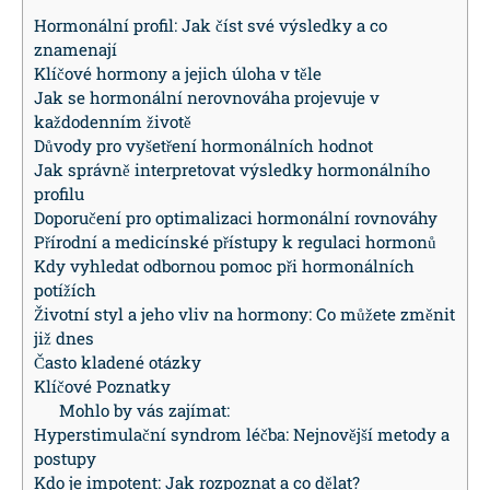
Hormonální profil: Jak číst své výsledky a co
znamenají
Klíčové hormony a jejich úloha v těle
Jak se hormonální nerovnováha projevuje v
každodenním životě
Důvody pro vyšetření hormonálních hodnot
Jak správně interpretovat výsledky hormonálního
profilu
Doporučení pro optimalizaci hormonální rovnováhy
Přírodní a medicínské přístupy k regulaci hormonů
Kdy vyhledat odbornou pomoc při hormonálních
potížích
Životní styl a jeho vliv na hormony: Co můžete změnit
již dnes
Často kladené otázky
Klíčové Poznatky
Mohlo by vás zajímat:
Hyperstimulační syndrom léčba: Nejnovější metody a
postupy
Kdo je impotent: Jak rozpoznat a co dělat?