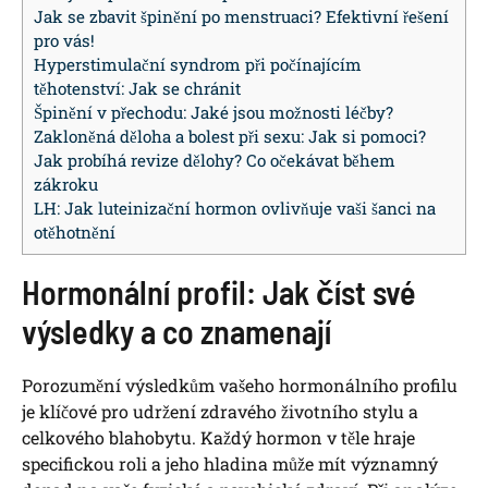
Jak se zbavit špinění po menstruaci? Efektivní řešení
pro vás!
Hyperstimulační syndrom při počínajícím
těhotenství: Jak se chránit
Špinění v přechodu: Jaké jsou možnosti léčby?
Zakloněná děloha a bolest při sexu: Jak si pomoci?
Jak probíhá revize dělohy? Co očekávat během
zákroku
LH: Jak luteinizační hormon ovlivňuje vaši šanci na
otěhotnění
Hormonální profil: Jak číst své
výsledky a co znamenají
Porozumění výsledkům vašeho hormonálního profilu
je klíčové pro udržení zdravého životního stylu a
celkového blahobytu. Každý hormon v těle hraje
specifickou roli a jeho hladina může mít významný