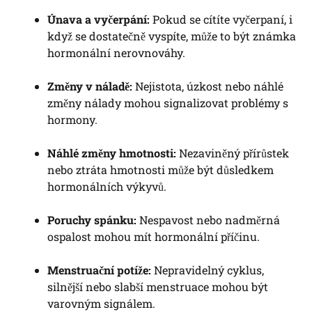
Únava a vyčerpání:
Pokud se cítíte vyčerpaní, i
když se dostatečně vyspíte, může to být známka
hormonální nerovnováhy.
Změny v náladě:
Nejistota, úzkost nebo náhlé
změny nálady mohou signalizovat problémy s
hormony.
Náhlé změny hmotnosti:
Nezaviněný přírůstek
nebo ztráta hmotnosti může být důsledkem
hormonálních výkyvů.
Poruchy spánku:
Nespavost nebo nadměrná
ospalost mohou mít hormonální příčinu.
Menstruační potíže:
Nepravidelný cyklus,
silnější nebo slabší menstruace mohou být
varovným signálem.