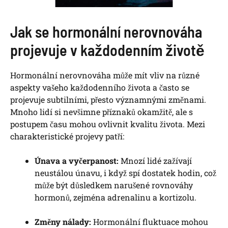
Jak se hormonální nerovnováha
projevuje v každodenním životě
Hormonální nerovnováha může mít vliv na různé
aspekty vašeho každodenního života a často se
projevuje subtilními, přesto významnými změnami.
Mnoho lidí si nevšimne příznaků okamžitě, ale s
postupem času mohou ovlivnit kvalitu života. Mezi
charakteristické projevy patří:
Únava a vyčerpanost:
Mnozí lidé zažívají
neustálou únavu, i když spí dostatek hodin, což
může být důsledkem narušené rovnováhy
hormonů, zejména adrenalinu a kortizolu.
Změny nálady:
Hormonální fluktuace mohou