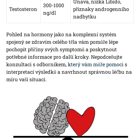
Únava, nízká Libido,
300-1000
Testosteron
příznaky androgenního
ng/dl
nadbytku
Pohled na hormony jako na komplexní systém
spojený se zdravím celého těla vám pomůže lépe
pochopit příčiny svých symptomů a poskytnout
potřebné informace pro další kroky. Nepodceňujte
konzultaci s odborníkem,
který vám může pomoci
s
interpretací výsledků a navrhnout správnou léčbu na
míru vaší situaci.