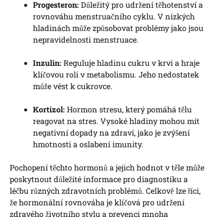
Progesteron:
Důležitý pro udržení těhotenství a
rovnováhu menstruačního cyklu. V nízkých
hladinách může způsobovat problémy jako jsou
nepravidelnosti menstruace.
Inzulin:
Reguluje hladinu cukru v krvi a hraje
klíčovou roli v metabolismu. Jeho nedostatek
může vést k cukrovce.
Kortizol:
Hormon stresu, který pomáhá tělu
reagovat na stres. Vysoké hladiny mohou mít
negativní dopady na zdraví, jako je zvýšení
hmotnosti a oslabení imunity.
Pochopení těchto hormonů a jejich hodnot v těle může
poskytnout důležité informace pro diagnostiku a
léčbu různých zdravotních problémů. Celkově lze říci,
že hormonální rovnováha je klíčová pro udržení
zdravého životního stylu a prevenci mnoha