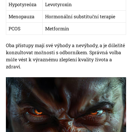
Hypotyreóza
Levotyroxin
Menopauza
Hormonální substituční terapie
PCOS
Metformín
Oba přístupy mají své výhody a nevýhody, a je důležité
konzultovat možnosti s odborníkem. Správná volba
může vést k výraznému zlepšení kvality života a
zdraví.