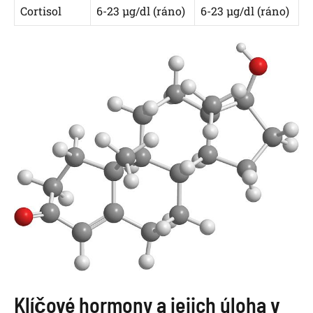
Cortisol
6-23 µg/dl (ráno)
6-23 µg/dl (ráno)
Klíčové hormony a jejich úloha v