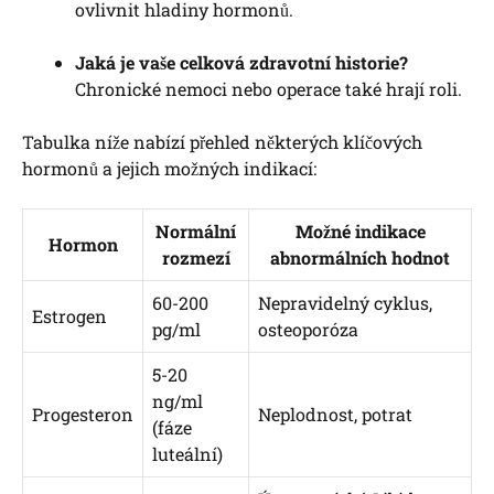
ovlivnit hladiny hormonů.
Jaká je vaše celková zdravotní historie?
Chronické nemoci nebo operace také hrají roli.
Tabulka níže nabízí přehled některých klíčových
hormonů a jejich možných indikací:
Normální
Možné indikace
Hormon
rozmezí
abnormálních hodnot
60-200
Nepravidelný cyklus,
Estrogen
pg/ml
osteoporóza
5-20
ng/ml
Progesteron
Neplodnost, potrat
(fáze
luteální)