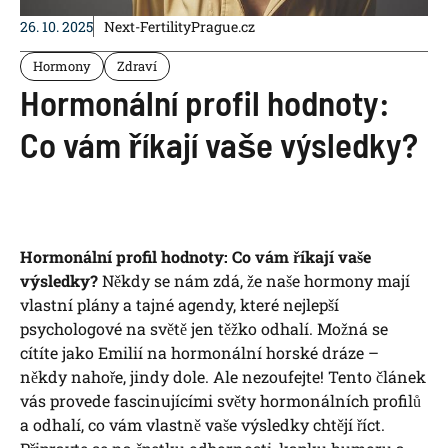
26. 10. 2025
Next-FertilityPrague.cz
Hormony
Zdraví
Hormonální profil hodnoty:
Co vám říkají vaše výsledky?
Hormonální profil hodnoty: Co vám říkají vaše
výsledky?
Někdy se nám zdá, že naše hormony mají
vlastní plány a tajné agendy, které nejlepší
psychologové na světě jen těžko odhalí. Možná se
cítíte jako Emilií na hormonální horské dráze –
někdy nahoře, jindy dole. Ale nezoufejte! Tento článek
vás provede fascinujícími světy hormonálních profilů
a odhalí, co vám vlastně vaše výsledky chtějí říct.