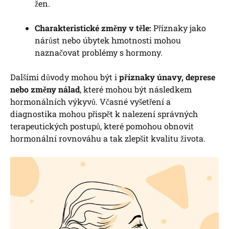
žen.
Charakteristické změny v těle:
Příznaky jako
nárůst nebo úbytek hmotnosti mohou
naznačovat problémy s hormony.
Dalšími důvody mohou být i
příznaky únavy, deprese
nebo změny nálad
, které mohou být následkem
hormonálních výkyvů. Včasné vyšetření a
diagnostika mohou přispět k nalezení správných
terapeutických postupů, které pomohou obnovit
hormonální rovnováhu a tak zlepšit kvalitu života.