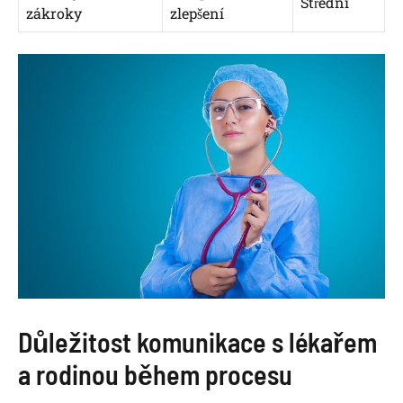
Střední
zákroky
‍zlepšení
Důležitost komunikace s lékařem⁣
a rodinou ​během procesu