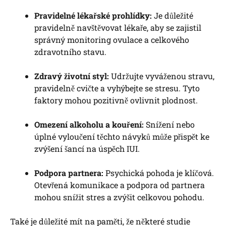
Pravidelné lékařské prohlídky:
Je důležité
pravidelně navštěvovat lékaře, aby se zajistil
správný ⁢monitoring ovulace a celkového‍
zdravotního stavu.
Zdravý životní styl:
Udržujte vyváženou stravu,
pravidelně cvičte a‍ vyhýbejte se stresu. Tyto
faktory mohou pozitivně ovlivnit plodnost.
Omezení alkoholu a kouření:
Snížení ⁣nebo
úplné vyloučení ⁣těchto návyků může přispět‌ ke
zvýšení šancí⁣ na úspěch IUI.
Podpora partnera:
Psychická pohoda je klíčová.
Otevřená⁣ komunikace‌ a podpora od partnera
mohou⁤ snížit stres a zvýšit‌ celkovou pohodu.
Také ⁣je důležité mít na paměti,‌ že⁤ některé studie