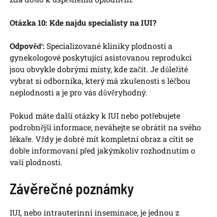
Otázka⁢ 10: Kde najdu ​specialisty na IUI?
Odpověď:
Specializované kliniky plodnosti ⁢a
gynekologové⁤ poskytující asistovanou reprodukci​
jsou obvykle dobrými místy, kde začít. Je důležité
vybrat si odborníka, který má zkušenosti s léčbou
neplodnosti a je pro vás​ důvěryhodný.
Pokud máte další otázky k IUI nebo potřebujete
podrobnější informace,⁢ neváhejte se​ obrátit na svého⁤
lékaře. Vždy ​je⁤ dobré⁢ mít kompletní obraz a cítit se
dobře informovaní před⁤ jakýmkoliv rozhodnutím‍ o
vaší plodnosti.
Závěrečné poznámky
IUI, nebo intrauterinní inseminace, je jednou z