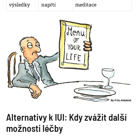
výsledky
napětí
meditace
Alternativy k ⁤IUI: ⁣Kdy zvážit další
možnosti léčby