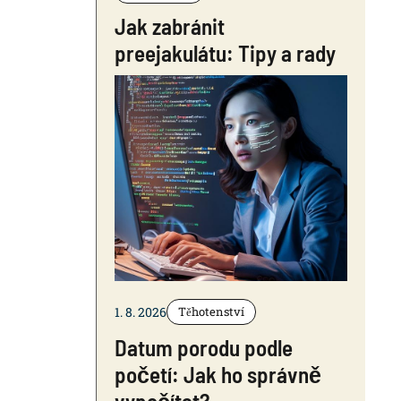
Jak zabránit
preejakulátu: Tipy a rady
1. 8. 2026
Těhotenství
Datum porodu podle
početí: Jak ho správně