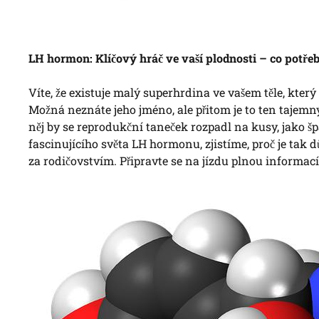
LH hormon: Klíčový hráč ve vaší plodnosti – co potřeb
Víte, že existuje malý superhrdina ve vašem těle, kter
Možná neznáte jeho jméno, ale přitom je to ten tajemn
něj by se reprodukční taneček rozpadl na kusy, jako 
fascinujícího světa LH hormonu, zjistíme, proč je tak 
za rodičovstvím. Připravte se na jízdu plnou informací