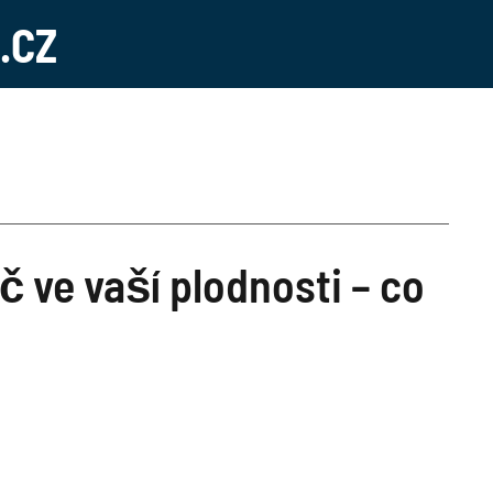
.CZ
 ve vaší plodnosti – co