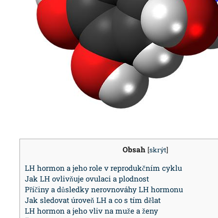
Obsah
[
skrýt
]
LH hormon a jeho role v reprodukčním cyklu
Jak LH ovlivňuje ovulaci a plodnost
Příčiny a důsledky nerovnováhy LH hormonu
Jak sledovat úroveň LH a co s tím dělat
LH hormon a jeho vliv na muže a ženy