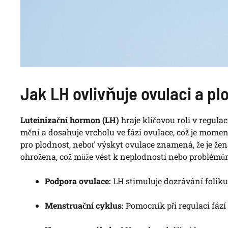
Jak LH ovlivňuje ovulaci a pl
Luteinizační hormon (LH)
hraje klíčovou roli v regul
mění a dosahuje vrcholu ve fázi ovulace, což je moment
pro plodnost, neboť výskyt ovulace znamená, že je že
ohrožena, což může vést k neplodnosti nebo problémů
Podpora ovulace:
LH stimuluje dozrávání foliku
Menstruační cyklus:
Pomocník při regulaci fází 