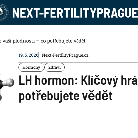
NEXT-FERTILITYPRAGUE
vaší plodnosti – co potřebujete vědět
19. 5. 2026
Next-FertilityPrague.cz
Hormony
Zdraví
LH hormon: Klíčový hráč
potřebujete vědět