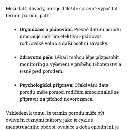
Mezi další důvody, proč je důležité správně vypočítat
termín porodu, patří:
Organizace a plánování:
Přesné datum porodu
umožňuje rodičům efektivně plánovat
rodičovské volno a další osobní závazky.
Zdravotní péče:
Lékaři mohou lépe přizpůsobit
monitoring a vyšetření v průběhu těhotenství a
těsně před porodem.
Psychologická příprava:
Očekávání data
porodu může pomoci rodičům emocionálně se
připravit na příchod novorozence.
Vzhledem k tomu, že termín porodu může být
ovlivněn různými faktory, jako je cyklus
menstruačního období, ovulace a doba oplodnění, je