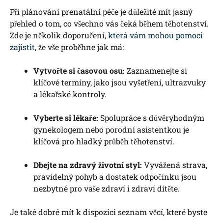
Při plánování prenatální péče je důležité mít jasný
přehled o tom, co všechno vás čeká během těhotenství.
Zde je několik doporučení,
která vám mohou pomoci
zajistit
, že vše proběhne jak má:
Vytvořte si časovou osu:
Zaznamenejte si
klíčové termíny, jako jsou vyšetření, ultrazvuky
a lékařské kontroly.
Vyberte si lékaře:
Spolupráce s důvěryhodným
gynekologem nebo porodní asistentkou je
klíčová pro hladký průběh těhotenství.
Dbejte na zdravý životní styl:
Vyvážená strava,
pravidelný pohyb a dostatek odpočinku jsou
nezbytné pro vaše zdraví i zdraví dítěte.
Je také dobré mít k dispozici seznam věcí, které byste