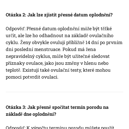
Otázka 2: Jak lze zjistit přesné datum oplodnění?
Odpověď: Přesné datum oplodnění může být těžké
určit, ale lze ho odhadnout na základě ovulačního
cyklu. Ženy obvykle ovulují přibližně 14 dní po prvním
dni poslední menstruace. Pokud má žena
nepravidelný cyklus, může být užitečné sledovat
příznaky ovulace, jako jsou změny v hlenu nebo
teplotě. Existují také ovulační testy, které mohou
pomoci potvrdit ovulaci.
Otázka 3: Jak přesně spočítat termín porodu na
základě dne oplodnění?
Odpověď: K výpočtu termínu porodu můžete použít