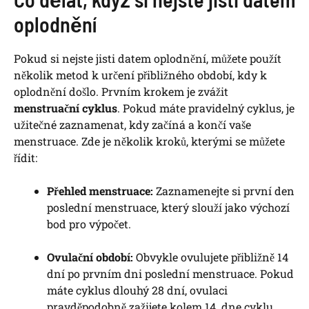
oplodnění
Pokud si nejste jisti datem oplodnění, můžete použít
několik metod k určení přibližného období, kdy k
oplodnění došlo. Prvním krokem je zvážit
menstruační cyklus
. Pokud máte pravidelný cyklus, je
užitečné zaznamenat, kdy začíná a končí vaše
menstruace. Zde je několik kroků, kterými se můžete
řídit:
Přehled menstruace:
Zaznamenejte si první den
poslední menstruace, který slouží jako výchozí
bod pro výpočet.
Ovulační období:
Obvykle ovulujete přibližně 14
dní po prvním dni poslední menstruace. Pokud
máte cyklus dlouhý 28 dní, ovulaci
pravděpodobně zažijete kolem 14. dne cyklu.