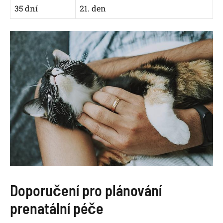
35 dní
21. den
Doporučení pro plánování
prenatální péče