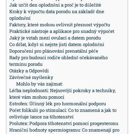
Jak určit den oplodnění a proč je to důležité
Kroky k výpočtu data porodu na základě dne
oplodnění
Faktory, které mohou ovlivnit přesnost výpočtu
Praktické nástroje a aplikace pro snadný výpočet
Jaký je vztah mezi ovulací a datem porodu
Co dělat, když si nejste jisti datem oplodnění
Doporučení pro plánování prenatální péče
Rady pro budoucí rodiče ohledně očekávaného
termínu porodu
Otázky a Odpovědi
Závěrečné myšlenky
Mohlo by vás zajímat:
Léčba neplodnosti: Nejnovější pokroky a techniky,
které vám mohou pomoci
Estrofen: Účinný lék pro hormonální podporu
Počet folikulů po stimulaci: Co to znamená a jak to
ovlivňuje šance na těhotenství
Prolutex: Podpora těhotenství pomocí progesteronu
Hraniční hodnoty spermiogramu: Co znamenají pro