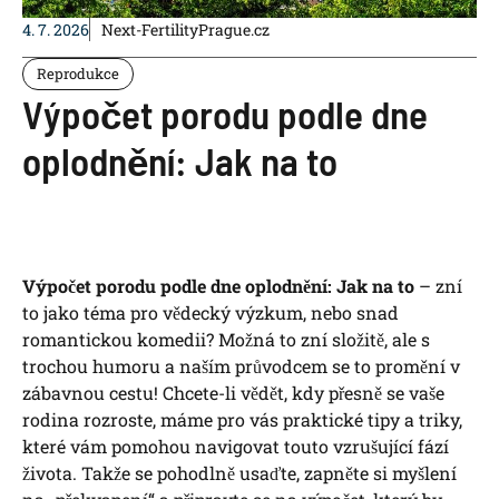
4. 7. 2026
Next-FertilityPrague.cz
Reprodukce
Výpočet porodu podle dne
oplodnění: Jak na to
Výpočet porodu podle dne oplodnění: Jak na to
– zní
to jako téma pro vědecký výzkum, nebo snad
romantickou komedii? Možná to zní složitě, ale s
trochou humoru a naším průvodcem se to promění v
zábavnou cestu! Chcete-li vědět, kdy přesně se vaše
rodina rozroste, máme pro vás praktické tipy a triky,
které vám pomohou navigovat touto vzrušující fází
života. Takže se pohodlně usaďte, zapněte si myšlení