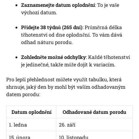
Zaznamenejte datum oplodnění
: To je vaše
výchozí datum.
Přidejte 38 týdnů (265 dní)
: Průměrná délka
těhotenství od dne oplodnění. To vám dává
odhad náturu porodu.
Zohledněte možné odchylky
: Každé těhotenství
je jedinečné, takže může dojít k variacím.
Pro lepší přehlednost můžete využít tabulku, která
shrnuje, jaký den by mohl být vaším odhadovaným
datem porodu:
Datum oplodnění
Odhadované datum porodu
1. ledna
26. září
15. února
10. listopadu