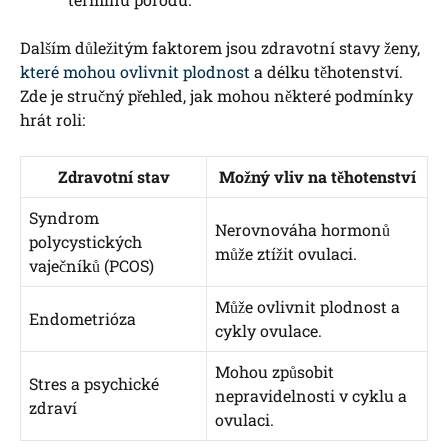
Dalším důležitým faktorem jsou zdravotní stavy ženy,
které mohou ovlivnit plodnost
a délku těhotenství.
Zde je stručný přehled, jak mohou některé podmínky
hrát roli:
Zdravotní stav
Možný vliv na těhotenství
Syndrom
Nerovnováha hormonů
polycystických
může ztížit ovulaci.
vaječníků (PCOS)
Může ovlivnit plodnost a
Endometrióza
cykly ovulace.
Mohou způsobit
Stres a psychické
nepravidelnosti v cyklu a
zdraví
ovulaci.