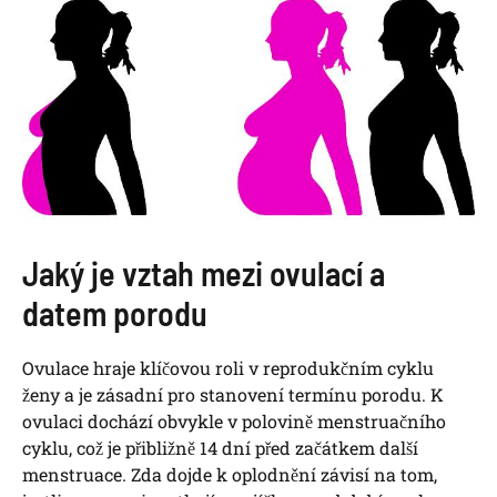
Jaký je vztah mezi ovulací a
datem porodu
Ovulace hraje klíčovou roli v reprodukčním cyklu
ženy a je zásadní pro stanovení termínu porodu. K
ovulaci dochází obvykle v polovině menstruačního
cyklu, což je přibližně 14 dní před začátkem další
menstruace. Zda dojde k oplodnění závisí na tom,