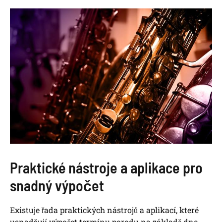
Praktické nástroje a aplikace pro
snadný výpočet
Existuje řada praktických nástrojů a aplikací, které
usnadňují výpočet termínu porodu na základě dne