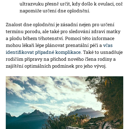
ultrazvuku přesně určit, kdy došlo k ovulaci, což
napomůže určení dne oplodnění.
Znalost dne oplodnění je zásadní nejen pro určení
termínu porodu, ale také pro sledování zdraví matky
a plodu během těhotenství. Pomocí této informace
mohou lékaři lépe plánovat prenatální péči a
včas
identifikovat případné komplikace
. Také to usnadňuje
rodičům přípravy na příchod nového člena rodiny a
zajištění optimálních podmínek pro jeho vývoj.