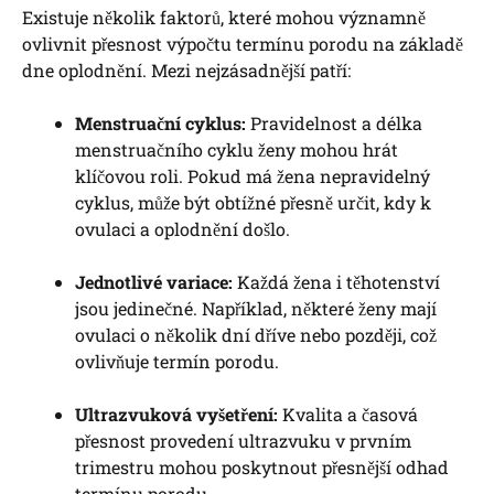
Existuje několik faktorů, které mohou významně
ovlivnit přesnost výpočtu termínu porodu na základě
dne oplodnění. Mezi nejzásadnější patří:
Menstruační cyklus:
Pravidelnost a délka
menstruačního cyklu ženy mohou hrát
klíčovou roli. Pokud má žena nepravidelný
cyklus, může být obtížné přesně určit, kdy k
ovulaci a oplodnění došlo.
Jednotlivé variace:
Každá žena i těhotenství
jsou jedinečné. Například, některé ženy mají
ovulaci o několik dní dříve nebo později, což
ovlivňuje termín porodu.
Ultrazvuková vyšetření:
Kvalita a časová
přesnost provedení ultrazvuku v prvním
trimestru mohou poskytnout přesnější odhad
termínu porodu.