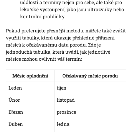
události a termíny nejen pro sebe, ale také pro
lékařské vystoupení, jako jsou ultrazvuky nebo
kontrolní prohlídky.
Pokud preferujete přesnější metodu, můžete také zvážit
využití tabulky, která ukazuje přehledné přiřazení
měsíců k očekávanému datu porodu. Zde je
jednoduchá tabulka, která uvádí, jak jednotlivé
měsíce mohou ovlivnit váš termín:
Měsíc oplodnění
Očekávaný měsíc porodu
Leden
říjen
Únor
listopad
Březen
prosince
Duben
ledna