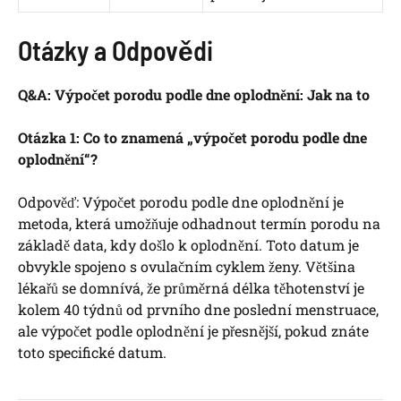
Otázky a Odpovědi
Q&A: Výpočet porodu podle dne oplodnění: Jak na to
Otázka 1: Co to znamená „výpočet porodu podle dne
oplodnění“?
Odpověď: Výpočet porodu podle dne oplodnění je
metoda, která umožňuje odhadnout termín porodu na
základě data, kdy došlo k oplodnění. Toto datum je
obvykle spojeno s ovulačním cyklem ženy. Většina
lékařů se domnívá, že průměrná délka těhotenství je
kolem 40 týdnů od prvního dne poslední menstruace,
ale výpočet podle oplodnění je přesnější, pokud znáte
toto specifické datum.