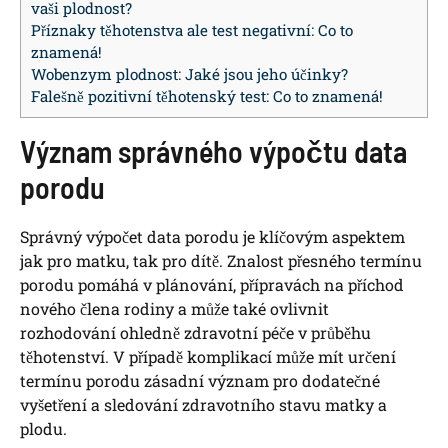
vaši plodnost?
Příznaky těhotenstva ale test negativní: Co to
znamená!
Wobenzym plodnost: Jaké jsou jeho účinky?
Falešně pozitivní těhotenský test: Co to znamená!
Význam správného výpočtu data
porodu
Správný výpočet data porodu je klíčovým aspektem
jak pro matku, tak pro dítě. Znalost přesného termínu
porodu pomáhá v plánování, přípravách na příchod
nového člena rodiny a může také ovlivnit
rozhodování ohledně zdravotní péče v průběhu
těhotenství. V případě komplikací může mít určení
termínu porodu zásadní význam pro dodatečné
vyšetření a sledování zdravotního stavu matky a
plodu.