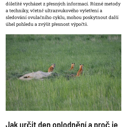
důležité vycházet z přesných informací. Různé metody
a techniky, včetně ultrazvukového vyšetření a
sledování ovulačního cyklu, mohou poskytnout další
úhel pohledu a zvýšit přesnost výpočtů.
Jak určit den oplodnění a proč je