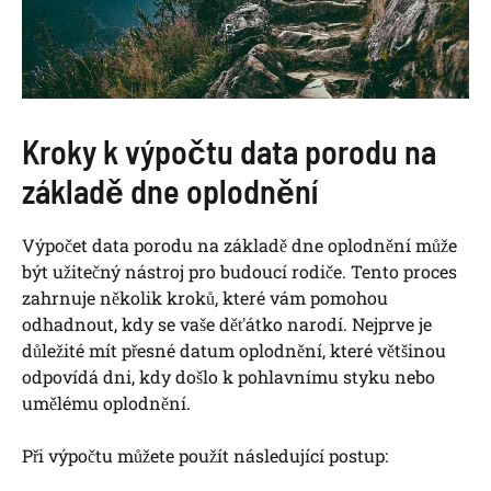
Kroky k výpočtu data porodu na
základě dne oplodnění
Výpočet data porodu na základě dne oplodnění může
být užitečný nástroj pro budoucí rodiče. Tento proces
zahrnuje několik kroků, které vám pomohou
odhadnout, kdy se vaše děťátko narodí. Nejprve je
důležité mít přesné datum oplodnění, které většinou
odpovídá dni, kdy došlo k pohlavnímu styku nebo
umělému oplodnění.
Při výpočtu můžete použít následující postup: