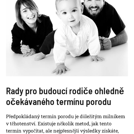
Rady pro budoucí rodiče ohledně
očekávaného termínu porodu
Předpokládaný termín porodu je důležitým milníkem
v těhotenství. Existuje několik metod, jak tento
termín vypočítat, ale nejpřesnější výsledky získáte,