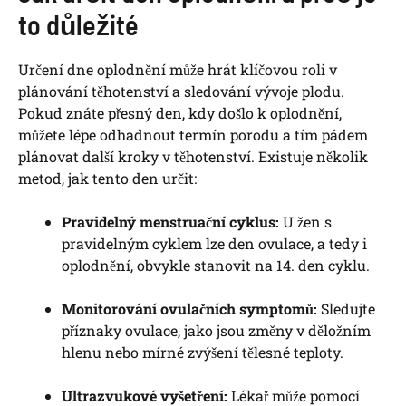
to důležité
Určení dne oplodnění může hrát klíčovou roli v
plánování těhotenství a sledování vývoje plodu.
Pokud znáte přesný den, kdy došlo k oplodnění,
můžete lépe odhadnout termín porodu a tím pádem
plánovat další kroky v těhotenství. Existuje několik
metod, jak tento den určit:
Pravidelný menstruační cyklus:
U žen s
pravidelným cyklem lze den ovulace, a tedy i
oplodnění, obvykle stanovit na 14. den cyklu.
Monitorování ovulačních symptomů:
Sledujte
příznaky ovulace, jako jsou změny v děložním
hlenu nebo mírné zvýšení tělesné teploty.
Ultrazvukové vyšetření:
Lékař může pomocí