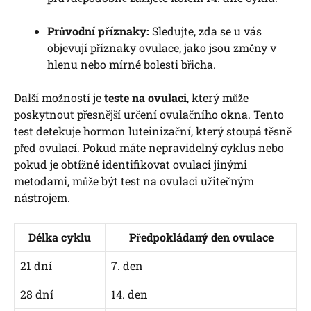
Průvodní příznaky:
Sledujte, zda se u vás
objevují příznaky ovulace, jako jsou změny v
hlenu nebo mírné bolesti břicha.
Další možností je
teste na ovulaci
, který může
poskytnout přesnější určení ovulačního okna. Tento
test detekuje hormon luteinizační, který stoupá těsně
před ovulací. Pokud máte nepravidelný cyklus nebo
pokud je obtížné identifikovat ovulaci jinými
metodami, může být test na ovulaci užitečným
nástrojem.
Délka cyklu
Předpokládaný den ovulace
21 dní
7. den
28 dní
14. den