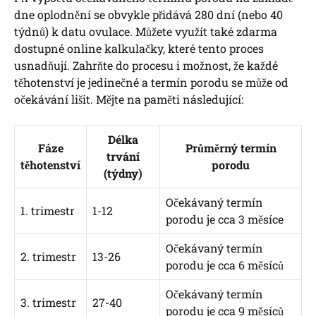
dne oplodnění se obvykle přidává 280 dní (nebo 40
týdnů) k datu ovulace. Můžete využít také zdarma
dostupné online kalkulačky, které tento proces
usnadňují. Zahrňte do procesu i možnost, že každé
těhotenství je jedinečné a termín porodu se může od
očekávání lišit. Mějte na paměti následující:
Délka
Fáze
Průměrný termín
trvání
těhotenství
porodu
(týdny)
Očekávaný termín
1. trimestr
1-12
porodu je cca 3 měsíce
Očekávaný termín
2. trimestr
13-26
porodu je cca 6 měsíců
Očekávaný termín
3. trimestr
27-40
porodu je cca 9 měsíců